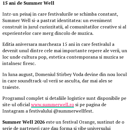
15 ani de Summer Well
Intr-un peisaj in care festivalurile se schimba constant,
Summer Well si-a pastrat identitatea: un eveniment
construit in jurul curiozitatii, al comunitatilor creative si al
experientelor care merg dincolo de muzica.
Editia aniversara marcheaza 15 ani in care festivalul a
devenit unul dintre cele mai importante repere ale verii, un
loc unde cultura pop, estetica contemporana si muzica se
intalnesc firesc.
In luna august, Domeniul Stirbey Voda devine din nou locul
in care soundtrack-ul verii se asculta, dar mai ales se
traieste.
Programul complet si detaliile logistice sunt disponibile pe
site-ul oficial
www.summerwell.ro
si pe pagina de
Instagram a festivalului @summerwellfest.
Summer Well 2026
este un festival Orange, sustinut de o
serie de parteneri care dau forma si vibe universului