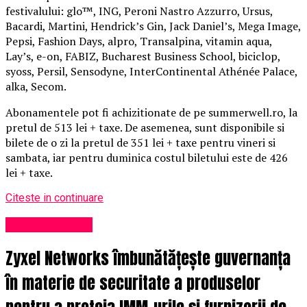
festivalului: glo™, ING, Peroni Nastro Azzurro, Ursus,
Bacardi, Martini, Hendrick’s Gin, Jack Daniel’s, Mega Image,
Pepsi, Fashion Days, alpro, Transalpina, vitamin aqua,
Lay’s, e-on, FABIZ, Bucharest Business School, biciclop,
syoss, Persil, Sensodyne, InterContinental Athénée Palace,
alka, Secom.
Abonamentele pot fi achizitionate de pe summerwell.ro, la
pretul de 513 lei + taxe. De asemenea, sunt disponibile si
bilete de o zi la pretul de 351 lei + taxe pentru vineri si
sambata, iar pentru duminica costul biletului este de 426
lei + taxe.
Citeste in continuare
Uncategorized
Zyxel Networks îmbunătățește guvernanța
în materie de securitate a produselor