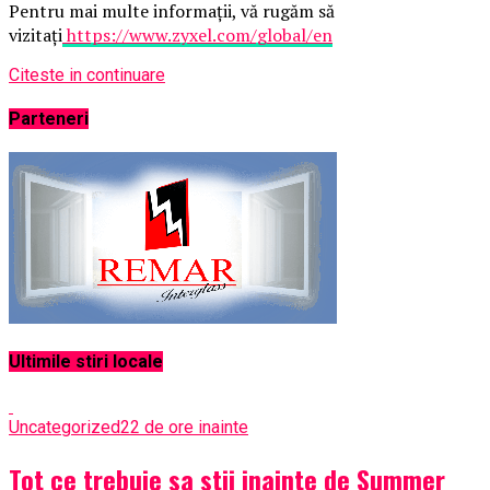
Pentru mai multe informații, vă rugăm să
vizitați
https://www.zyxel.com/global/en
Citeste in continuare
Parteneri
Ultimile stiri locale
Uncategorized
22 de ore inainte
Tot ce trebuie sa stii inainte de Summer