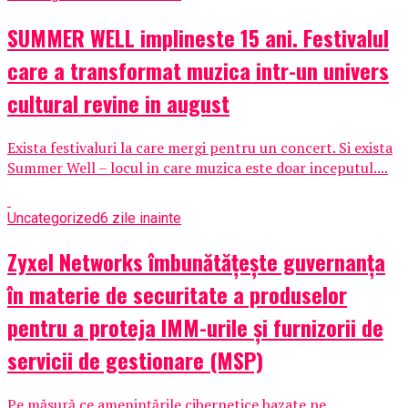
SUMMER WELL implineste 15 ani. Festivalul
care a transformat muzica intr-un univers
cultural revine in august
Exista festivaluri la care mergi pentru un concert. Si exista
Summer Well – locul in care muzica este doar inceputul....
Uncategorized
6 zile inainte
Zyxel Networks îmbunătățește guvernanța
în materie de securitate a produselor
pentru a proteja IMM-urile și furnizorii de
servicii de gestionare (MSP)
Pe măsură ce amenințările cibernetice bazate pe