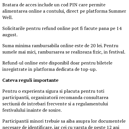
Bratara de acces include un cod PIN care permite
alimentarea online a contului, direct pe platforma Summer
Well.
Solicitarile pentru refund online pot fi facute pana pe 14
august.
Suma minima rambursabila online este de 20 lei. Pentru
sumele mai mici, rambursarea se realizeaza fizic, in festival.
Refund-ul online este disponibil doar pentru biletele
inregistrate in platforma dedicata de top-up.
Ca
teva reguli importante
Pentru o experienta sigura si placuta pentru toti
participantii, organizatorii recomanda consultarea
sectiunii de intrebari frecvente si a regulamentului
festivalului inainte de sosire.
Participantii minori trebuie sa aiba asupra lor documentele
necesare de identificare, iar cei cu varsta de peste 12 ani