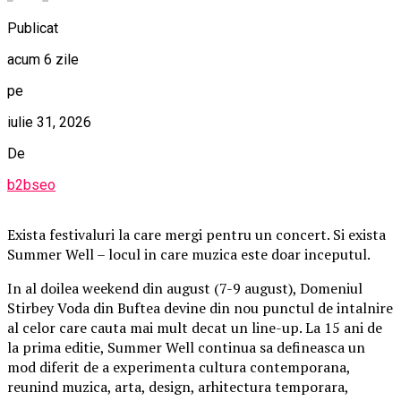
Publicat
acum 6 zile
pe
iulie 31, 2026
De
b2bseo
Exista festivaluri la care mergi pentru un concert. Si exista
Summer Well – locul in care muzica este doar inceputul.
In al doilea weekend din august (7-9 august), Domeniul
Stirbey Voda din Buftea devine din nou punctul de intalnire
al celor care cauta mai mult decat un line-up. La 15 ani de
la prima editie, Summer Well continua sa defineasca un
mod diferit de a experimenta cultura contemporana,
reunind muzica, arta, design, arhitectura temporara,