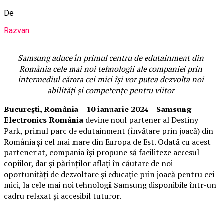
De
Razvan
Samsung aduce
în primul centru de edutainment din
România cele mai noi tehnologii ale companiei prin
intermediul cărora cei mici își vor putea dezvolta noi
abilități și competențe pentru viitor
Bucure
ști
, România
– 10 ianuarie 2024 –
Samsung
Electronics România
devine noul partener al Destiny
Park, primul parc de edutainment (învățare prin joacă) din
România și cel mai mare din Europa de Est. Odată cu acest
parteneriat, compania își propune să faciliteze accesul
copiilor, dar și părinților aflați în căutare de noi
oportunități de dezvoltare și educație prin joacă pentru cei
mici, la cele mai noi tehnologii Samsung disponibile într-un
cadru relaxat și accesibil tuturor.