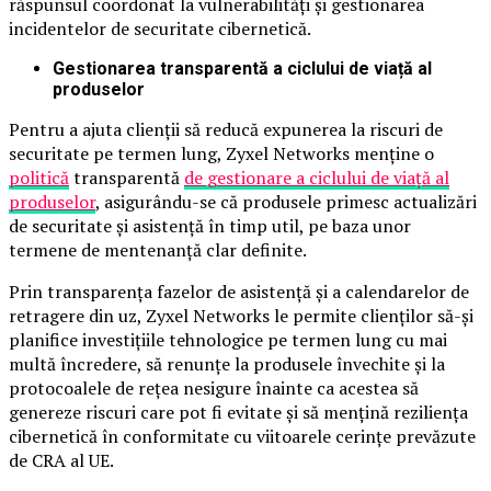
răspunsul coordonat la vulnerabilități și gestionarea
incidentelor de securitate cibernetică.
Gestionarea transparentă a ciclului de viață al
produselor
Pentru a ajuta clienții să reducă expunerea la riscuri de
securitate pe termen lung, Zyxel Networks menține o
politică
transparentă
de gestionare a ciclului de viață al
produselor
, asigurându-se că produsele primesc actualizări
de securitate și asistență în timp util, pe baza unor
termene de mentenanță clar definite.
Prin transparența fazelor de asistență și a calendarelor de
retragere din uz, Zyxel Networks le permite clienților să-și
planifice investițiile tehnologice pe termen lung cu mai
multă încredere, să renunțe la produsele învechite și la
protocoalele de rețea nesigure înainte ca acestea să
genereze riscuri care pot fi evitate și să mențină reziliența
cibernetică în conformitate cu viitoarele cerințe prevăzute
de CRA al UE.