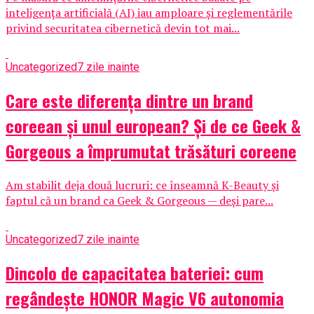
inteligența artificială (AI) iau amploare și reglementările
privind securitatea cibernetică devin tot mai...
Uncategorized
7 zile inainte
Care este diferența dintre un brand
coreean și unul european? Și de ce Geek &
Gorgeous a împrumutat trăsături coreene
Am stabilit deja două lucruri: ce înseamnă K-Beauty și
faptul că un brand ca Geek & Gorgeous — deși pare...
Uncategorized
7 zile inainte
Dincolo de capacitatea bateriei: cum
regândește HONOR Magic V6 autonomia