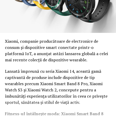
Xiaomi, companie producătoare de electronice de
consum și dispozitive smart conectate printr-o
platformă IoT, a anunțat astăzi lansarea globală a celei
mai recente colecții de dispozitive wearable.
Lansată împreună cu seria Xiaomi 14, această gamă
captivantă de produse include dispozitive de tip
wearables precum Xiaomi Smart Band 8 Pro, Xiaomi
Watch S3 și Xiaomi Watch 2, concepute pentru a
îmbunătăți experiența utilizatorilor în ceea ce privește
sportul, sănătatea și stilul de viață activ.
Fitness-ul întâlnește moda: Xiaomi Smart Band 8