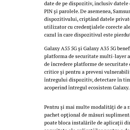
date de pe dispozitiv, inclusiv datele 
PIN și parolele. De asemenea, Samsun
dispozitivului, criptând datele privat
utilizator cu credențialele corecte al
cazul în care dispozitivul este pierdut
Galaxy A55 5G și Galaxy A35 5G benef
platforma de securitate multi-layer a
de încredere platforme de securitate 
critice și pentru a preveni vulnerabil
întregului dispozitiv, detectare în ti
acoperind întregul ecosistem Galaxy.
Pentru și mai multe modalități de a 
pachet opțional de măsuri suplimentar
poate bloca instalările de aplicații d