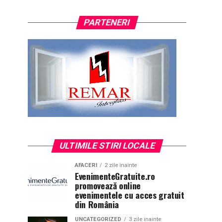
PARTENERI
ULTIMILE STIRI LOCALE
AFACERI
2 zile inainte
EvenimenteGratuite.ro
promovează online
evenimentele cu acces gratuit
din România
UNCATEGORIZED
3 zile inainte