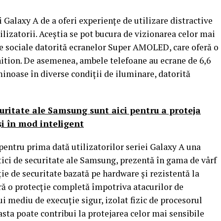
 Galaxy A de a oferi experiențe de utilizare distractive
tilizatorii. Aceștia se pot bucura de vizionarea celor mai
le sociale datorită ecranelor Super AMOLED, care oferă o
nition. De asemenea, ambele telefoane au ecrane de 6,6
uminoase în diverse condiții de iluminare, datorită
curitate ale Samsung sunt aici pentru a proteja
și în mod inteligent
entru prima dată utilizatorilor seriei Galaxy A una
tici de securitate ale Samsung, prezentă în gama de vârf
ie de securitate bazată pe hardware și rezistentă la
ă o protecție completă împotriva atacurilor de
i mediu de execuție sigur, izolat fizic de procesorul
sta poate contribui la protejarea celor mai sensibile