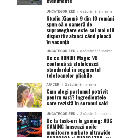
evenimente
UNCATEGORIZED
o săptămână inainte
Studiu Xiaomi: 9 din 10 români
spun că o cameră de
supraveghere este cel mai util
dispozitiv atunci când pleacă
în vacanță
UNCATEGORIZED
o săptămână inainte
De ce HONOR Magic V6
continuă să stabilească
standardul în segmentul
telefoanelor pliabile
AFACERI
2 săptămâni inainte
Cum alegi parfumul potrivit
pentru vară? Ingredientele
care rezistă în sezonul cald
UNCATEGORIZED
2 săptămâni inainte
De la task-uri la gaming: AOC
GAMING lansează noile
monitoare curbate ultrawide