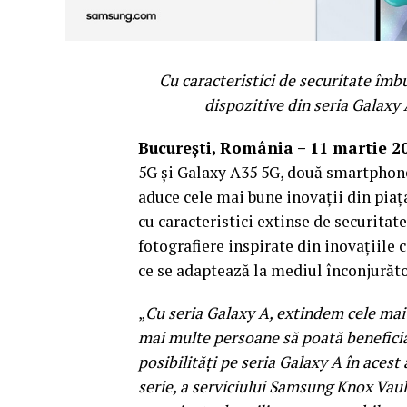
Cu caracteristici de securitate îmb
dispozitive din seria Galaxy
București, România – 11 martie 2
5G și Galaxy A35 5G, două smartphone
aduce cele mai bune inovații din pia
cu caracteristici extinse de securitat
fotografiere inspirate din inovațiile 
ce se adaptează la mediul înconjurăto
„
Cu seria Galaxy A, extindem cele mai 
mai multe persoane să poată beneficia
posibilități pe seria Galaxy A în acest
serie, a serviciului Samsung Knox Vault