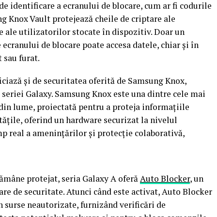
de identificare a ecranului de blocare, cum ar fi codurile
g Knox Vault protejează cheile de criptare ale
e ale utilizatorilor stocate în dispozitiv. Doar un
e ecranului de blocare poate accesa datele, chiar și în
 sau furat.
iciază și de securitatea oferită de Samsung Knox,
 seriei Galaxy. Samsung Knox este una dintre cele mai
din lume, proiectată pentru a proteja informațiile
itățile, oferind un hardware securizat la nivelul
mp real a amenințărilor și protecție colaborativă,
rămâne protejat, seria Galaxy A oferă
Auto Blocker
, un
e de securitate. Atunci când este activat, Auto Blocker
in surse neautorizate, furnizând verificări de