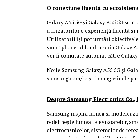
O conexiune fluentă cu ecosistem
Galaxy A55 5G și Galaxy A35 5G sunt 
utilizatorilor o experiență fluentă și
Utilizatorii își pot urmări obiective
smartphone-ul lor din seria Galaxy A. 
vor fi comutate automat către Galax
Noile Samsung Galaxy A55 5G și Galax
samsung.com/ro și în magazinele part
Despre Samsung Electronics Co., 
Samsung inspiră lumea și modelează v
redefinește lumea televizoarelor, sma
electrocasnicelor, sistemelor de rețe