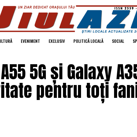
ULTURĂ
EVENIMENT
EXCLUSIV
POLITICĂ LOCALĂ
SOCIAL
S
A55 5G și Galaxy A3
itate pentru toți fani