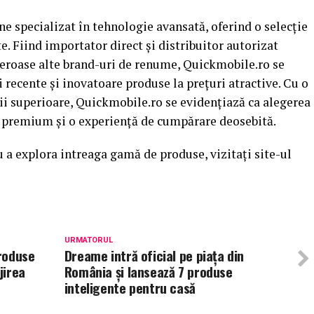
 specializat în tehnologie avansată, oferind o selecție
te. Fiind importator direct și distribuitor autorizat
eroase alte brand-uri de renume, Quickmobile.ro se
i recente și inovatoare produse la prețuri atractive. Cu o
cii superioare, Quickmobile.ro se evidențiază ca alegerea
e premium și o experiență de cumpărare deosebită.
 a explora intreaga gamă de produse, vizitați site-ul
URMATORUL
roduse
Dreame intră oficial pe piața din
jirea
România și lansează 7 produse
inteligente pentru casă