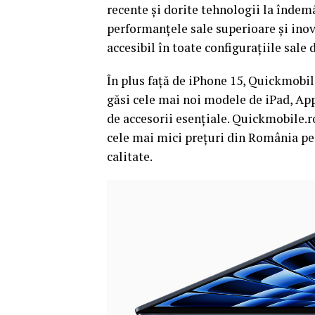
recente și dorite tehnologii la înde
performanțele sale superioare și inov
accesibil în toate configurațiile sale
În plus față de iPhone 15, Quickmobi
găsi cele mai noi modele de iPad, Ap
de accesorii esențiale. Quickmobile.r
cele mai mici prețuri din România pe
calitate.