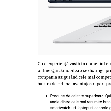
Cu o experiență vastă în domeniul el
online Quickmobile.ro se distinge prin 
compania asigurând cele mai competiti
bucura de cel mai avantajos raport pre
Produse de calitate superioară: Quic
unele dintre cele mai renumite bran
smartwatch-uri, laptopuri, console 