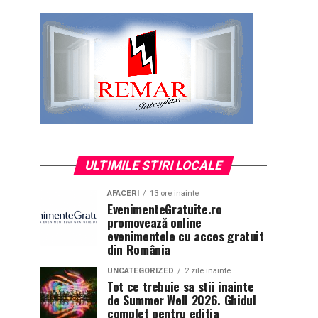
ULTIMILE STIRI LOCALE
AFACERI
13 ore inainte
EvenimenteGratuite.ro
promovează online
evenimentele cu acces gratuit
din România
UNCATEGORIZED
2 zile inainte
Tot ce trebuie sa stii inainte
de Summer Well 2026. Ghidul
complet pentru editia