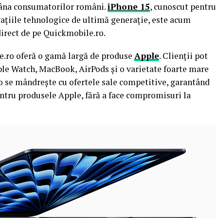
mâna consumatorilor români.
iPhone 15
, cunoscut pentru
ațiile tehnologice de ultimă generație, este acum
 direct de pe Quickmobile.ro.
le.ro oferă o gamă largă de produse
Apple
. Clienții pot
ple Watch, MacBook, AirPods și o varietate foarte mare
o se mândrește cu ofertele sale competitive, garantând
ntru produsele Apple, fără a face compromisuri la