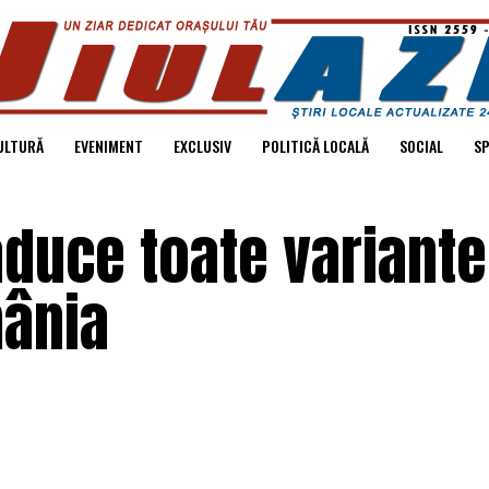
ULTURĂ
EVENIMENT
EXCLUSIV
POLITICĂ LOCALĂ
SOCIAL
S
duce toate variante
mânia