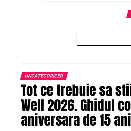
UNCATEGORIZED
Tot ce trebuie sa st
Well 2026. Ghidul c
aniversara de 15 ani