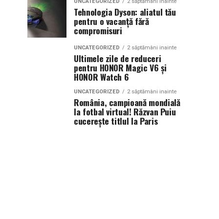
UNCATEGORIZED
2 săptămâni inainte
Tehnologia Dyson: aliatul tău
pentru o vacanță fără
compromisuri
UNCATEGORIZED
2 săptămâni inainte
Ultimele zile de reduceri
pentru HONOR Magic V6 și
HONOR Watch 6
UNCATEGORIZED
2 săptămâni inainte
România, campioană mondială
la fotbal virtual! Răzvan Puiu
cucerește titlul la Paris