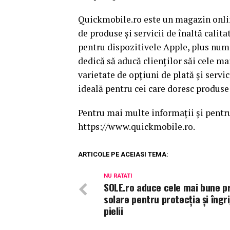
Quickmobile.ro este un magazin online
de produse și servicii de înaltă calita
pentru dispozitivele Apple, plus num
dedică să aducă clienților săi cele ma
varietate de opțiuni de plată și servi
ideală pentru cei care doresc produs
Pentru mai multe informații și pentru
https://www.quickmobile.ro.
ARTICOLE PE ACEIASI TEMA:
NU RATATI
SOLE.ro aduce cele mai bune p
solare pentru protecția și îngri
pielii