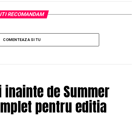
ITI RECOMANDAM
COMENTEAZA SI TU
ii inainte de Summer
omplet pentru editia