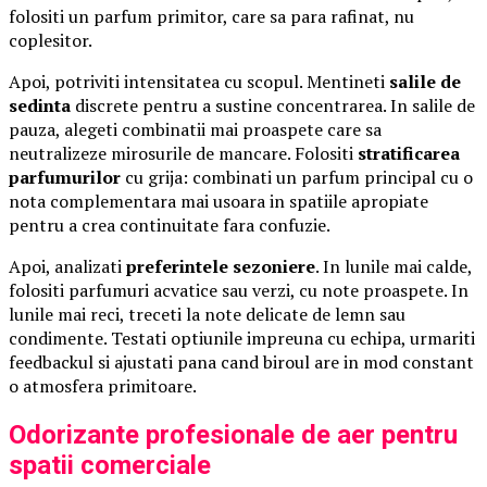
folositi un parfum primitor, care sa para rafinat, nu
coplesitor.
Apoi, potriviti intensitatea cu scopul. Mentineti
salile de
sedinta
discrete pentru a sustine concentrarea. In salile de
pauza, alegeti combinatii mai proaspete care sa
neutralizeze mirosurile de mancare. Folositi
stratificarea
parfumurilor
cu grija: combinati un parfum principal cu o
nota complementara mai usoara in spatiile apropiate
pentru a crea continuitate fara confuzie.
Apoi, analizati
preferintele sezoniere
. In lunile mai calde,
folositi parfumuri acvatice sau verzi, cu note proaspete. In
lunile mai reci, treceti la note delicate de lemn sau
condimente. Testati optiunile impreuna cu echipa, urmariti
feedbackul si ajustati pana cand biroul are in mod constant
o atmosfera primitoare.
Odorizante profesionale de aer pentru
spatii comerciale