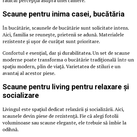
radical percepția asupra unei camere.
Scaune pentru inima casei, bucătăria
În bucătărie, scaunele de bucătărie sunt solicitate intens.
Aici, familia se reunește, prietenii se adună. Materialele
rezistente și ușor de curățat sunt prioritare.
Confortul e esențial, dar și durabilitatea. Un set de scaune
moderne poate transforma o bucătărie tradițională într-un
spațiu modern, plin de viață. Varietatea de stiluri e un
avantaj al acestor piese.
Scaune pentru living pentru relaxare și
socializare
Livingul este spațiul dedicat relaxării și socializării. Aici,
scaunele devin piese de rezistență. Fie că alegi fotolii
voluminoase sau scaune elegante, ele trebuie să îmbie la
odihnă.