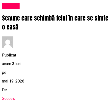
Exclusiv
Scaune care schimbă felul în care se simte
o casă
Publicat
acum 3 luni
pe
mai 19, 2026
De
Succes