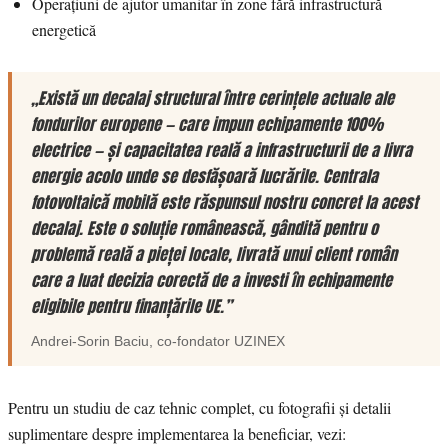
Operațiuni de ajutor umanitar în zone fără infrastructură
energetică
„Există un decalaj structural între cerințele actuale ale
fondurilor europene — care impun echipamente 100%
electrice — și capacitatea reală a infrastructurii de a livra
energie acolo unde se desfășoară lucrările. Centrala
fotovoltaică mobilă este răspunsul nostru concret la acest
decalaj. Este o soluție românească, gândită pentru o
problemă reală a pieței locale, livrată unui client român
care a luat decizia corectă de a investi în echipamente
eligibile pentru finanțările UE.”
Andrei-Sorin Baciu
, co-fondator
UZINEX
Pentru un studiu de caz tehnic complet, cu fotografii și detalii
suplimentare despre implementarea la beneficiar, vezi: