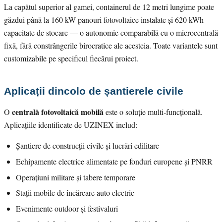
La capătul superior al gamei, containerul de 12 metri lungime poate
găzdui până la 160 kW panouri fotovoltaice instalate și 620 kWh
capacitate de stocare — o autonomie comparabilă cu o microcentrală
fixă, fără constrângerile birocratice ale acesteia. Toate variantele sunt
customizabile pe specificul fiecărui proiect.
Aplicații dincolo de șantierele civile
centrală fotovoltaică mobilă
O
este o soluție multi-funcțională.
Aplicațiile identificate de UZINEX includ:
Șantiere de construcții civile și lucrări edilitare
Echipamente electrice alimentate pe fonduri europene și PNRR
Operațiuni militare și tabere temporare
Stații mobile de încărcare auto electric
Evenimente outdoor și festivaluri