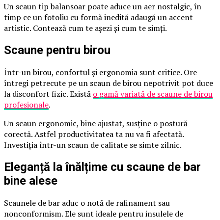
Un scaun tip balansoar poate aduce un aer nostalgic, în
timp ce un fotoliu cu formă inedită adaugă un accent
artistic. Contează cum te așezi și cum te simți.
Scaune pentru birou
Într-un birou, confortul și ergonomia sunt critice. Ore
întregi petrecute pe un scaun de birou nepotrivit pot duce
la disconfort fizic. Există
o gamă variată de scaune de birou
profesionale
.
Un scaun ergonomic, bine ajustat, susține o postură
corectă. Astfel productivitatea ta nu va fi afectată.
Investiția într-un scaun de calitate se simte zilnic.
Eleganță la înălțime cu scaune de bar
bine alese
Scaunele de bar aduc o notă de rafinament sau
nonconformism. Ele sunt ideale pentru insulele de