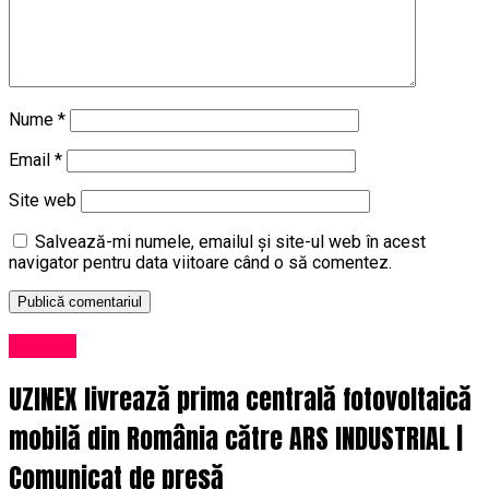
Nume
*
Email
*
Site web
Salvează-mi numele, emailul și site-ul web în acest
navigator pentru data viitoare când o să comentez.
Afaceri
UZINEX livrează prima centrală fotovoltaică
mobilă din România către ARS INDUSTRIAL |
Comunicat de presă