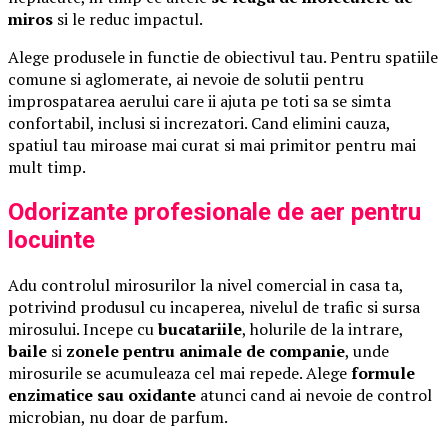
miros
si le reduc impactul.
Alege produsele in functie de obiectivul tau. Pentru spatiile
comune si aglomerate, ai nevoie de solutii pentru
improspatarea aerului care ii ajuta pe toti sa se simta
confortabil, inclusi si increzatori. Cand elimini cauza,
spatiul tau miroase mai curat si mai primitor pentru mai
mult timp.
Odorizante profesionale de aer pentru
locuinte
Adu controlul mirosurilor la nivel comercial in casa ta,
potrivind produsul cu incaperea, nivelul de trafic si sursa
mirosului. Incepe cu
bucatariile
, holurile de la intrare,
baile
si
zonele pentru animale de companie
, unde
mirosurile se acumuleaza cel mai repede. Alege
formule
enzimatice sau oxidante
atunci cand ai nevoie de control
microbian, nu doar de parfum.