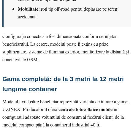
Mobilitate:
roți tip off-road pentru deplasare pe teren
accidentat
Configurația conectică a fost dimensionată conform cerințelor
beneficiarului. La cerere, modelul poate fi extins cu prize
suplimentare, sisteme de iluminat exterior, monitorizare la distanță și
conectivitate GSM.
Gama completă: de la 3 metri la 12 metri
lungime container
Modelul livrat către beneficiar reprezintă varianta de intrare a gamei
centrale fotovoltaice mobile
UZINEX. Producătorul oferă
în
configurații adaptate volumului de consum al fiecărui client, de la
modelul compact până la containerul industrial 40 ft.