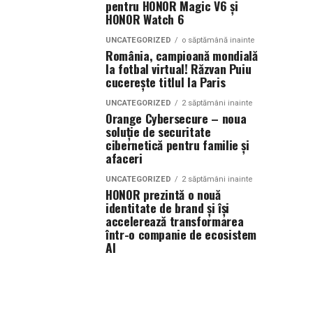
pentru HONOR Magic V6 și
HONOR Watch 6
UNCATEGORIZED
o săptămână inainte
România, campioană mondială
la fotbal virtual! Răzvan Puiu
cucerește titlul la Paris
UNCATEGORIZED
2 săptămâni inainte
Orange Cybersecure – noua
soluție de securitate
cibernetică pentru familie și
afaceri
UNCATEGORIZED
2 săptămâni inainte
HONOR prezintă o nouă
identitate de brand și își
accelerează transformarea
într-o companie de ecosistem
AI