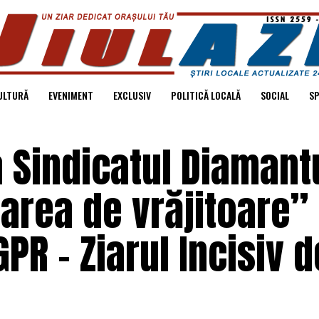
ULTURĂ
EVENIMENT
EXCLUSIV
POLITICĂ LOCALĂ
SOCIAL
S
a Sindicatul Diamant
area de vrăjitoare”
PR – Ziarul Incisiv d