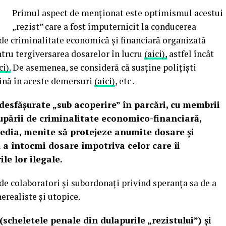
Primul aspect de menționat este optimismul acestui
„rezist” care a fost împuternicit la conducerea
 de criminalitate economică și financiară organizată
ntru tergiversarea dosarelor în lucru
(aici),
astfel încât
ci).
De asemenea, se consideră că susține polițiști
ijină în aceste demersuri
(aici)
, etc .
esfășurate „sub acoperire” în parcări, cu membrii
pării de criminalitate economico-financiară,
media, menite să protejeze anumite dosare și
u a întocmi dosare împotriva celor care îi
le lor ilegale.
ă de colaboratori și subordonați privind speranța sa de a
nerealiste și utopice.
scheletele penale din dulapurile „rezistului”) și