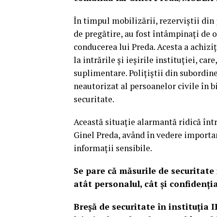
În timpul mobilizării, rezerviștii din
de pregătire, au fost întâmpinați de 
conducerea lui Preda. Acesta a achiz
la intrările și ieșirile instituției, c
suplimentare. Polițiștii din subordin
neautorizat al persoanelor civile în b
securitate.
Această situație alarmantă ridică înt
Ginel Preda, având în vedere importan
informații sensibile.
Se pare că măsurile de securitate
atât personalul, cât și confidenți
Breșă de securitate în instituți