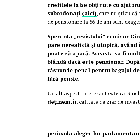
creditele false obținute cu ajutor
subordonați
(aici)
, care nu știau că
de pensionare la 56 de ani sunt exage
Speranța „rezistului” comisar Gin
pare nerealistă și utopică, având
poate să apară. Aceasta va fi mult
blândă dacă este pensionar. După u
răspunde penal pentru bagajul de 
fără pensie.
Un alt aspect interesant este că Gine
deținem
, în calitate de ziar de inves
perioada alegerilor parlamentare