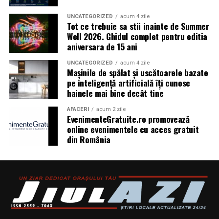
UNCATEGORIZED
acum 4 zile
Tot ce trebuie sa stii inainte de Summer
Well 2026. Ghidul complet pentru editia
aniversara de 15 ani
UNCATEGORIZED
acum 4 zile
Mașinile de spălat și uscătoarele bazate
pe inteligență artificială îți cunosc
hainele mai bine decât tine
AFACERI
acum 2 zile
EvenimenteGratuite.ro promovează
online evenimentele cu acces gratuit
din România