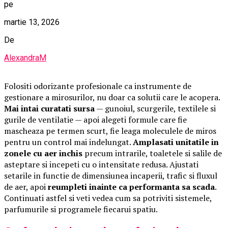
pe
martie 13, 2026
De
AlexandraM
Folositi odorizante profesionale ca instrumente de
gestionare a mirosurilor, nu doar ca solutii care le acopera.
Mai intai curatati sursa
— gunoiul, scurgerile, textilele si
gurile de ventilatie — apoi alegeti formule care fie
mascheaza pe termen scurt, fie leaga moleculele de miros
pentru un control mai indelungat.
Amplasati unitatile in
zonele cu aer inchis
precum intrarile, toaletele si salile de
asteptare si incepeti cu o intensitate redusa. Ajustati
setarile in functie de dimensiunea incaperii, trafic si fluxul
de aer, apoi
reumpleti inainte ca performanta sa scada
.
Continuati astfel si veti vedea cum sa potriviti sistemele,
parfumurile si programele fiecarui spatiu.