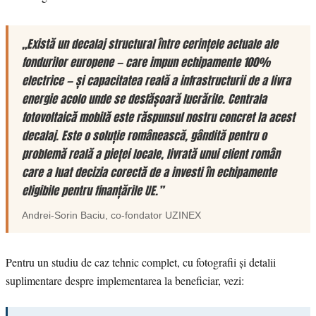
„Există un decalaj structural între cerințele actuale ale
fondurilor europene — care impun echipamente 100%
electrice — și capacitatea reală a infrastructurii de a livra
energie acolo unde se desfășoară lucrările. Centrala
fotovoltaică mobilă este răspunsul nostru concret la acest
decalaj. Este o soluție românească, gândită pentru o
problemă reală a pieței locale, livrată unui client român
care a luat decizia corectă de a investi în echipamente
eligibile pentru finanțările UE.”
Andrei-Sorin Baciu
, co-fondator
UZINEX
Pentru un studiu de caz tehnic complet, cu fotografii și detalii
suplimentare despre implementarea la beneficiar, vezi: