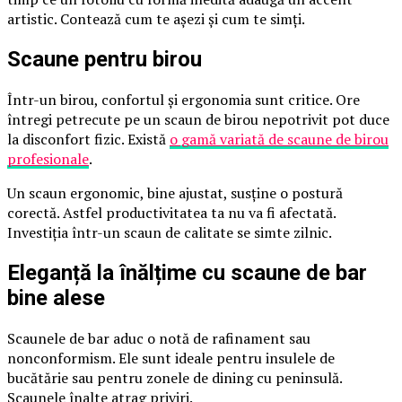
artistic. Contează cum te așezi și cum te simți.
Scaune pentru birou
Într-un birou, confortul și ergonomia sunt critice. Ore
întregi petrecute pe un scaun de birou nepotrivit pot duce
la disconfort fizic. Există
o gamă variată de scaune de birou
profesionale
.
Un scaun ergonomic, bine ajustat, susține o postură
corectă. Astfel productivitatea ta nu va fi afectată.
Investiția într-un scaun de calitate se simte zilnic.
Eleganță la înălțime cu scaune de bar
bine alese
Scaunele de bar aduc o notă de rafinament sau
nonconformism. Ele sunt ideale pentru insulele de
bucătărie sau pentru zonele de dining cu peninsulă.
Scaunele înalte atrag priviri.