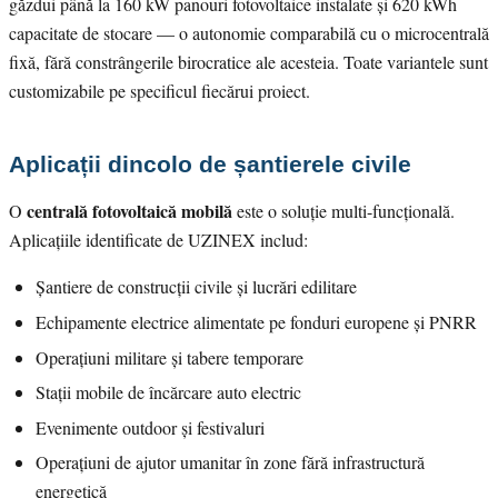
găzdui până la 160 kW panouri fotovoltaice instalate și 620 kWh
capacitate de stocare — o autonomie comparabilă cu o microcentrală
fixă, fără constrângerile birocratice ale acesteia. Toate variantele sunt
customizabile pe specificul fiecărui proiect.
Aplicații dincolo de șantierele civile
centrală fotovoltaică mobilă
O
este o soluție multi-funcțională.
Aplicațiile identificate de UZINEX includ:
Șantiere de construcții civile și lucrări edilitare
Echipamente electrice alimentate pe fonduri europene și PNRR
Operațiuni militare și tabere temporare
Stații mobile de încărcare auto electric
Evenimente outdoor și festivaluri
Operațiuni de ajutor umanitar în zone fără infrastructură
energetică