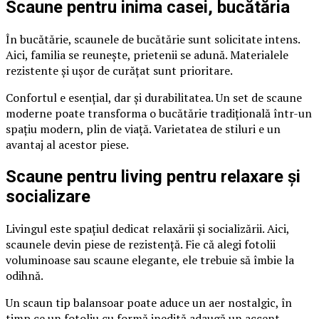
Scaune pentru inima casei, bucătăria
În bucătărie, scaunele de bucătărie sunt solicitate intens.
Aici, familia se reunește, prietenii se adună. Materialele
rezistente și ușor de curățat sunt prioritare.
Confortul e esențial, dar și durabilitatea. Un set de scaune
moderne poate transforma o bucătărie tradițională într-un
spațiu modern, plin de viață. Varietatea de stiluri e un
avantaj al acestor piese.
Scaune pentru living pentru relaxare și
socializare
Livingul este spațiul dedicat relaxării și socializării. Aici,
scaunele devin piese de rezistență. Fie că alegi fotolii
voluminoase sau scaune elegante, ele trebuie să îmbie la
odihnă.
Un scaun tip balansoar poate aduce un aer nostalgic, în
timp ce un fotoliu cu formă inedită adaugă un accent