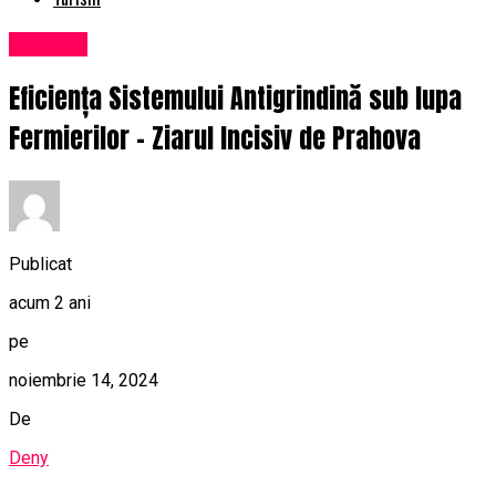
Exclusiv
Eficiența Sistemului Antigrindină sub lupa
Fermierilor – Ziarul Incisiv de Prahova
Publicat
acum 2 ani
pe
noiembrie 14, 2024
De
Deny