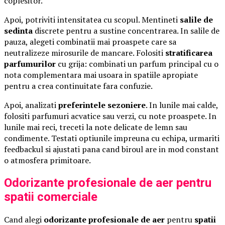
coplesitor.
Apoi, potriviti intensitatea cu scopul. Mentineti
salile de
sedinta
discrete pentru a sustine concentrarea. In salile de
pauza, alegeti combinatii mai proaspete care sa
neutralizeze mirosurile de mancare. Folositi
stratificarea
parfumurilor
cu grija: combinati un parfum principal cu o
nota complementara mai usoara in spatiile apropiate
pentru a crea continuitate fara confuzie.
Apoi, analizati
preferintele sezoniere
. In lunile mai calde,
folositi parfumuri acvatice sau verzi, cu note proaspete. In
lunile mai reci, treceti la note delicate de lemn sau
condimente. Testati optiunile impreuna cu echipa, urmariti
feedbackul si ajustati pana cand biroul are in mod constant
o atmosfera primitoare.
Odorizante profesionale de aer pentru
spatii comerciale
Cand alegi
odorizante profesionale de aer
pentru
spatii