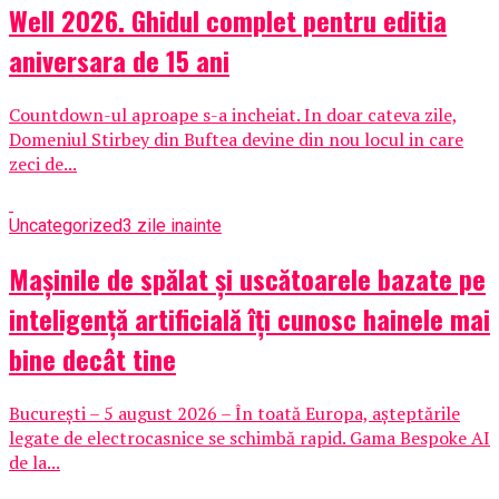
Well 2026. Ghidul complet pentru editia
aniversara de 15 ani
Countdown-ul aproape s-a incheiat. In doar cateva zile,
Domeniul Stirbey din Buftea devine din nou locul in care
zeci de...
Uncategorized
3 zile inainte
Mașinile de spălat și uscătoarele bazate pe
inteligență artificială îți cunosc hainele mai
bine decât tine
București – 5 august 2026 – În toată Europa, așteptările
legate de electrocasnice se schimbă rapid. Gama Bespoke AI
de la...