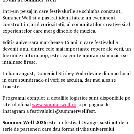
Intr-un peisaj in care festivalurile se schimba constant,
Summer Well si-a pastrat identitatea: un eveniment
construit in jurul curiozitatii, al comunitatilor creative si al
experientelor care merg dincolo de muzica.
Editia aniversara marcheaza 15 ani in care festivalul a
devenit unul dintre cele mai importante repere ale verii, un
loc unde cultura pop, estetica contemporana si muzica se
intalnesc firesc.
In luna august, Domeniul Stirbey Voda devine din nou locul
in care soundtrack-ul verii se asculta, dar mai ales se
traieste.
Programul complet si detaliile logistice sunt disponibile pe
site-ul oficial
www.summerwell.ro
si pe pagina de
Instagram a festivalului @summerwellfest.
Summer Well 2026
este un festival Orange, sustinut de o
serie de parteneri care dau forma si vibe universului