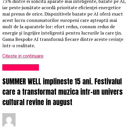
73% dintre ei solicită aparate mai inteligente, bazate pe AI,
iar peste jumătate acordă prioritate eficienței energetice
mai presus de orice. Dispozitivele bazate pe AI oferă exact
acest lucru consumatorilor europeni care așteaptă mai
mult de la aparatele lor: efort redus, consum redus de
energie și îngrijire inteligentă pentru lucrurile la care țin.
Gama Bespoke AI transformă fiecare dintre aceste cerințe
într-o realitate.
Citeste in continuare
Uncategorized
SUMMER WELL implineste 15 ani. Festivalul
care a transformat muzica intr-un univers
cultural revine in august