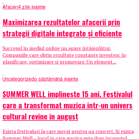
Afaceri
4 zile inainte
Maximizarea rezultatelor afacerii prin
strategii digitale integrate și eficiente
Succesul în mediul online nu apare întâmplător.
Companiile care obțin rezultate constante investesc în
planificare, optimizare și promovare. Un element...
Uncategorized
o săptămână inainte
SUMMER WELL implineste 15 ani. Festivalul
care a transformat muzica intr-un univers
cultural revine in august
Exista festivaluri la care mergi pentru un concert. Si exista
Summer Well – locul in care muzica este doar inceputul....