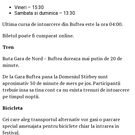
Vineri – 15:30
Sambata si duminica – 13:30
Ultima cursa de intoarcere din Buftea este la ora 04:00.
Biletul poate fi cumparat online.
Tren
Ruta Gara de Nord – Buftea dureaza mai putin de 20 de
minute.
De la Gara Buftea pana la Domeniul Stirbey sunt
aproximativ 30 de minute de mers pe jos. Participantii
trebuie insa sa tina cont ca nu exista trenuri de intoarcere
pe timpul noptii.
Biciclet
a
Cei care aleg transportul alternativ vor gasi o parcare
special amenajata pentru biciclete chiar la intrarea in
festival.