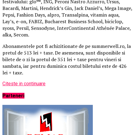
festivalului: glo™, ING, Peroni Nastro Azzurro, Ursus,
Bacardi, Martini, Hendrick’s Gin, Jack Daniel’s, Mega Image,
Pepsi, Fashion Days, alpro, Transalpina, vitamin aqua,
Lay’s, e-on, FABIZ, Bucharest Business School, biciclop,
syoss, Persil, Sensodyne, InterContinental Athénée Palace,
alka, Secom.
Abonamentele pot fi achizitionate de pe summerwell.ro, la
pretul de 513 lei + taxe. De asemenea, sunt disponibile si
bilete de o zi la pretul de 351 lei + taxe pentru vineri si
sambata, iar pentru duminica costul biletului este de 426
lei + taxe.
Citeste in continuare
Parteneri