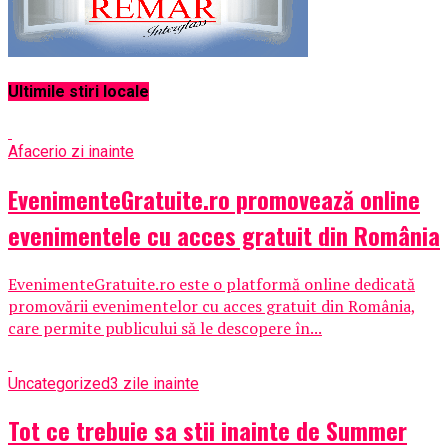
Ultimile stiri locale
Afaceri
o zi inainte
EvenimenteGratuite.ro promovează online
evenimentele cu acces gratuit din România
EvenimenteGratuite.ro este o platformă online dedicată
promovării evenimentelor cu acces gratuit din România,
care permite publicului să le descopere în...
Uncategorized
3 zile inainte
Tot ce trebuie sa stii inainte de Summer