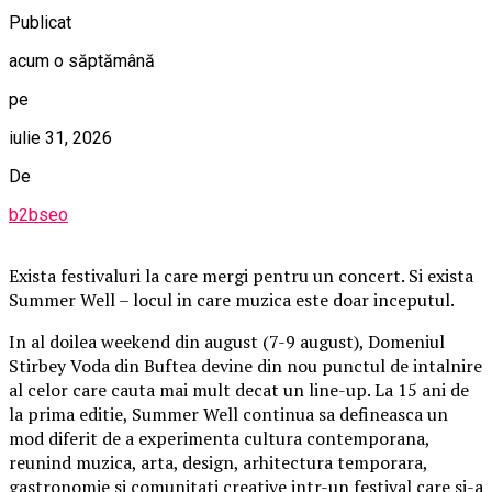
Publicat
acum o săptămână
pe
iulie 31, 2026
De
b2bseo
Exista festivaluri la care mergi pentru un concert. Si exista
Summer Well – locul in care muzica este doar inceputul.
In al doilea weekend din august (7-9 august), Domeniul
Stirbey Voda din Buftea devine din nou punctul de intalnire
al celor care cauta mai mult decat un line-up. La 15 ani de
la prima editie, Summer Well continua sa defineasca un
mod diferit de a experimenta cultura contemporana,
reunind muzica, arta, design, arhitectura temporara,
gastronomie si comunitati creative intr-un festival care si-a