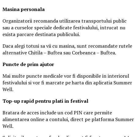
Masina
personal
a
Organizatorii recomanda utilizarea transportului public
sau a curselor speciale dedicate festivalului, intrucat nu
exista parcare destinata publicului.
Daca alegi totusi sa vii cu masina, sunt recomandate rutele
alternative Chitila – Buftea sau Corbeanca – Buftea.
Puncte de prim ajutor
Mai multe puncte medicale vor fi disponibile in interiorul
festivalului si vor fi marcate pe harta din aplicatia Summer
Well.
Top-up rapid pentru plati i
n festival
Bratara de acces include un cod PIN care permite
alimentarea online a contului, direct pe platforma Summer
Well.