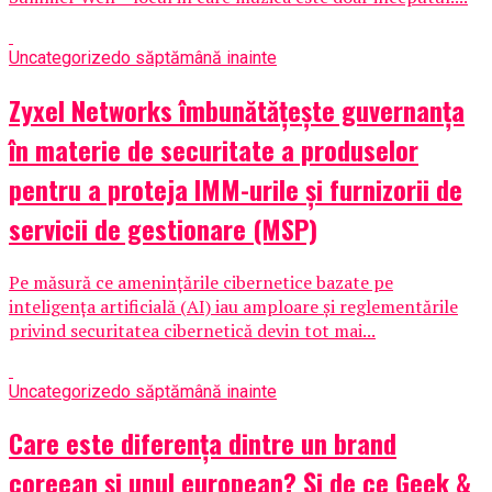
Uncategorized
o săptămână inainte
Zyxel Networks îmbunătățește guvernanța
în materie de securitate a produselor
pentru a proteja IMM-urile și furnizorii de
servicii de gestionare (MSP)
Pe măsură ce amenințările cibernetice bazate pe
inteligența artificială (AI) iau amploare și reglementările
privind securitatea cibernetică devin tot mai...
Uncategorized
o săptămână inainte
Care este diferența dintre un brand
coreean și unul european? Și de ce Geek &