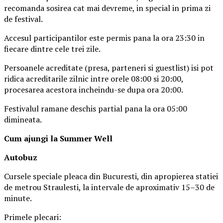
recomanda sosirea cat mai devreme, in special in prima zi
de festival.
Accesul participantilor este permis pana la ora 23:30 in
fiecare dintre cele trei zile.
Persoanele acreditate (presa, parteneri si guestlist) isi pot
ridica acreditarile zilnic intre orele 08:00 si 20:00,
procesarea acestora incheindu-se dupa ora 20:00.
Festivalul ramane deschis partial pana la ora 05:00
dimineata.
Cum ajungi la Summer Well
Autobuz
Cursele speciale pleaca din Bucuresti, din apropierea statiei
de metrou Straulesti, la intervale de aproximativ 15–30 de
minute.
Primele plecari: