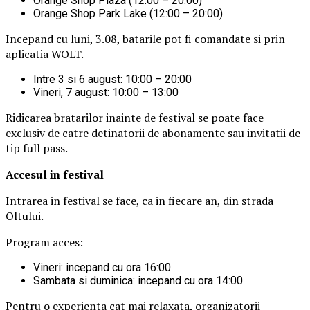
Orange Shop Plaza (12:00 – 20:00)
Orange Shop Park Lake (12:00 – 20:00)
Incepand cu luni, 3.08, batarile pot fi comandate si prin
aplicatia WOLT.
Intre 3 si 6 august: 10:00 – 20:00
Vineri, 7 august: 10:00 – 13:00
Ridicarea bratarilor inainte de festival se poate face
exclusiv de catre detinatorii de abonamente sau invitatii de
tip full pass.
Accesul i
n festival
Intrarea in festival se face, ca in fiecare an, din strada
Oltului.
Program acces:
Vineri: incepand cu ora 16:00
Sambata si duminica: incepand cu ora 14:00
Pentru o experienta cat mai relaxata, organizatorii