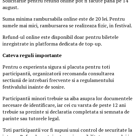
Solicitarile pentru refund online pot fi facute pana pe 14
august.
Suma minima rambursabila online este de 20 lei. Pentru
sumele mai mici, rambursarea se realizeaza fizic, in festival.
Refund-ul online este disponibil doar pentru biletele
inregistrate in platforma dedicata de top-up.
Ca
teva reguli importante
Pentru o experienta sigura si placuta pentru toti
participantii, organizatorii recomanda consultarea
sectiunii de intrebari frecvente si a regulamentului
festivalului inainte de sosire.
Participantii minori trebuie sa aiba asupra lor documentele
necesare de identificare, iar cei cu varsta de peste 12 ani
trebuie sa prezinte si declaratia completata si semnata de
parinte sau tutorele legal.
Toti participantii vor fi supusi unui control de securitate la