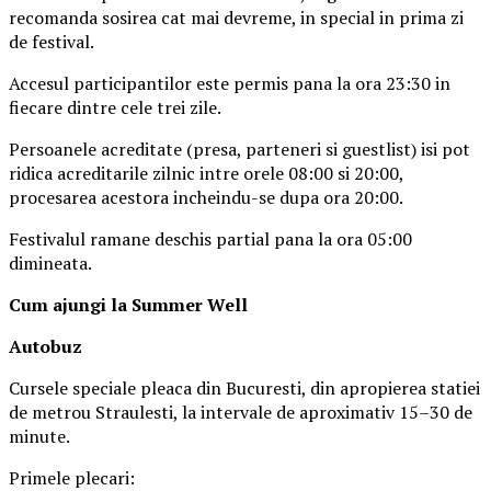
recomanda sosirea cat mai devreme, in special in prima zi
de festival.
Accesul participantilor este permis pana la ora 23:30 in
fiecare dintre cele trei zile.
Persoanele acreditate (presa, parteneri si guestlist) isi pot
ridica acreditarile zilnic intre orele 08:00 si 20:00,
procesarea acestora incheindu-se dupa ora 20:00.
Festivalul ramane deschis partial pana la ora 05:00
dimineata.
Cum ajungi la Summer Well
Autobuz
Cursele speciale pleaca din Bucuresti, din apropierea statiei
de metrou Straulesti, la intervale de aproximativ 15–30 de
minute.
Primele plecari: