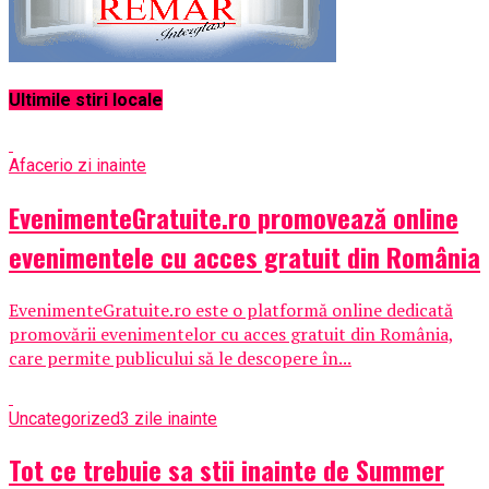
Ultimile stiri locale
Afaceri
o zi inainte
EvenimenteGratuite.ro promovează online
evenimentele cu acces gratuit din România
EvenimenteGratuite.ro este o platformă online dedicată
promovării evenimentelor cu acces gratuit din România,
care permite publicului să le descopere în...
Uncategorized
3 zile inainte
Tot ce trebuie sa stii inainte de Summer