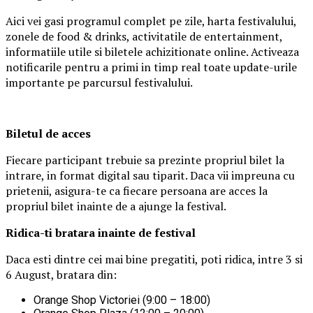
Aici vei gasi programul complet pe zile, harta festivalului,
zonele de food & drinks, activitatile de entertainment,
informatiile utile si biletele achizitionate online. Activeaza
notificarile pentru a primi in timp real toate update-urile
importante pe parcursul festivalului.
Biletul de acces
Fiecare participant trebuie sa prezinte propriul bilet la
intrare, in format digital sau tiparit. Daca vii impreuna cu
prietenii, asigura-te ca fiecare persoana are acces la
propriul bilet inainte de a ajunge la festival.
Ridica-t
i br
at
ara
inainte de festival
Daca esti dintre cei mai bine pregatiti, poti ridica, intre 3 si
6 August, bratara din:
Orange Shop Victoriei (9:00 – 18:00)