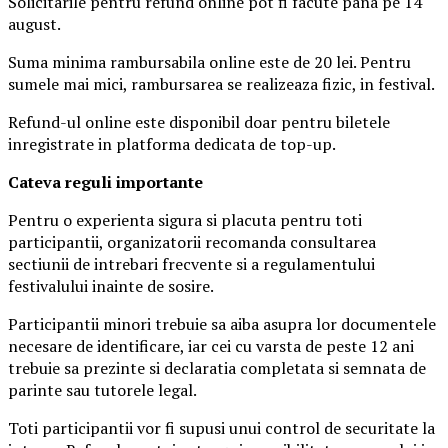
Solicitarile pentru refund online pot fi facute pana pe 14
august.
Suma minima rambursabila online este de 20 lei. Pentru
sumele mai mici, rambursarea se realizeaza fizic, in festival.
Refund-ul online este disponibil doar pentru biletele
inregistrate in platforma dedicata de top-up.
Ca
teva reguli importante
Pentru o experienta sigura si placuta pentru toti
participantii, organizatorii recomanda consultarea
sectiunii de intrebari frecvente si a regulamentului
festivalului inainte de sosire.
Participantii minori trebuie sa aiba asupra lor documentele
necesare de identificare, iar cei cu varsta de peste 12 ani
trebuie sa prezinte si declaratia completata si semnata de
parinte sau tutorele legal.
Toti participantii vor fi supusi unui control de securitate la