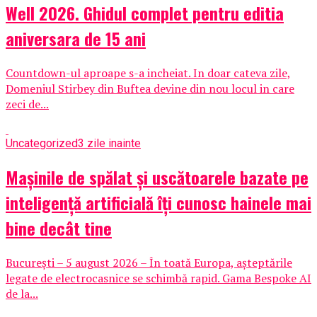
Well 2026. Ghidul complet pentru editia
aniversara de 15 ani
Countdown-ul aproape s-a incheiat. In doar cateva zile,
Domeniul Stirbey din Buftea devine din nou locul in care
zeci de...
Uncategorized
3 zile inainte
Mașinile de spălat și uscătoarele bazate pe
inteligență artificială îți cunosc hainele mai
bine decât tine
București – 5 august 2026 – În toată Europa, așteptările
legate de electrocasnice se schimbă rapid. Gama Bespoke AI
de la...