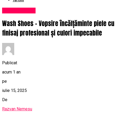
Uncategorized
Wash Shoes – Vopsire încălțăminte piele cu
finisaj profesional și culori impecabile
Publicat
acum 1 an
pe
iulie 15, 2025
De
Razvan Nemesu