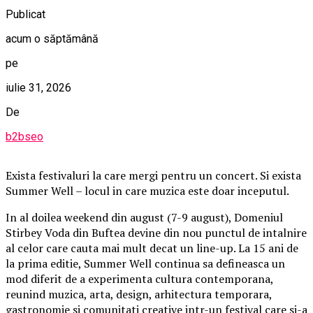
Publicat
acum o săptămână
pe
iulie 31, 2026
De
b2bseo
Exista festivaluri la care mergi pentru un concert. Si exista
Summer Well – locul in care muzica este doar inceputul.
In al doilea weekend din august (7-9 august), Domeniul
Stirbey Voda din Buftea devine din nou punctul de intalnire
al celor care cauta mai mult decat un line-up. La 15 ani de
la prima editie, Summer Well continua sa defineasca un
mod diferit de a experimenta cultura contemporana,
reunind muzica, arta, design, arhitectura temporara,
gastronomie si comunitati creative intr-un festival care si-a