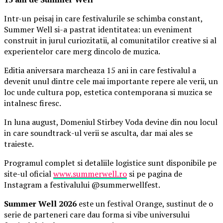
Intr-un peisaj in care festivalurile se schimba constant,
Summer Well si-a pastrat identitatea: un eveniment
construit in jurul curiozitatii, al comunitatilor creative si al
experientelor care merg dincolo de muzica.
Editia aniversara marcheaza 15 ani in care festivalul a
devenit unul dintre cele mai importante repere ale verii, un
loc unde cultura pop, estetica contemporana si muzica se
intalnesc firesc.
In luna august, Domeniul Stirbey Voda devine din nou locul
in care soundtrack-ul verii se asculta, dar mai ales se
traieste.
Programul complet si detaliile logistice sunt disponibile pe
site-ul oficial
www.summerwell.ro
si pe pagina de
Instagram a festivalului @summerwellfest.
Summer Well 2026
este un festival Orange, sustinut de o
serie de parteneri care dau forma si vibe universului