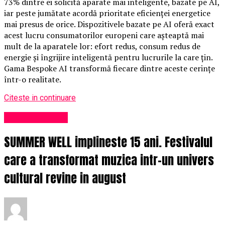
73% dintre ei solicită aparate mai inteligente, bazate pe AI,
iar peste jumătate acordă prioritate eficienței energetice
mai presus de orice. Dispozitivele bazate pe AI oferă exact
acest lucru consumatorilor europeni care așteaptă mai
mult de la aparatele lor: efort redus, consum redus de
energie și îngrijire inteligentă pentru lucrurile la care țin.
Gama Bespoke AI transformă fiecare dintre aceste cerințe
într-o realitate.
Citeste in continuare
Uncategorized
SUMMER WELL implineste 15 ani. Festivalul
care a transformat muzica intr-un univers
cultural revine in august