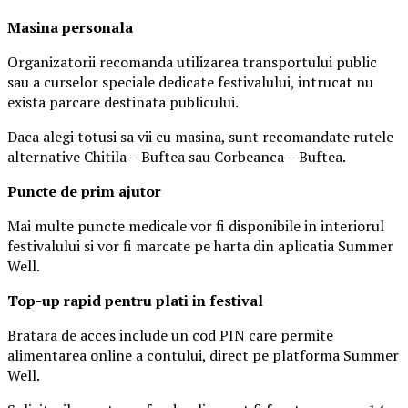
Masina
personal
a
Organizatorii recomanda utilizarea transportului public
sau a curselor speciale dedicate festivalului, intrucat nu
exista parcare destinata publicului.
Daca alegi totusi sa vii cu masina, sunt recomandate rutele
alternative Chitila – Buftea sau Corbeanca – Buftea.
Puncte de prim ajutor
Mai multe puncte medicale vor fi disponibile in interiorul
festivalului si vor fi marcate pe harta din aplicatia Summer
Well.
Top-up rapid pentru plati i
n festival
Bratara de acces include un cod PIN care permite
alimentarea online a contului, direct pe platforma Summer
Well.