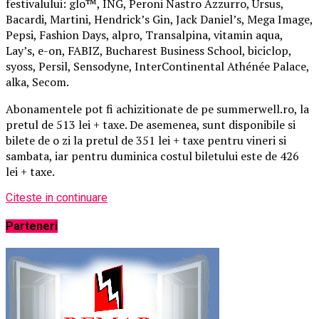
festivalului: glo™, ING, Peroni Nastro Azzurro, Ursus,
Bacardi, Martini, Hendrick’s Gin, Jack Daniel’s, Mega Image,
Pepsi, Fashion Days, alpro, Transalpina, vitamin aqua,
Lay’s, e-on, FABIZ, Bucharest Business School, biciclop,
syoss, Persil, Sensodyne, InterContinental Athénée Palace,
alka, Secom.
Abonamentele pot fi achizitionate de pe summerwell.ro, la
pretul de 513 lei + taxe. De asemenea, sunt disponibile si
bilete de o zi la pretul de 351 lei + taxe pentru vineri si
sambata, iar pentru duminica costul biletului este de 426
lei + taxe.
Citeste in continuare
Parteneri