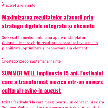
Afaceri
4 zile inainte
Maximizarea rezultatelor afacerii prin
strategii digitale integrate și eficiente
Succesul în mediul online nu apare întâmplător.
Companiile care obțin rezultate constante investesc în
planificare, optimizare și promovare. Un element...
Uncategorized
o săptămână inainte
SUMMER WELL implineste 15 ani. Festivalul
care a transformat muzica intr-un univers
cultural revine in august
Exista festivaluri la care mergi pentru un concert. Si exista
Summer Well – locul in care muzica este doar inceputul....