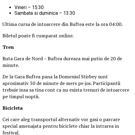
Vineri – 15:30
Sambata si duminica – 13:30
Ultima cursa de intoarcere din Buftea este la ora 04:00.
Biletul poate fi cumparat online.
Tren
Ruta Gara de Nord – Buftea dureaza mai putin de 20 de
minute.
De la Gara Buftea pana la Domeniul Stirbey sunt
aproximativ 30 de minute de mers pe jos. Participantii
trebuie insa sa tina cont ca nu exista trenuri de intoarcere
pe timpul noptii.
Biciclet
a
Cei care aleg transportul alternativ vor gasi o parcare
special amenajata pentru biciclete chiar la intrarea in
festival.