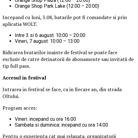
Orange Shop Plaza (12:00 – 20:00)
Orange Shop Park Lake (12:00 – 20:00)
Incepand cu luni, 3.08, batarile pot fi comandate si prin
aplicatia WOLT.
Intre 3 si 6 august: 10:00 – 20:00
Vineri, 7 august: 10:00 – 13:00
Ridicarea bratarilor inainte de festival se poate face
exclusiv de catre detinatorii de abonamente sau invitatii de
tip full pass.
Accesul i
n festival
Intrarea in festival se face, ca in fiecare an, din strada
Oltului.
Program acces:
Vineri: incepand cu ora 16:00
Sambata si duminica: incepand cu ora 14:00
Pentru o experienta cat mai relaxata, organizatorii