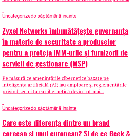
Uncategorized
o săptămână inainte
Zyxel Networks îmbunătățește guvernanța
în materie de securitate a produselor
pentru a proteja IMM-urile și furnizorii de
servicii de gestionare (MSP)
Pe măsură ce amenințările cibernetice bazate pe
inteligența artificială (AI) iau amploare și reglementările
privind securitatea cibernetică devin tot mai...
Uncategorized
o săptămână inainte
Care este diferența dintre un brand
coreean și unul european? Și de ce Geek &