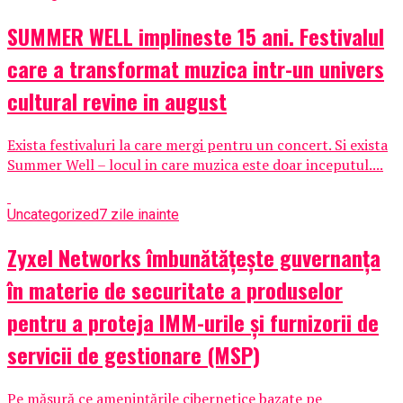
SUMMER WELL implineste 15 ani. Festivalul
care a transformat muzica intr-un univers
cultural revine in august
Exista festivaluri la care mergi pentru un concert. Si exista
Summer Well – locul in care muzica este doar inceputul....
Uncategorized
7 zile inainte
Zyxel Networks îmbunătățește guvernanța
în materie de securitate a produselor
pentru a proteja IMM-urile și furnizorii de
servicii de gestionare (MSP)
Pe măsură ce amenințările cibernetice bazate pe