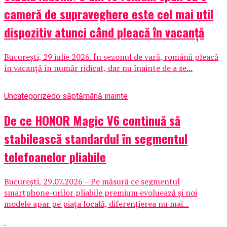
cameră de supraveghere este cel mai util
dispozitiv atunci când pleacă în vacanță
București, 29 iulie 2026. În sezonul de vară, românii pleacă
în vacanță în număr ridicat, dar nu înainte de a se...
Uncategorized
o săptămână inainte
De ce HONOR Magic V6 continuă să
stabilească standardul în segmentul
telefoanelor pliabile
București, 29.07.2026 – Pe măsură ce segmentul
smartphone-urilor pliabile premium evoluează și noi
modele apar pe piața locală, diferențierea nu mai...