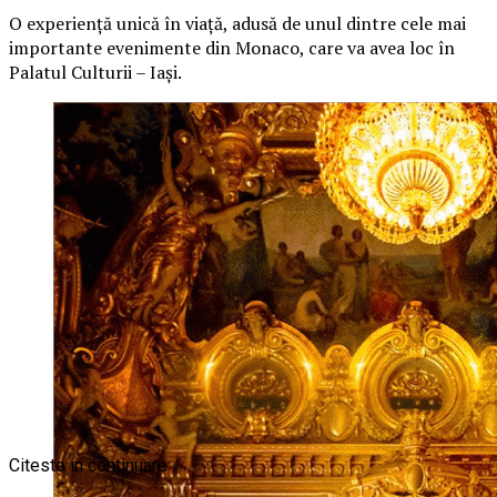
O
experiență unică în viață, adusă de unul dintre cele mai
importante evenimente din Monaco, care va avea loc în
Palatul Culturii – Iași.
Citeste in continuare