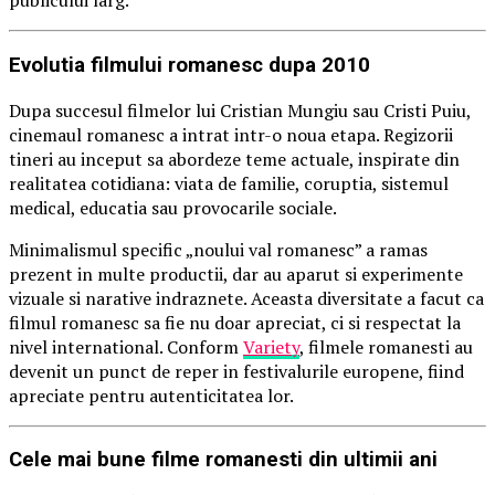
publicului larg.
Evolutia filmului romanesc dupa 2010
Dupa succesul filmelor lui Cristian Mungiu sau Cristi Puiu,
cinemaul romanesc a intrat intr-o noua etapa. Regizorii
tineri au inceput sa abordeze teme actuale, inspirate din
realitatea cotidiana: viata de familie, coruptia, sistemul
medical, educatia sau provocarile sociale.
Minimalismul specific „noului val romanesc” a ramas
prezent in multe productii, dar au aparut si experimente
vizuale si narative indraznete. Aceasta diversitate a facut ca
filmul romanesc sa fie nu doar apreciat, ci si respectat la
nivel international. Conform
Variety
, filmele romanesti au
devenit un punct de reper in festivalurile europene, fiind
apreciate pentru autenticitatea lor.
Cele mai bune filme romanesti din ultimii ani