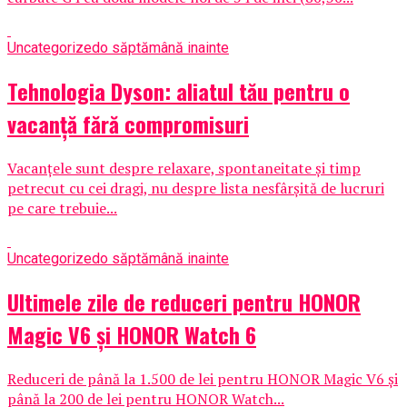
Uncategorized
o săptămână inainte
Tehnologia Dyson: aliatul tău pentru o
vacanță fără compromisuri
Vacanțele sunt despre relaxare, spontaneitate și timp
petrecut cu cei dragi, nu despre lista nesfârșită de lucruri
pe care trebuie...
Uncategorized
o săptămână inainte
Ultimele zile de reduceri pentru HONOR
Magic V6 și HONOR Watch 6
Reduceri de până la 1.500 de lei pentru HONOR Magic V6 și
până la 200 de lei pentru HONOR Watch...