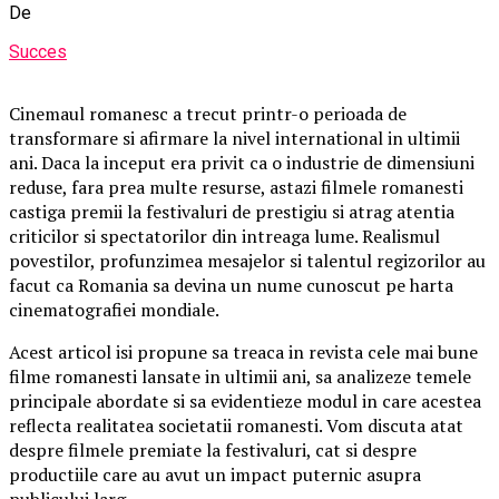
De
Succes
Cinemaul romanesc a trecut printr-o perioada de
transformare si afirmare la nivel international in ultimii
ani. Daca la inceput era privit ca o industrie de dimensiuni
reduse, fara prea multe resurse, astazi filmele romanesti
castiga premii la festivaluri de prestigiu si atrag atentia
criticilor si spectatorilor din intreaga lume. Realismul
povestilor, profunzimea mesajelor si talentul regizorilor au
facut ca Romania sa devina un nume cunoscut pe harta
cinematografiei mondiale.
Acest articol isi propune sa treaca in revista cele mai bune
filme romanesti lansate in ultimii ani, sa analizeze temele
principale abordate si sa evidentieze modul in care acestea
reflecta realitatea societatii romanesti. Vom discuta atat
despre filmele premiate la festivaluri, cat si despre
productiile care au avut un impact puternic asupra