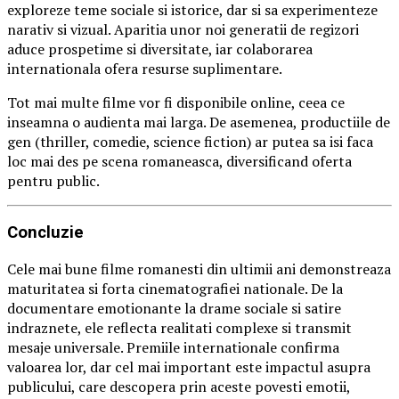
exploreze teme sociale si istorice, dar si sa experimenteze
narativ si vizual. Aparitia unor noi generatii de regizori
aduce prospetime si diversitate, iar colaborarea
internationala ofera resurse suplimentare.
Tot mai multe filme vor fi disponibile online, ceea ce
inseamna o audienta mai larga. De asemenea, productiile de
gen (thriller, comedie, science fiction) ar putea sa isi faca
loc mai des pe scena romaneasca, diversificand oferta
pentru public.
Concluzie
Cele mai bune filme romanesti din ultimii ani demonstreaza
maturitatea si forta cinematografiei nationale. De la
documentare emotionante la drame sociale si satire
indraznete, ele reflecta realitati complexe si transmit
mesaje universale. Premiile internationale confirma
valoarea lor, dar cel mai important este impactul asupra
publicului, care descopera prin aceste povesti emotii,