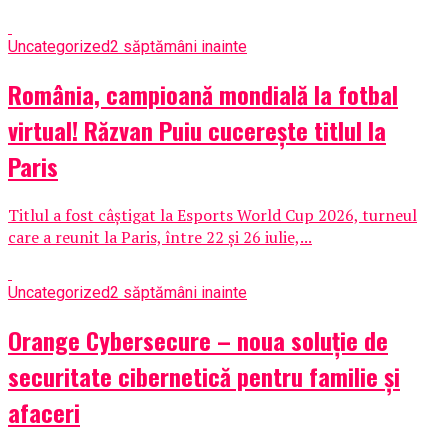
Uncategorized
2 săptămâni inainte
România, campioană mondială la fotbal
virtual! Răzvan Puiu cucerește titlul la
Paris
Titlul a fost câștigat la Esports World Cup 2026, turneul
care a reunit la Paris, între 22 și 26 iulie,...
Uncategorized
2 săptămâni inainte
Orange Cybersecure – noua soluție de
securitate cibernetică pentru familie și
afaceri