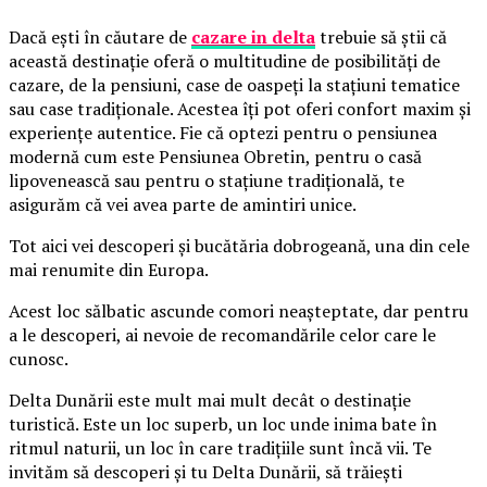
Dacă ești în căutare de
cazare in delta
trebuie să știi că
această destinație oferă o multitudine de posibilități de
cazare, de la pensiuni, case de oaspeți la stațiuni tematice
sau case tradiționale. Acestea îți pot oferi confort maxim și
experiențe autentice. Fie că optezi pentru o pensiunea
modernă cum este Pensiunea Obretin, pentru o casă
lipovenească sau pentru o stațiune tradițională, te
asigurăm că vei avea parte de amintiri unice.
Tot aici vei descoperi și bucătăria dobrogeană, una din cele
mai renumite din Europa.
Acest loc sălbatic ascunde comori neașteptate, dar pentru
a le descoperi, ai nevoie de recomandările celor care le
cunosc.
Delta Dunării este mult mai mult decât o destinație
turistică. Este un loc superb, un loc unde inima bate în
ritmul naturii, un loc în care tradițiile sunt încă vii. Te
invităm să descoperi și tu Delta Dunării, să trăiești