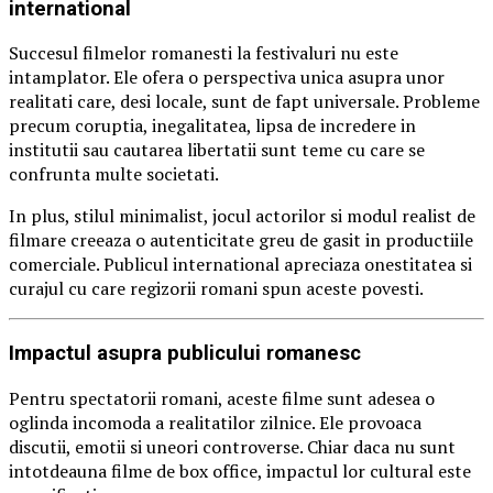
international
Succesul filmelor romanesti la festivaluri nu este
intamplator. Ele ofera o perspectiva unica asupra unor
realitati care, desi locale, sunt de fapt universale. Probleme
precum coruptia, inegalitatea, lipsa de incredere in
institutii sau cautarea libertatii sunt teme cu care se
confrunta multe societati.
In plus, stilul minimalist, jocul actorilor si modul realist de
filmare creeaza o autenticitate greu de gasit in productiile
comerciale. Publicul international apreciaza onestitatea si
curajul cu care regizorii romani spun aceste povesti.
Impactul asupra publicului romanesc
Pentru spectatorii romani, aceste filme sunt adesea o
oglinda incomoda a realitatilor zilnice. Ele provoaca
discutii, emotii si uneori controverse. Chiar daca nu sunt
intotdeauna filme de box office, impactul lor cultural este