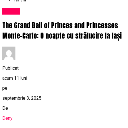
Cultură
The Grand Ball of Princes and Princesses
Monte-Carlo: O noapte cu strălucire la Iași
Publicat
acum 11 luni
pe
septembrie 3, 2025
De
Deny