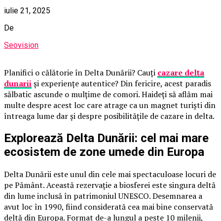
iulie 21, 2025
De
Seovision
Planifici o călătorie în Delta Dunării? Cauți
cazare delta
dunarii
și experiențe autentice? Din fericire, acest paradis
sălbatic ascunde o mulțime de comori. Haideți să aflăm mai
multe despre acest loc care atrage ca un magnet turiști din
întreaga lume dar și despre posibilitățile de cazare in delta.
Explorează Delta Dunării: cel mai mare
ecosistem de zone umede din Europa
Delta Dunării este unul din cele mai spectaculoase locuri de
pe Pământ. Această rezervație a biosferei este singura deltă
din lume inclusă în patrimoniul UNESCO. Desemnarea a
avut loc în 1990, fiind considerată cea mai bine conservată
deltă din Europa. Format de-a lungul a peste 10 milenii,