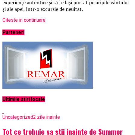
experiențe autentice și să te lași purtat pe aripile vântului
și ale apei, într-o excursie de neuitat.
Citeste in continuare
Parteneri
Ultimile stiri locale
Uncategorized
2 zile inainte
Tot ce trebuie sa stii inainte de Summer