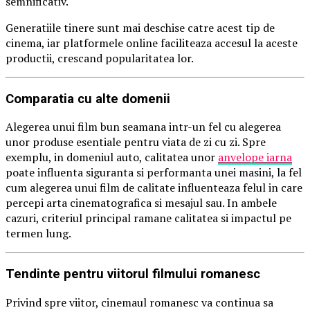
semnificativ.
Generatiile tinere sunt mai deschise catre acest tip de
cinema, iar platformele online faciliteaza accesul la aceste
productii, crescand popularitatea lor.
Comparatia cu alte domenii
Alegerea unui film bun seamana intr-un fel cu alegerea
unor produse esentiale pentru viata de zi cu zi. Spre
exemplu, in domeniul auto, calitatea unor
anvelope iarna
poate influenta siguranta si performanta unei masini, la fel
cum alegerea unui film de calitate influenteaza felul in care
percepi arta cinematografica si mesajul sau. In ambele
cazuri, criteriul principal ramane calitatea si impactul pe
termen lung.
Tendinte pentru viitorul filmului romanesc
Privind spre viitor, cinemaul romanesc va continua sa