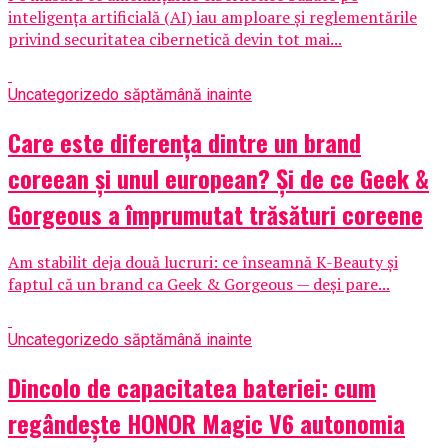
inteligența artificială (AI) iau amploare și reglementările
privind securitatea cibernetică devin tot mai...
Uncategorized
o săptămână inainte
Care este diferența dintre un brand
coreean și unul european? Și de ce Geek &
Gorgeous a împrumutat trăsături coreene
Am stabilit deja două lucruri: ce înseamnă K-Beauty și
faptul că un brand ca Geek & Gorgeous — deși pare...
Uncategorized
o săptămână inainte
Dincolo de capacitatea bateriei: cum
regândește HONOR Magic V6 autonomia