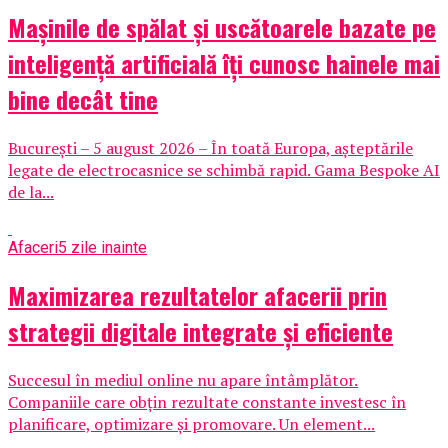
Mașinile de spălat și uscătoarele bazate pe
inteligență artificială îți cunosc hainele mai
bine decât tine
București – 5 august 2026 – În toată Europa, așteptările
legate de electrocasnice se schimbă rapid. Gama Bespoke AI
de la...
Afaceri
5 zile inainte
Maximizarea rezultatelor afacerii prin
strategii digitale integrate și eficiente
Succesul în mediul online nu apare întâmplător.
Companiile care obțin rezultate constante investesc în
planificare, optimizare și promovare. Un element...