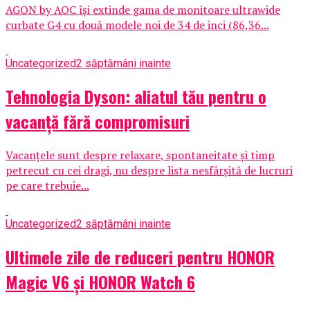
AGON by AOC își extinde gama de monitoare ultrawide
curbate G4 cu două modele noi de 34 de inci (86,36...
Uncategorized
2 săptămâni inainte
Tehnologia Dyson: aliatul tău pentru o
vacanță fără compromisuri
Vacanțele sunt despre relaxare, spontaneitate și timp
petrecut cu cei dragi, nu despre lista nesfârșită de lucruri
pe care trebuie...
Uncategorized
2 săptămâni inainte
Ultimele zile de reduceri pentru HONOR
Magic V6 și HONOR Watch 6