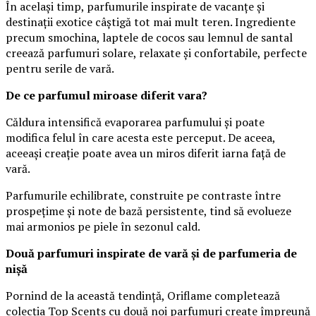
În același timp, parfumurile inspirate de vacanțe și
destinații exotice câștigă tot mai mult teren. Ingrediente
precum smochina, laptele de cocos sau lemnul de santal
creează parfumuri solare, relaxate și confortabile, perfecte
pentru serile de vară.
De ce parfumul miroase diferit vara?
Căldura intensifică evaporarea parfumului și poate
modifica felul în care acesta este perceput. De aceea,
aceeași creație poate avea un miros diferit iarna față de
vară.
Parfumurile echilibrate, construite pe contraste între
prospețime și note de bază persistente, tind să evolueze
mai armonios pe piele în sezonul cald.
Două parfumuri inspirate de vară și de parfumeria de
nișă
Pornind de la această tendință, Oriflame completează
colecția Top Scents cu două noi parfumuri create împreună