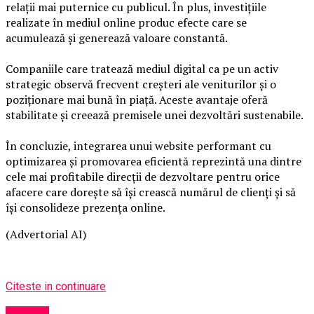
relații mai puternice cu publicul. În plus, investițiile
realizate în mediul online produc efecte care se
acumulează și generează valoare constantă.
Companiile care tratează mediul digital ca pe un activ
strategic observă frecvent creșteri ale veniturilor și o
poziționare mai bună în piață. Aceste avantaje oferă
stabilitate și creează premisele unei dezvoltări sustenabile.
În concluzie, integrarea unui website performant cu
optimizarea și promovarea eficientă reprezintă una dintre
cele mai profitabile direcții de dezvoltare pentru orice
afacere care dorește să își crească numărul de clienți și să
își consolideze prezența online.
(Advertorial AI)
Citeste in continuare
Afaceri