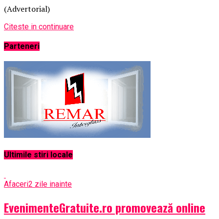
(Advertorial)
Citeste in continuare
Parteneri
Ultimile stiri locale
Afaceri
2 zile inainte
EvenimenteGratuite.ro promovează online