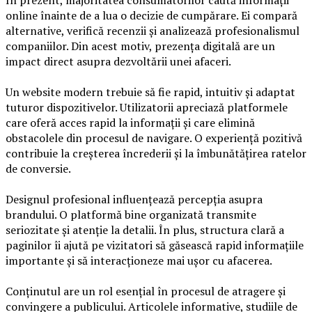
În prezent, majoritatea consumatorilor caută informații
online înainte de a lua o decizie de cumpărare. Ei compară
alternative, verifică recenzii și analizează profesionalismul
companiilor. Din acest motiv, prezența digitală are un
impact direct asupra dezvoltării unei afaceri.
Un website modern trebuie să fie rapid, intuitiv și adaptat
tuturor dispozitivelor. Utilizatorii apreciază platformele
care oferă acces rapid la informații și care elimină
obstacolele din procesul de navigare. O experiență pozitivă
contribuie la creșterea încrederii și la îmbunătățirea ratelor
de conversie.
Designul profesional influențează percepția asupra
brandului. O platformă bine organizată transmite
seriozitate și atenție la detalii. În plus, structura clară a
paginilor îi ajută pe vizitatori să găsească rapid informațiile
importante și să interacționeze mai ușor cu afacerea.
Conținutul are un rol esențial în procesul de atragere și
convingere a publicului. Articolele informative, studiile de