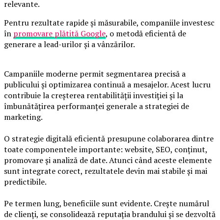
relevante.
Pentru rezultate rapide și măsurabile, companiile investesc
în
promovare plătită Google
, o metodă eficientă de
generare a lead-urilor și a vânzărilor.
Campaniile moderne permit segmentarea precisă a
publicului și optimizarea continuă a mesajelor. Acest lucru
contribuie la creșterea rentabilității investiției și la
îmbunătățirea performanței generale a strategiei de
marketing.
O strategie digitală eficientă presupune colaborarea dintre
toate componentele importante: website, SEO, conținut,
promovare și analiză de date. Atunci când aceste elemente
sunt integrate corect, rezultatele devin mai stabile și mai
predictibile.
Pe termen lung, beneficiile sunt evidente. Crește numărul
de clienți, se consolidează reputația brandului și se dezvoltă