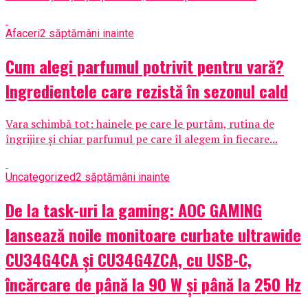
Afaceri
2 săptămâni inainte
Cum alegi parfumul potrivit pentru vară?
Ingredientele care rezistă în sezonul cald
Vara schimbă tot: hainele pe care le purtăm, rutina de
îngrijire și chiar parfumul pe care îl alegem în fiecare...
Uncategorized
2 săptămâni inainte
De la task-uri la gaming: AOC GAMING
lansează noile monitoare curbate ultrawide
CU34G4CA și CU34G4ZCA, cu USB-C,
încărcare de până la 90 W și până la 250 Hz