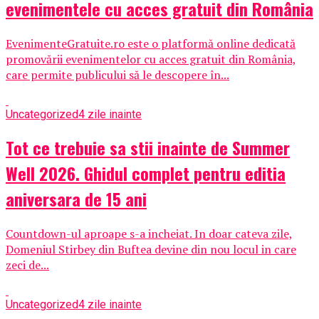
evenimentele cu acces gratuit din România
EvenimenteGratuite.ro este o platformă online dedicată
promovării evenimentelor cu acces gratuit din România,
care permite publicului să le descopere în...
Uncategorized
4 zile inainte
Tot ce trebuie sa stii inainte de Summer
Well 2026. Ghidul complet pentru editia
aniversara de 15 ani
Countdown-ul aproape s-a incheiat. In doar cateva zile,
Domeniul Stirbey din Buftea devine din nou locul in care
zeci de...
Uncategorized
4 zile inainte