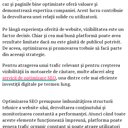
caz și paginile bine optimizate oferă valoare și
demonstrează expertiza companiei. Acest lucru contribuie
la dezvoltarea unei relații solide cu utilizatorii.
Pe lângă experiența oferită de website, vizibilitatea este un
factor decisiv. Chiar și cea mai bună platformă poate avea
rezultate limitate dacă nu este găsită de publicul potrivit.
De aceea, optimizarea și promovarea trebuie să facă parte
din aceeași strategie.
Pentru atragerea unui trafic relevant și pentru creșterea
vizibilității în motoarele de căutare, multe afaceri aleg
servicii de optimizare SEO
, una dintre cele mai eficiente
investiții digitale pe termen lung.
Optimizarea SEO presupune îmbunătățirea structurii
tehnice a website-ului, dezvoltarea conținutului și
monitorizarea constantă a performanței. Atunci când toate
aceste elemente funcționează împreună, platforma poate
genera trafic organic constant și poate atrage utilizatori