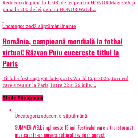
Reduceri de până la 1.500 de lei pentru HONOR Magic V6 și
până la 200 de lei pentru HONOR Watch...
Uncategorized
2 săptămâni inainte
România, campioană mondială la fotbal
virtual! Răzvan Puiu cucerește titlul la
Paris
Titlul a fost câștigat la Esports World Cup 2026, turneul
care a reunit la Paris, între 22 și 26 iulie,...
Știrile Săptămânii
Uncategorized
acum o săptămână
SUMMER WELL implineste 15 ani. Festivalul care a transformat
muzica intr-un univers cultural revine in august