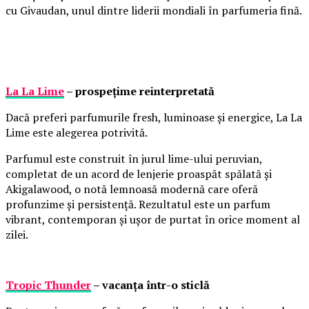
cu Givaudan, unul dintre liderii mondiali în parfumeria fină.
La La Lime
– prospețime reinterpretată
Dacă preferi parfumurile fresh, luminoase și energice, La La
Lime este alegerea potrivită.
Parfumul este construit în jurul lime-ului peruvian,
completat de un acord de lenjerie proaspăt spălată și
Akigalawood, o notă lemnoasă modernă care oferă
profunzime și persistență. Rezultatul este un parfum
vibrant, contemporan și ușor de purtat în orice moment al
zilei.
Tropic Thunder
– vacanța într-o sticlă