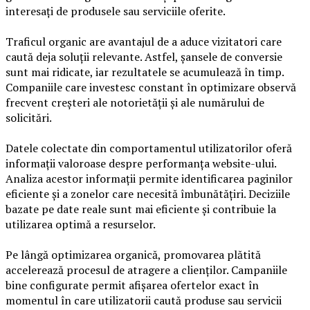
interesați de produsele sau serviciile oferite.
Traficul organic are avantajul de a aduce vizitatori care
caută deja soluții relevante. Astfel, șansele de conversie
sunt mai ridicate, iar rezultatele se acumulează în timp.
Companiile care investesc constant în optimizare observă
frecvent creșteri ale notorietății și ale numărului de
solicitări.
Datele colectate din comportamentul utilizatorilor oferă
informații valoroase despre performanța website-ului.
Analiza acestor informații permite identificarea paginilor
eficiente și a zonelor care necesită îmbunătățiri. Deciziile
bazate pe date reale sunt mai eficiente și contribuie la
utilizarea optimă a resurselor.
Pe lângă optimizarea organică, promovarea plătită
accelerează procesul de atragere a clienților. Campaniile
bine configurate permit afișarea ofertelor exact în
momentul în care utilizatorii caută produse sau servicii