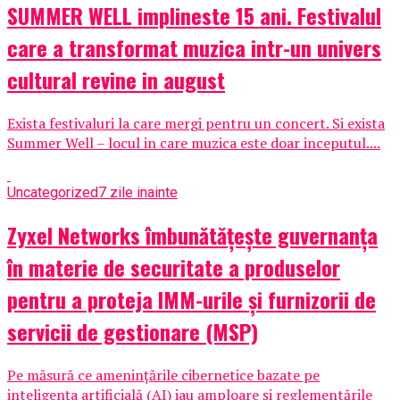
SUMMER WELL implineste 15 ani. Festivalul
care a transformat muzica intr-un univers
cultural revine in august
Exista festivaluri la care mergi pentru un concert. Si exista
Summer Well – locul in care muzica este doar inceputul....
Uncategorized
7 zile inainte
Zyxel Networks îmbunătățește guvernanța
în materie de securitate a produselor
pentru a proteja IMM-urile și furnizorii de
servicii de gestionare (MSP)
Pe măsură ce amenințările cibernetice bazate pe
inteligența artificială (AI) iau amploare și reglementările