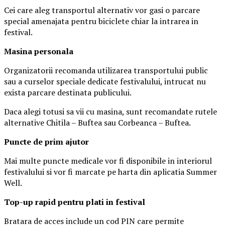
Cei care aleg transportul alternativ vor gasi o parcare
special amenajata pentru biciclete chiar la intrarea in
festival.
Masina
personal
a
Organizatorii recomanda utilizarea transportului public
sau a curselor speciale dedicate festivalului, intrucat nu
exista parcare destinata publicului.
Daca alegi totusi sa vii cu masina, sunt recomandate rutele
alternative Chitila – Buftea sau Corbeanca – Buftea.
Puncte de prim ajutor
Mai multe puncte medicale vor fi disponibile in interiorul
festivalului si vor fi marcate pe harta din aplicatia Summer
Well.
Top-up rapid pentru plati i
n festival
Bratara de acces include un cod PIN care permite