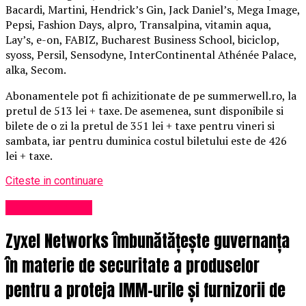
Bacardi, Martini, Hendrick’s Gin, Jack Daniel’s, Mega Image,
Pepsi, Fashion Days, alpro, Transalpina, vitamin aqua,
Lay’s, e-on, FABIZ, Bucharest Business School, biciclop,
syoss, Persil, Sensodyne, InterContinental Athénée Palace,
alka, Secom.
Abonamentele pot fi achizitionate de pe summerwell.ro, la
pretul de 513 lei + taxe. De asemenea, sunt disponibile si
bilete de o zi la pretul de 351 lei + taxe pentru vineri si
sambata, iar pentru duminica costul biletului este de 426
lei + taxe.
Citeste in continuare
Uncategorized
Zyxel Networks îmbunătățește guvernanța
în materie de securitate a produselor
pentru a proteja IMM-urile și furnizorii de