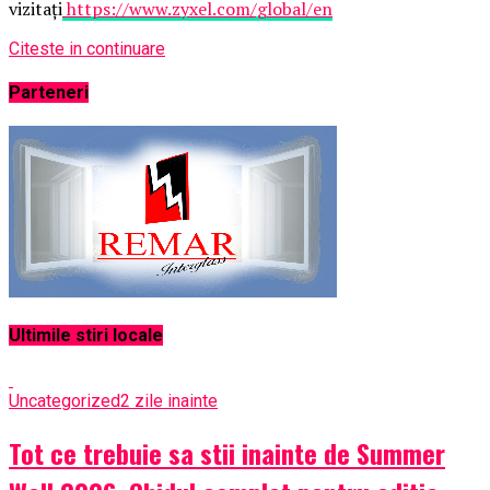
vizitați
https://www.zyxel.com/global/en
Citeste in continuare
Parteneri
Ultimile stiri locale
Uncategorized
2 zile inainte
Tot ce trebuie sa stii inainte de Summer