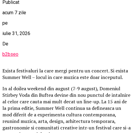
Publicat
acum 7 zile
pe
iulie 31, 2026
De
b2bseo
Exista festivaluri la care mergi pentru un concert. Si exista
Summer Well – locul in care muzica este doar inceputul.
In al doilea weekend din august (7-9 august), Domeniul
Stirbey Voda din Buftea devine din nou punctul de intalnire
al celor care cauta mai mult decat un line-up. La 15 ani de
la prima editie, Summer Well continua sa defineasca un
mod diferit de a experimenta cultura contemporana,
reunind muzica, arta, design, arhitectura temporara,
gastronomie si comunitati creative intr-un festival care si-a