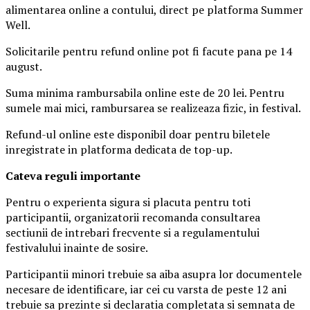
alimentarea online a contului, direct pe platforma Summer
Well.
Solicitarile pentru refund online pot fi facute pana pe 14
august.
Suma minima rambursabila online este de 20 lei. Pentru
sumele mai mici, rambursarea se realizeaza fizic, in festival.
Refund-ul online este disponibil doar pentru biletele
inregistrate in platforma dedicata de top-up.
Ca
teva reguli importante
Pentru o experienta sigura si placuta pentru toti
participantii, organizatorii recomanda consultarea
sectiunii de intrebari frecvente si a regulamentului
festivalului inainte de sosire.
Participantii minori trebuie sa aiba asupra lor documentele
necesare de identificare, iar cei cu varsta de peste 12 ani
trebuie sa prezinte si declaratia completata si semnata de