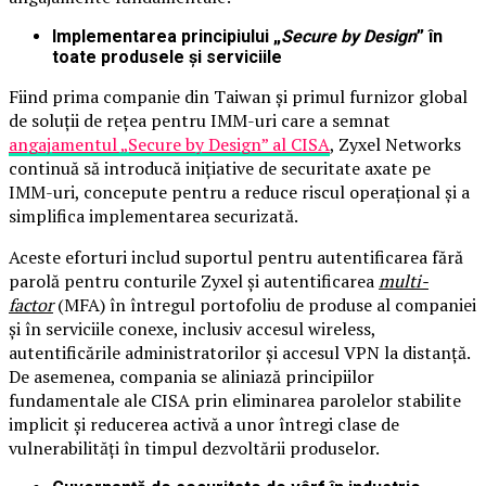
Implementarea principiului „
Secure by Design
” în
toate produsele și serviciile
Fiind prima companie din Taiwan și primul furnizor global
de soluții de rețea pentru IMM-uri care a semnat
angajamentul „Secure by Design” al CISA
, Zyxel Networks
continuă să introducă inițiative de securitate axate pe
IMM-uri, concepute pentru a reduce riscul operațional și a
simplifica implementarea securizată.
Aceste eforturi includ suportul pentru autentificarea fără
parolă pentru conturile Zyxel și autentificarea
multi-
factor
(MFA) în întregul portofoliu de produse al companiei
și în serviciile conexe, inclusiv accesul wireless,
autentificările administratorilor și accesul VPN la distanță.
De asemenea, compania se aliniază principiilor
fundamentale ale CISA prin eliminarea parolelor stabilite
implicit și reducerea activă a unor întregi clase de
vulnerabilități în timpul dezvoltării produselor.