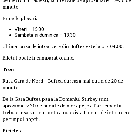
minute.
Primele plecari:
Vineri – 15:30
Sambata si duminica – 13:30
Ultima cursa de intoarcere din Buftea este la ora 04:00.
Biletul poate fi cumparat online.
Tren
Ruta Gara de Nord – Buftea dureaza mai putin de 20 de
minute.
De la Gara Buftea pana la Domeniul Stirbey sunt
aproximativ 30 de minute de mers pe jos. Participantii
trebuie insa sa tina cont ca nu exista trenuri de intoarcere
pe timpul noptii.
Biciclet
a