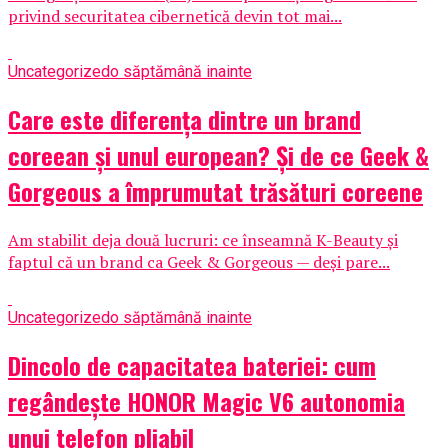
privind securitatea cibernetică devin tot mai...
Uncategorized
o săptămână inainte
Care este diferența dintre un brand
coreean și unul european? Și de ce Geek &
Gorgeous a împrumutat trăsături coreene
Am stabilit deja două lucruri: ce înseamnă K-Beauty și
faptul că un brand ca Geek & Gorgeous — deși pare...
Uncategorized
o săptămână inainte
Dincolo de capacitatea bateriei: cum
regândește HONOR Magic V6 autonomia
unui telefon pliabil