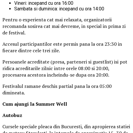
Vineri: incepand cu ora 16:00
Sambata si duminica: incepand cu ora 14:00
Pentru o experienta cat mai relaxata, organizatorii
recomanda sosirea cat mai devreme, in special in prima zi
de festival.
Accesul participantilor este permis pana la ora 23:30 in
fiecare dintre cele trei zile.
Persoanele acreditate (presa, parteneri si guestlist) isi pot
ridica acreditarile zilnic intre orele 08:00 si 20:00,
procesarea acestora incheindu-se dupa ora 20:00.
Festivalul ramane deschis partial pana la ora 05:00
dimineata.
Cum ajungi la Summer Well
Autobuz
Cursele speciale pleaca din Bucuresti, din apropierea statiei
de metrou Straulesti, la intervale de aproximativ 15–30 de