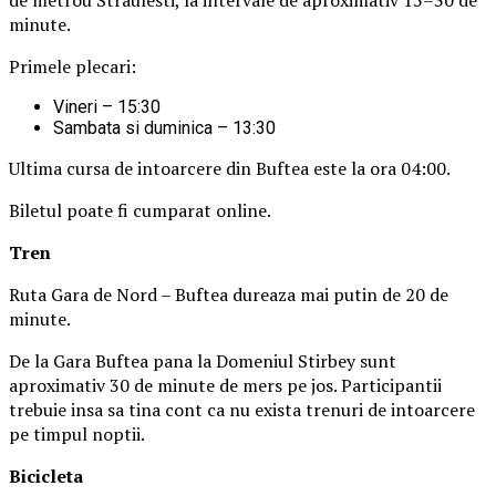
minute.
Primele plecari:
Vineri – 15:30
Sambata si duminica – 13:30
Ultima cursa de intoarcere din Buftea este la ora 04:00.
Biletul poate fi cumparat online.
Tren
Ruta Gara de Nord – Buftea dureaza mai putin de 20 de
minute.
De la Gara Buftea pana la Domeniul Stirbey sunt
aproximativ 30 de minute de mers pe jos. Participantii
trebuie insa sa tina cont ca nu exista trenuri de intoarcere
pe timpul noptii.
Biciclet
a