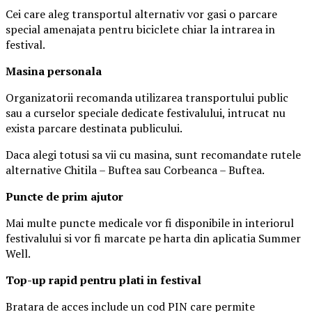
Cei care aleg transportul alternativ vor gasi o parcare
special amenajata pentru biciclete chiar la intrarea in
festival.
Masina
personal
a
Organizatorii recomanda utilizarea transportului public
sau a curselor speciale dedicate festivalului, intrucat nu
exista parcare destinata publicului.
Daca alegi totusi sa vii cu masina, sunt recomandate rutele
alternative Chitila – Buftea sau Corbeanca – Buftea.
Puncte de prim ajutor
Mai multe puncte medicale vor fi disponibile in interiorul
festivalului si vor fi marcate pe harta din aplicatia Summer
Well.
Top-up rapid pentru plati i
n festival
Bratara de acces include un cod PIN care permite