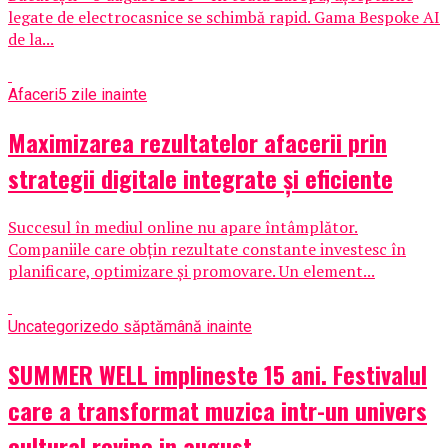
legate de electrocasnice se schimbă rapid. Gama Bespoke AI
de la...
Afaceri
5 zile inainte
Maximizarea rezultatelor afacerii prin
strategii digitale integrate și eficiente
Succesul în mediul online nu apare întâmplător.
Companiile care obțin rezultate constante investesc în
planificare, optimizare și promovare. Un element...
Uncategorized
o săptămână inainte
SUMMER WELL implineste 15 ani. Festivalul
care a transformat muzica intr-un univers
cultural revine in august