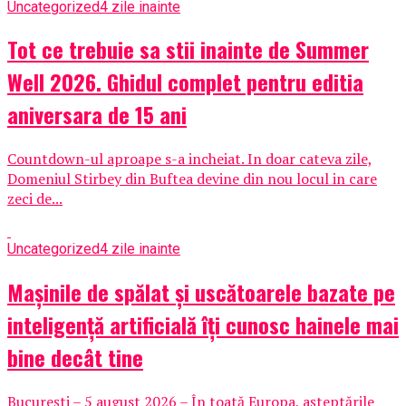
Uncategorized
4 zile inainte
Tot ce trebuie sa stii inainte de Summer
Well 2026. Ghidul complet pentru editia
aniversara de 15 ani
Countdown-ul aproape s-a incheiat. In doar cateva zile,
Domeniul Stirbey din Buftea devine din nou locul in care
zeci de...
Uncategorized
4 zile inainte
Mașinile de spălat și uscătoarele bazate pe
inteligență artificială îți cunosc hainele mai
bine decât tine
București – 5 august 2026 – În toată Europa, așteptările