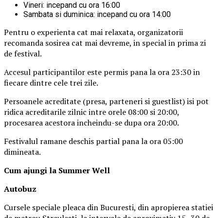
Vineri: incepand cu ora 16:00
Sambata si duminica: incepand cu ora 14:00
Pentru o experienta cat mai relaxata, organizatorii
recomanda sosirea cat mai devreme, in special in prima zi
de festival.
Accesul participantilor este permis pana la ora 23:30 in
fiecare dintre cele trei zile.
Persoanele acreditate (presa, parteneri si guestlist) isi pot
ridica acreditarile zilnic intre orele 08:00 si 20:00,
procesarea acestora incheindu-se dupa ora 20:00.
Festivalul ramane deschis partial pana la ora 05:00
dimineata.
Cum ajungi la Summer Well
Autobuz
Cursele speciale pleaca din Bucuresti, din apropierea statiei
de metrou Straulesti, la intervale de aproximativ 15–30 de