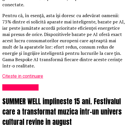
conectate.
Pentru că, în esență, asta își doresc cu adevărat oamenii:
73% dintre ei solicită aparate mai inteligente, bazate pe AI,
iar peste jumătate acordă prioritate eficienței energetice
mai presus de orice. Dispozitivele bazate pe AI oferă exact
acest lucru consumatorilor europeni care așteaptă mai
mult de la aparatele lor: efort redus, consum redus de
energie și îngrijire inteligentă pentru lucrurile la care țin.
Gama Bespoke AI transformă fiecare dintre aceste cerințe
într-o realitate.
Citeste in continuare
Uncategorized
SUMMER WELL implineste 15 ani. Festivalul
care a transformat muzica intr-un univers
cultural revine in august