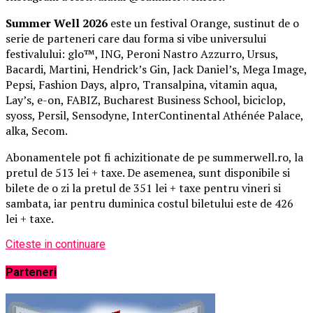
Summer Well 2026
este un festival Orange, sustinut de o
serie de parteneri care dau forma si vibe universului
festivalului: glo™, ING, Peroni Nastro Azzurro, Ursus,
Bacardi, Martini, Hendrick’s Gin, Jack Daniel’s, Mega Image,
Pepsi, Fashion Days, alpro, Transalpina, vitamin aqua,
Lay’s, e-on, FABIZ, Bucharest Business School, biciclop,
syoss, Persil, Sensodyne, InterContinental Athénée Palace,
alka, Secom.
Abonamentele pot fi achizitionate de pe summerwell.ro, la
pretul de 513 lei + taxe. De asemenea, sunt disponibile si
bilete de o zi la pretul de 351 lei + taxe pentru vineri si
sambata, iar pentru duminica costul biletului este de 426
lei + taxe.
Citeste in continuare
Parteneri