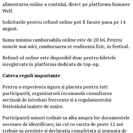
alimentarea online a contului, direct pe platforma Summer
Well.
Solicitarile pentru refund online pot fi facute pana pe 14
august.
Suma minima rambursabila online este de 20 lei. Pentru
sumele mai mici, rambursarea se realizeaza fizic, in festival.
Refund-ul online este disponibil doar pentru biletele
inregistrate in platforma dedicata de top-up.
Ca
teva reguli importante
Pentru o experienta sigura si placuta pentru toti
participantii, organizatorii recomanda consultarea
sectiunii de intrebari frecvente si a regulamentului
festivalului inainte de sosire.
Participantii minori trebuie sa aiba asupra lor documentele
necesare de identificare, iar cei cu varsta de peste 12 ani
trebuie sa prezinte si declaratia completata si semnata de