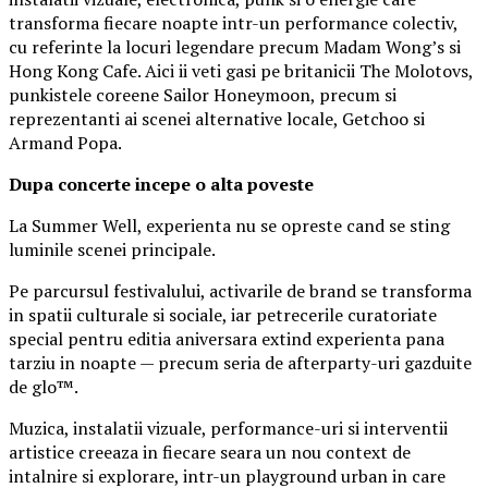
transforma fiecare noapte intr-un performance colectiv,
cu referinte la locuri legendare precum Madam Wong’s si
Hong Kong Cafe. Aici ii veti gasi pe britanicii The Molotovs,
punkistele coreene Sailor Honeymoon, precum si
reprezentanti ai scenei alternative locale, Getchoo si
Armand Popa.
Dupa concerte incepe o alta poveste
La Summer Well, experienta nu se opreste cand se sting
luminile scenei principale.
Pe parcursul festivalului, activarile de brand se transforma
in spatii culturale si sociale, iar petrecerile curatoriate
special pentru editia aniversara extind experienta pana
tarziu in noapte — precum seria de afterparty-uri gazduite
de glo™.
Muzica, instalatii vizuale, performance-uri si interventii
artistice creeaza in fiecare seara un nou context de
intalnire si explorare, intr-un playground urban in care