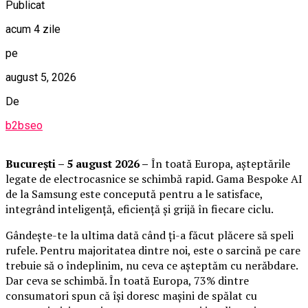
Publicat
acum 4 zile
pe
august 5, 2026
De
b2bseo
București – 5 august 2026 –
În toată Europa, așteptările
legate de electrocasnice se schimbă rapid. Gama Bespoke AI
de la Samsung este concepută pentru a le satisface,
integrând inteligență, eficiență și grijă în fiecare ciclu.
Gândește-te la ultima dată când ți-a făcut plăcere să speli
rufele. Pentru majoritatea dintre noi, este o sarcină pe care
trebuie să o îndeplinim, nu ceva ce așteptăm cu nerăbdare.
Dar ceva se schimbă. În toată Europa, 73% dintre
consumatori spun că își doresc mașini de spălat cu