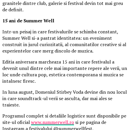
granitele dintre club, galerie si festival devin tot mai greu
de definit.
15 ani de Summer Well
Intr-un peisaj in care festivalurile se schimba constant,
Summer Well si-a pastrat identitatea: un eveniment
construit in jurul curiozitatii, al comunitatilor creative si al
experientelor care merg dincolo de muzica.
Editia aniversara marcheaza 15 ani in care festivalul a
devenit unul dintre cele mai importante repere ale verii, un
loc unde cultura pop, estetica contemporana si muzica se
intalnesc firesc.
In luna august, Domeniul Stirbey Voda devine din nou locul
in care soundtrack-ul verii se asculta, dar mai ales se
traieste.
Programul complet si detaliile logistice sunt disponibile pe
site-ul oficial
www.summerwell.ro
si pe pagina de
Instagram a festivalului @summerwellfest.