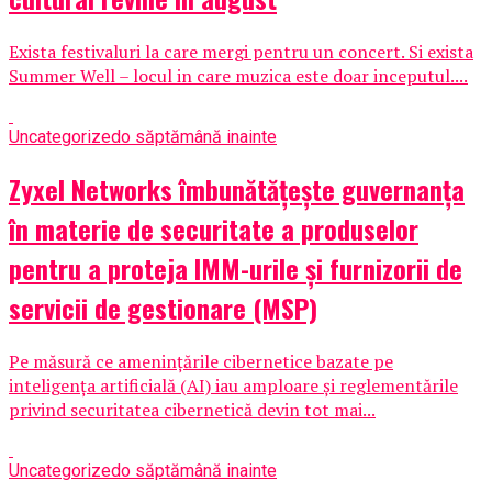
Exista festivaluri la care mergi pentru un concert. Si exista
Summer Well – locul in care muzica este doar inceputul....
Uncategorized
o săptămână inainte
Zyxel Networks îmbunătățește guvernanța
în materie de securitate a produselor
pentru a proteja IMM-urile și furnizorii de
servicii de gestionare (MSP)
Pe măsură ce amenințările cibernetice bazate pe
inteligența artificială (AI) iau amploare și reglementările
privind securitatea cibernetică devin tot mai...
Uncategorized
o săptămână inainte