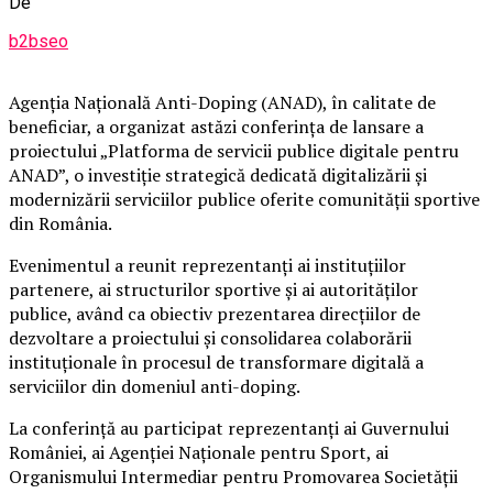
De
b2bseo
Agenția Națională Anti-Doping (ANAD), în calitate de
beneficiar, a organizat astăzi conferința de lansare a
proiectului „Platforma de servicii publice digitale pentru
ANAD”, o investiție strategică dedicată digitalizării și
modernizării serviciilor publice oferite comunității sportive
din România.
Evenimentul a reunit reprezentanți ai instituțiilor
partenere, ai structurilor sportive și ai autorităților
publice, având ca obiectiv prezentarea direcțiilor de
dezvoltare a proiectului și consolidarea colaborării
instituționale în procesul de transformare digitală a
serviciilor din domeniul anti-doping.
La conferință au participat reprezentanți ai Guvernului
României, ai Agenției Naționale pentru Sport, ai
Organismului Intermediar pentru Promovarea Societății