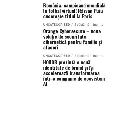
România, campioană mondială
la fotbal virtual! Răzvan Puiu
cucerește titlul la Paris
UNCATEGORIZED
2 săptămâni inainte
Orange Cybersecure – noua
soluție de securitate
cibernetică pentru familie și
afaceri
UNCATEGORIZED
2 săptămâni inainte
HONOR prezintă o nouă
identitate de brand și își
accelerează transformarea
într-o companie de ecosistem
AI