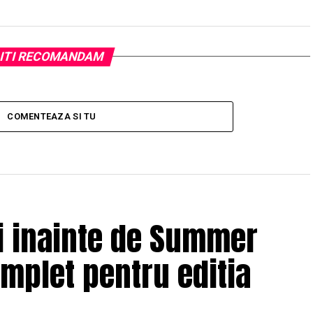
ITI RECOMANDAM
COMENTEAZA SI TU
ii inainte de Summer
omplet pentru editia