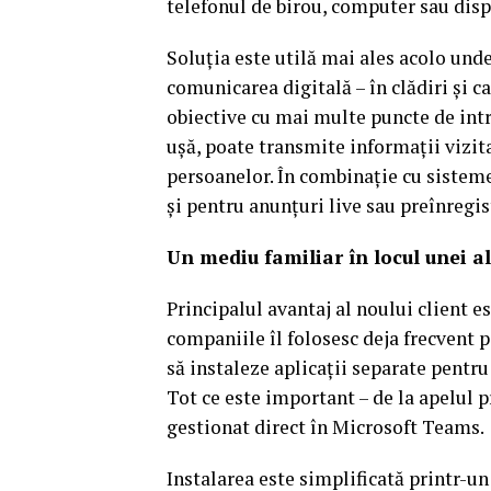
telefonul de birou, computer sau disp
Soluția este utilă mai ales acolo unde 
comunicarea digitală – în clădiri și ca
obiective cu mai multe puncte de intr
ușă, poate transmite informații vizit
persoanelor. În combinație cu sistemel
și pentru anunțuri live sau preînregist
Un mediu familiar în locul unei al
Principalul avantaj al noului client 
companiile îl folosesc deja frecvent p
să instaleze aplicații separate pentr
Tot ce este important – de la apelul p
gestionat direct în Microsoft Teams.
Instalarea este simplificată printr-un