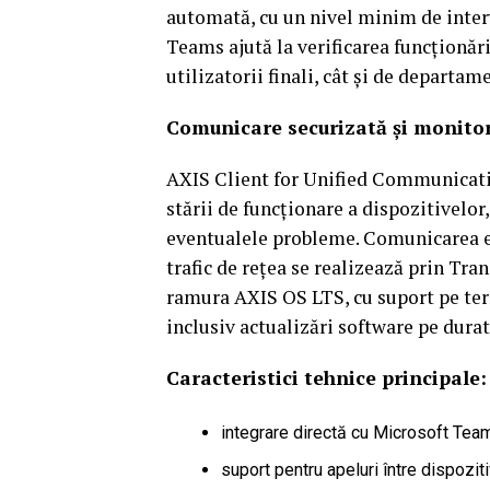
automată, cu un nivel minim de interv
Teams ajută la verificarea funcționări
utilizatorii finali, cât și de departam
Comunicare securizată și monitor
AXIS Client for Unified Communicati
stării de funcționare a dispozitivelor,
eventualele probleme. Comunicarea est
trafic de rețea se realizează prin Tran
ramura AXIS OS LTS, cu suport pe term
inclusiv actualizări software pe durat
Caracteristici tehnice principale:
integrare directă cu Microsoft Tea
suport pentru apeluri între dispozi