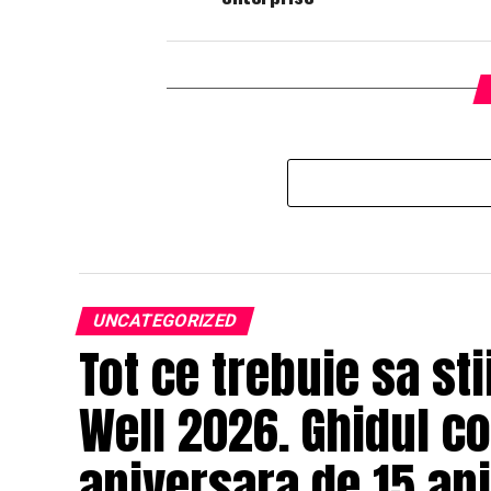
UNCATEGORIZED
Tot ce trebuie sa st
Well 2026. Ghidul c
aniversara de 15 ani