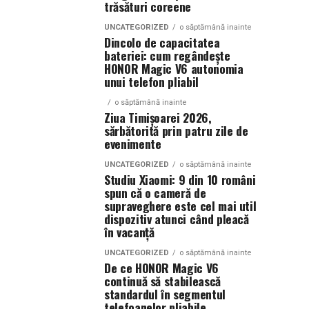
trăsături coreene
UNCATEGORIZED
o săptămână inainte
Dincolo de capacitatea
bateriei: cum regândește
HONOR Magic V6 autonomia
unui telefon pliabil
o săptămână inainte
Ziua Timișoarei 2026,
sărbătorită prin patru zile de
evenimente
UNCATEGORIZED
o săptămână inainte
Studiu Xiaomi: 9 din 10 români
spun că o cameră de
supraveghere este cel mai util
dispozitiv atunci când pleacă
în vacanță
UNCATEGORIZED
o săptămână inainte
De ce HONOR Magic V6
continuă să stabilească
standardul în segmentul
telefoanelor pliabile