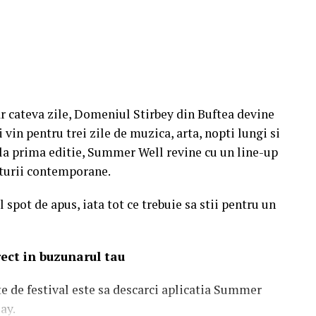
r cateva zile, Domeniul Stirbey din Buftea devine
 vin pentru trei zile de muzica, arta, nopti lungi si
e la prima editie, Summer Well revine cu un line-up
ulturii contemporane.
 spot de apus, iata tot ce trebuie sa stii pentru un
irect in buzunarul tau
te de festival este sa descarci aplicatia Summer
ay.