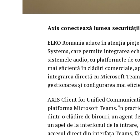
Axis conectează lumea securități
ELKO Romania aduce în atenția piețe
Systems, care permite integrarea ech
sistemele audio, cu platformele de c
mai eficientă în clădiri comerciale, sp
integrarea directă cu Microsoft Teams,
gestionarea și configurarea mai eficie
AXIS Client for Unified Communicati
platforma Microsoft Teams. În practi
dintr-o clădire de birouri, un agent d
un apel de la interfonul de la intrare
accesul direct din interfața Teams, fă