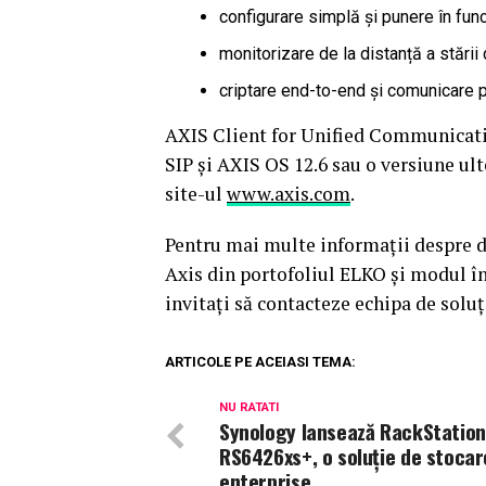
configurare simplă și punere în fun
monitorizare de la distanță a stării
criptare end-to-end și comunicare p
AXIS Client for Unified Communicatio
SIP și AXIS OS 12.6 sau o versiune ult
site-ul
www.axis.com
.
Pentru mai multe informații despre di
Axis din portofoliul ELKO și modul î
invitați să contacteze echipa de soluț
ARTICOLE PE ACEIASI TEMA:
NU RATATI
Synology lansează RackStation
RS6426xs+, o soluție de stocar
enterprise