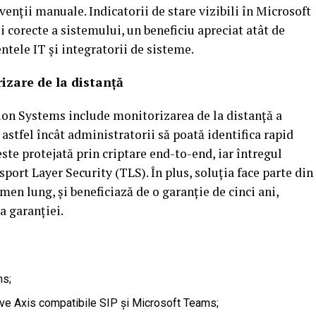
enții manuale. Indicatorii de stare vizibili în Microsoft
i corecte a sistemului, un beneficiu apreciat atât de
entele IT și integratorii de sisteme.
izare de la distanță
on Systems include monitorizarea de la distanță a
 astfel încât administratorii să poată identifica rapid
e protejată prin criptare end-to-end, iar întregul
sport Layer Security (TLS). În plus, soluția face parte din
en lung, și beneficiază de o garanție de cinci ani,
a garanției.
ms;
tive Axis compatibile SIP și Microsoft Teams;