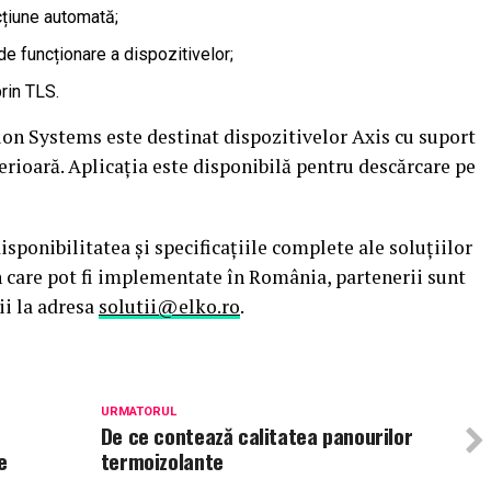
cțiune automată;
 de funcționare a dispozitivelor;
rin TLS.
n Systems este destinat dispozitivelor Axis cu suport
erioară. Aplicația este disponibilă pentru descărcare pe
sponibilitatea și specificațiile complete ale soluțiilor
n care pot fi implementate în România, partenerii sunt
ii la adresa
solutii@elko.ro
.
URMATORUL
De ce contează calitatea panourilor
e
termoizolante