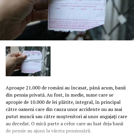
Aproape 21.000 de români au încasat, până acum, banii
din pensia privată. Au fost, în medie, sume care se
apropie de 10.000 de lei plătite, integral, în principal
către oameni care din cauza unor accidente nu au mai
putut muncii sau către moştenitori ai unor angajaţi care
au decedat. O mică parte a celor care au luat deja banii
de pensie au ajuns la vârsta pensionării.