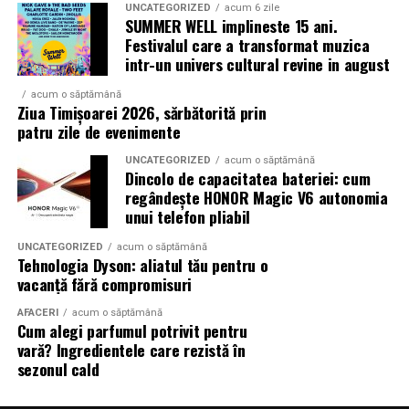
UNCATEGORIZED
acum 6 zile
SUMMER WELL implineste 15 ani.
Festivalul care a transformat muzica
intr-un univers cultural revine in august
acum o săptămână
Ziua Timișoarei 2026, sărbătorită prin
patru zile de evenimente
UNCATEGORIZED
acum o săptămână
Dincolo de capacitatea bateriei: cum
regândește HONOR Magic V6 autonomia
unui telefon pliabil
UNCATEGORIZED
acum o săptămână
Tehnologia Dyson: aliatul tău pentru o
vacanță fără compromisuri
AFACERI
acum o săptămână
Cum alegi parfumul potrivit pentru
vară? Ingredientele care rezistă în
sezonul cald