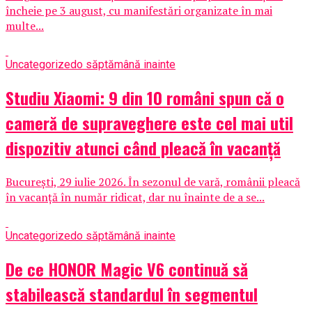
încheie pe 3 august, cu manifestări organizate în mai
multe...
Uncategorized
o săptămână inainte
Studiu Xiaomi: 9 din 10 români spun că o
cameră de supraveghere este cel mai util
dispozitiv atunci când pleacă în vacanță
București, 29 iulie 2026. În sezonul de vară, românii pleacă
în vacanță în număr ridicat, dar nu înainte de a se...
Uncategorized
o săptămână inainte
De ce HONOR Magic V6 continuă să
stabilească standardul în segmentul