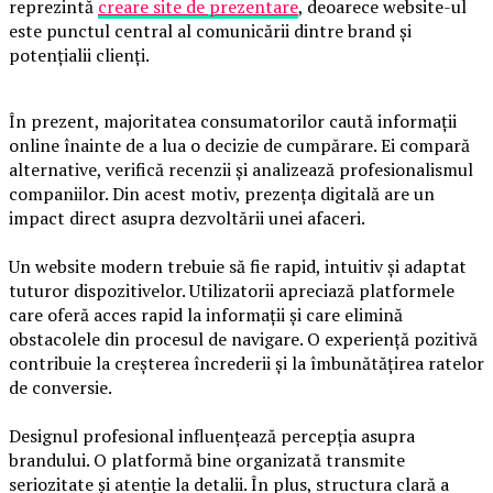
reprezintă
creare site de prezentare
, deoarece website-ul
este punctul central al comunicării dintre brand și
potențialii clienți.
În prezent, majoritatea consumatorilor caută informații
online înainte de a lua o decizie de cumpărare. Ei compară
alternative, verifică recenzii și analizează profesionalismul
companiilor. Din acest motiv, prezența digitală are un
impact direct asupra dezvoltării unei afaceri.
Un website modern trebuie să fie rapid, intuitiv și adaptat
tuturor dispozitivelor. Utilizatorii apreciază platformele
care oferă acces rapid la informații și care elimină
obstacolele din procesul de navigare. O experiență pozitivă
contribuie la creșterea încrederii și la îmbunătățirea ratelor
de conversie.
Designul profesional influențează percepția asupra
brandului. O platformă bine organizată transmite
seriozitate și atenție la detalii. În plus, structura clară a