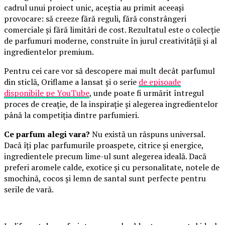
cadrul unui proiect unic, aceștia au primit aceeași
provocare: să creeze fără reguli, fără constrângeri
comerciale și fără limitări de cost. Rezultatul este o colecție
de parfumuri moderne, construite în jurul creativității și al
ingredientelor premium.
Pentru cei care vor să descopere mai mult decât parfumul
din sticlă, Oriflame a lansat și o serie
de episoade
disponibile pe YouTube
, unde poate fi urmărit întregul
proces de creație, de la inspirație și alegerea ingredientelor
până la competiția dintre parfumieri.
Ce parfum alegi vara?
Nu există un răspuns universal.
Dacă îți plac parfumurile proaspete, citrice și energice,
ingredientele precum lime-ul sunt alegerea ideală. Dacă
preferi aromele calde, exotice și cu personalitate, notele de
smochină, cocos și lemn de santal sunt perfecte pentru
serile de vară.