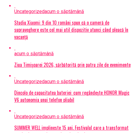
Uncategorized
acum o săptămână
Studiu Xiaomi: 9 din 10 români spun că o cameră de
supraveghere este cel mai util dispozitiv atunci când pleacă în
vacanță
acum o săptămână
Ziua Timișoarei 2026, sărbătorită prin patru zile de evenimente
Uncategorized
acum o săptămână
Dincolo de capacitatea bateriei: cum regândește HONOR Magic
V6 autonomia unui telefon pliabil
Uncategorized
acum o săptămână
SUMMER WELL implineste 15 ani. Festivalul care a transformat