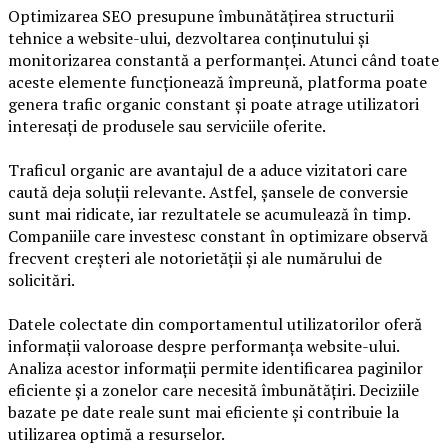
Optimizarea SEO presupune îmbunătățirea structurii
tehnice a website-ului, dezvoltarea conținutului și
monitorizarea constantă a performanței. Atunci când toate
aceste elemente funcționează împreună, platforma poate
genera trafic organic constant și poate atrage utilizatori
interesați de produsele sau serviciile oferite.
Traficul organic are avantajul de a aduce vizitatori care
caută deja soluții relevante. Astfel, șansele de conversie
sunt mai ridicate, iar rezultatele se acumulează în timp.
Companiile care investesc constant în optimizare observă
frecvent creșteri ale notorietății și ale numărului de
solicitări.
Datele colectate din comportamentul utilizatorilor oferă
informații valoroase despre performanța website-ului.
Analiza acestor informații permite identificarea paginilor
eficiente și a zonelor care necesită îmbunătățiri. Deciziile
bazate pe date reale sunt mai eficiente și contribuie la
utilizarea optimă a resurselor.