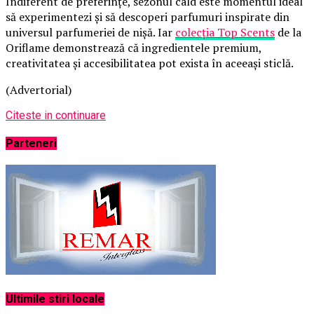
Indiferent de preferințe, sezonul cald este momentul ideal
să experimentezi și să descoperi parfumuri inspirate din
universul parfumeriei de nișă. Iar
colecția Top Scents
de la
Oriflame demonstrează că ingredientele premium,
creativitatea și accesibilitatea pot exista în aceeași sticlă.
(Advertorial)
Citeste in continuare
Parteneri
Ultimile stiri locale