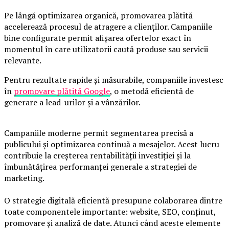
Pe lângă optimizarea organică, promovarea plătită
accelerează procesul de atragere a clienților. Campaniile
bine configurate permit afișarea ofertelor exact în
momentul în care utilizatorii caută produse sau servicii
relevante.
Pentru rezultate rapide și măsurabile, companiile investesc
în
promovare plătită Google
, o metodă eficientă de
generare a lead-urilor și a vânzărilor.
Campaniile moderne permit segmentarea precisă a
publicului și optimizarea continuă a mesajelor. Acest lucru
contribuie la creșterea rentabilității investiției și la
îmbunătățirea performanței generale a strategiei de
marketing.
O strategie digitală eficientă presupune colaborarea dintre
toate componentele importante: website, SEO, conținut,
promovare și analiză de date. Atunci când aceste elemente