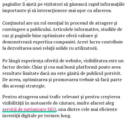
paginilor îi ajută pe vizitatori să găsească rapid informațiile
importante și să interacționeze mai ușor cu afacerea.
Conținutul are un rol esențial în procesul de atragere și
convingere a publicului. Articolele informative, studiile de
caz și paginile bine optimizate oferă valoare și
demonstrează expertiza companiei. Acest lucru contribuie
la dezvoltarea unei relații solide cu utilizatorii.
Pe lângă experiența oferită de website, vizibilitatea este un
factor decisiv. Chiar și cea mai bună platformă poate avea
rezultate limitate dacă nu este găsită de publicul potrivit.
De aceea, optimizarea și promovarea trebuie să facă parte
din aceeași strategie.
Pentru atragerea unui trafic relevant și pentru creșterea
vizibilității în motoarele de căutare, multe afaceri aleg
servicii de optimizare SEO
, una dintre cele mai eficiente
investiții digitale pe termen lung.