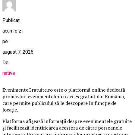
Publicat
acum o zi
pe
august 7, 2026
De
native
EvenimenteGratuite.ro este o platformă online dedicată
promovării evenimentelor cu acces gratuit din România,
care permite publicului să le descopere în funcție de
locație.
Platforma afișează informații despre evenimentele gratuite
și facilitează identificarea acestora de către persoanele
interesate. Prezentarea informațiilor urmărește creșterea