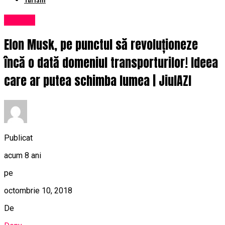
Afaceri
Elon Musk, pe punctul să revoluționeze
încă o dată domeniul transporturilor! Ideea
care ar putea schimba lumea | JiulAZI
Publicat
acum 8 ani
pe
octombrie 10, 2018
De