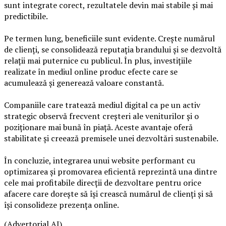
sunt integrate corect, rezultatele devin mai stabile și mai
predictibile.
Pe termen lung, beneficiile sunt evidente. Crește numărul
de clienți, se consolidează reputația brandului și se dezvoltă
relații mai puternice cu publicul. În plus, investițiile
realizate în mediul online produc efecte care se
acumulează și generează valoare constantă.
Companiile care tratează mediul digital ca pe un activ
strategic observă frecvent creșteri ale veniturilor și o
poziționare mai bună în piață. Aceste avantaje oferă
stabilitate și creează premisele unei dezvoltări sustenabile.
În concluzie, integrarea unui website performant cu
optimizarea și promovarea eficientă reprezintă una dintre
cele mai profitabile direcții de dezvoltare pentru orice
afacere care dorește să își crească numărul de clienți și să
își consolideze prezența online.
(Advertorial AI)