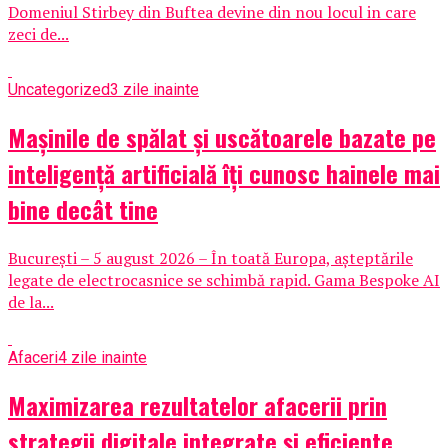
Domeniul Stirbey din Buftea devine din nou locul in care
zeci de...
Uncategorized
3 zile inainte
Mașinile de spălat și uscătoarele bazate pe
inteligență artificială îți cunosc hainele mai
bine decât tine
București – 5 august 2026 – În toată Europa, așteptările
legate de electrocasnice se schimbă rapid. Gama Bespoke AI
de la...
Afaceri
4 zile inainte
Maximizarea rezultatelor afacerii prin
strategii digitale integrate și eficiente