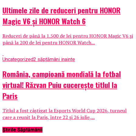
Ultimele zile de reduceri pentru HONOR
Magic V6 și HONOR Watch 6
Reduceri de până la 1.500 de lei pentru HONOR Magic V6 și
până la 200 de lei pentru HONOR Watch...
Uncategorized
2 săptămâni inainte
România, campioană mondială la fotbal
virtual! Răzvan Puiu cucerește titlul la
Paris
Titlul a fost câștigat la Esports World Cup 2026, turneul
care a reunit la Paris, între 22 și 26 iulie,...
Știrile Săptămânii