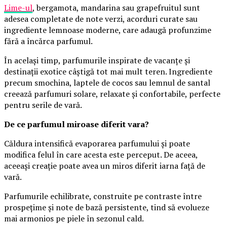
Lime-ul
, bergamota, mandarina sau grapefruitul sunt
adesea completate de note verzi, acorduri curate sau
ingrediente lemnoase moderne, care adaugă profunzime
fără a încărca parfumul.
În același timp, parfumurile inspirate de vacanțe și
destinații exotice câștigă tot mai mult teren. Ingrediente
precum smochina, laptele de cocos sau lemnul de santal
creează parfumuri solare, relaxate și confortabile, perfecte
pentru serile de vară.
De ce parfumul miroase diferit vara?
Căldura intensifică evaporarea parfumului și poate
modifica felul în care acesta este perceput. De aceea,
aceeași creație poate avea un miros diferit iarna față de
vară.
Parfumurile echilibrate, construite pe contraste între
prospețime și note de bază persistente, tind să evolueze
mai armonios pe piele în sezonul cald.