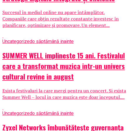
Succesul în mediul online nu apare întâmplător.
Companiile care obțin rezultate constante investesc în
planificare, optimizare și promovare. Un element...
Uncategorized
o săptămână inainte
SUMMER WELL implineste 15 ani. Festivalul
care a transformat muzica intr-un univers
cultural revine in august
Exista festivaluri la care mergi pentru un concert. Si exista
Summer Well – locul in care muzica este doar inceputul....
Uncategorized
o săptămână inainte
Zyxel Networks îmbunătățește guvernanța