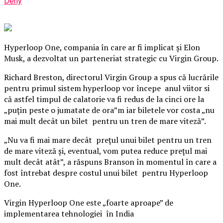
Deny
Hyperloop One, compania în care ar fi implicat şi Elon
Musk, a dezvoltat un parteneriat strategic cu Virgin Group.
Richard Breston, directorul Virgin Group a spus că lucrările
pentru primul sistem hyperloop vor începe anul viitor si
că astfel timpul de calatorie va fi redus de la cinci ore la
„puţin peste o jumatate de ora”m iar biletele vor costa „nu
mai mult decât un bilet pentru un tren de mare viteză”.
„Nu va fi mai mare decât preţul unui bilet pentru un tren
de mare viteză şi, eventual, vom putea reduce preţul mai
mult decât atât”, a răspuns Branson în momentul în care a
fost întrebat despre costul unui bilet pentru Hyperloop
One.
Virgin Hyperloop One este „foarte aproape” de
implementarea tehnologiei în India