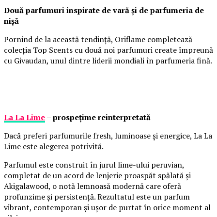
Două parfumuri inspirate de vară și de parfumeria de
nișă
Pornind de la această tendință, Oriflame completează
colecția Top Scents cu două noi parfumuri create împreună
cu Givaudan, unul dintre liderii mondiali în parfumeria fină.
La La Lime
– prospețime reinterpretată
Dacă preferi parfumurile fresh, luminoase și energice, La La
Lime este alegerea potrivită.
Parfumul este construit în jurul lime-ului peruvian,
completat de un acord de lenjerie proaspăt spălată și
Akigalawood, o notă lemnoasă modernă care oferă
profunzime și persistență. Rezultatul este un parfum
vibrant, contemporan și ușor de purtat în orice moment al