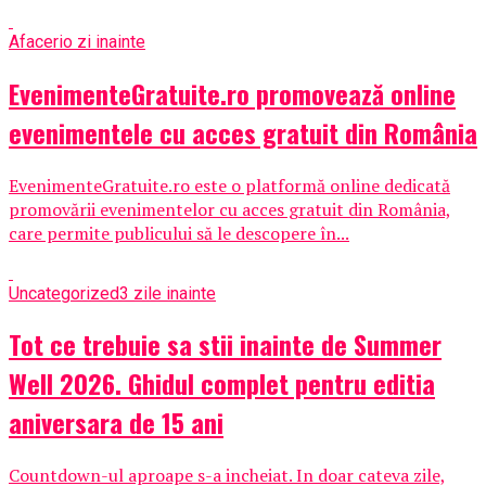
Afaceri
o zi inainte
EvenimenteGratuite.ro promovează online
evenimentele cu acces gratuit din România
EvenimenteGratuite.ro este o platformă online dedicată
promovării evenimentelor cu acces gratuit din România,
care permite publicului să le descopere în...
Uncategorized
3 zile inainte
Tot ce trebuie sa stii inainte de Summer
Well 2026. Ghidul complet pentru editia
aniversara de 15 ani
Countdown-ul aproape s-a incheiat. In doar cateva zile,