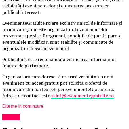
vizibilității evenimentelor și conectarea acestora cu
publicul interesat.
EvenimenteGratuite.ro are exclusiv un rol de informare și
promovare și nu este organizatorul evenimentelor
prezentate pe site. Programul, condițiile de participare și
eventualele modificări sunt stabilite și comunicate de
organizatorii fiecărui eveniment.
Publicului îi este recomandată verificarea informațiilor
înainte de participare.
Organizatorii care doresc să crească vizibilitatea unui
eveniment cu acces gratuit pot solicita o ofertă de
promovare din partea echipei EvenimenteGratuite.ro.
Adresa de contact este
salut@evenimentegratuite.ro
.
Citeste in continuare
Afaceri