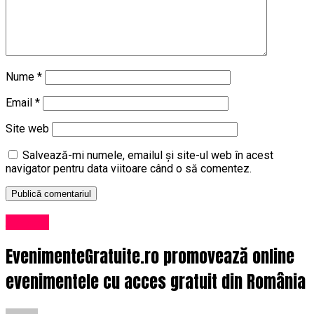
Nume
*
Email
*
Site web
Salvează-mi numele, emailul și site-ul web în acest
navigator pentru data viitoare când o să comentez.
Afaceri
EvenimenteGratuite.ro promovează online
evenimentele cu acces gratuit din România