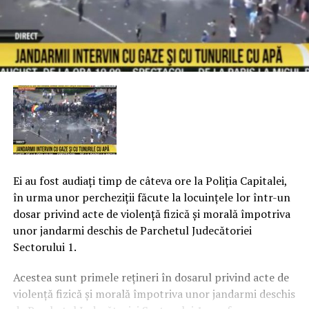
Ei au fost audiaţi timp de câteva ore la Poliţia Capitalei,
în urma unor percheziţii făcute la locuinţele lor într-un
dosar privind acte de violenţă fizică şi morală împotriva
unor jandarmi deschis de Parchetul Judecătoriei
Sectorului 1.
Acestea sunt primele reţineri în dosarul privind acte de
violenţă fizică şi morală împotriva unor jandarmi deschis