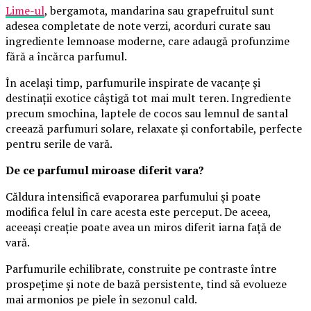
Lime-ul
, bergamota, mandarina sau grapefruitul sunt
adesea completate de note verzi, acorduri curate sau
ingrediente lemnoase moderne, care adaugă profunzime
fără a încărca parfumul.
În același timp, parfumurile inspirate de vacanțe și
destinații exotice câștigă tot mai mult teren. Ingrediente
precum smochina, laptele de cocos sau lemnul de santal
creează parfumuri solare, relaxate și confortabile, perfecte
pentru serile de vară.
De ce parfumul miroase diferit vara?
Căldura intensifică evaporarea parfumului și poate
modifica felul în care acesta este perceput. De aceea,
aceeași creație poate avea un miros diferit iarna față de
vară.
Parfumurile echilibrate, construite pe contraste între
prospețime și note de bază persistente, tind să evolueze
mai armonios pe piele în sezonul cald.