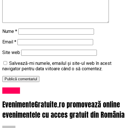
Nume
*
Email
*
Site web
Salvează-mi numele, emailul și site-ul web în acest
navigator pentru data viitoare când o să comentez.
Afaceri
EvenimenteGratuite.ro promovează online
evenimentele cu acces gratuit din România