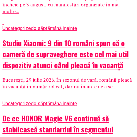
încheie pe 3 august, cu manifestări organizate în mai
multe...
Uncategorized
o săptămână inainte
Studiu Xiaomi: 9 din 10 români spun că o
cameră de supraveghere este cel mai util
dispozitiv atunci când pleacă în vacanță
București, 29 iulie 2026. În sezonul de vară, românii pleacă
în vacanță în număr ridicat, dar nu înainte de a se...
Uncategorized
o săptămână inainte
De ce HONOR Magic V6 continuă să
stabilească standardul în segmentul