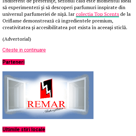
Indiferent de preferințe, sezonul cald este momentul ideal
să experimentezi și să descoperi parfumuri inspirate din
universul parfumeriei de nișă. Iar
colecția Top Scents
de la
Oriflame demonstrează că ingredientele premium,
creativitatea și accesibilitatea pot exista în aceeași sticlă.
(Advertorial)
Citeste in continuare
Parteneri
Ultimile stiri locale