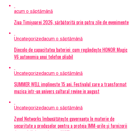
acum o săptămână
Ziua Timișoarei 2026, sărbătorită prin patru zile de evenimente
Uncategorized
acum o săptămână
Dincolo de capacitatea bateriei: cum regândește HONOR Magic
V6 autonomia unui telefon pliabil
Uncategorized
acum o săptămână
SUMMER WELL implineste 15 ani. Festivalul care a transformat
muzica intr-un univers cultural revine in august
Uncategorized
acum o săptămână
Zyxel Networks îmbunătățește guvernanța în materie de
securitate a produselor pentru a proteja IMM-urile și furnizorii