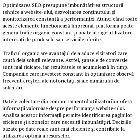
Optimizarea SEO presupune îmbunătățirea structurii
tehnice a website-ului, dezvoltarea conținutului și
monitorizarea constantă a performanței. Atunci când toate
aceste elemente funcționează împreună, platforma poate
genera trafic organic constant și poate atrage utilizatori
interesați de produsele sau serviciile oferite.
Traficul organic are avantajul de a aduce vizitatori care
caută deja soluții relevante. Astfel, șansele de conversie
sunt mai ridicate, iar rezultatele se acumulează în timp.
Companiile care investesc constant în optimizare observă
frecvent creșteri ale notorietății și ale numărului de
solicitări.
Datele colectate din comportamentul utilizatorilor oferă
informații valoroase despre performanța website-ului.
Analiza acestor informații permite identificarea paginilor
eficiente și a zonelor care necesită îmbunătățiri. Deciziile
bazate pe date reale sunt mai eficiente și contribuie la
utilizarea optimă a resurselor.