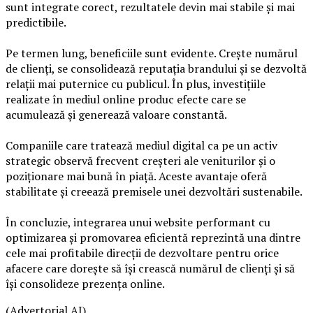
sunt integrate corect, rezultatele devin mai stabile și mai
predictibile.
Pe termen lung, beneficiile sunt evidente. Crește numărul
de clienți, se consolidează reputația brandului și se dezvoltă
relații mai puternice cu publicul. În plus, investițiile
realizate în mediul online produc efecte care se
acumulează și generează valoare constantă.
Companiile care tratează mediul digital ca pe un activ
strategic observă frecvent creșteri ale veniturilor și o
poziționare mai bună în piață. Aceste avantaje oferă
stabilitate și creează premisele unei dezvoltări sustenabile.
În concluzie, integrarea unui website performant cu
optimizarea și promovarea eficientă reprezintă una dintre
cele mai profitabile direcții de dezvoltare pentru orice
afacere care dorește să își crească numărul de clienți și să
își consolideze prezența online.
(Advertorial AI)