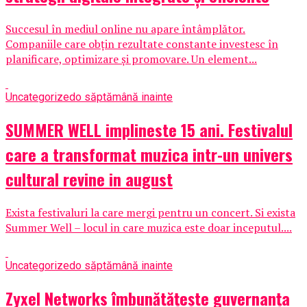
Succesul în mediul online nu apare întâmplător.
Companiile care obțin rezultate constante investesc în
planificare, optimizare și promovare. Un element...
Uncategorized
o săptămână inainte
SUMMER WELL implineste 15 ani. Festivalul
care a transformat muzica intr-un univers
cultural revine in august
Exista festivaluri la care mergi pentru un concert. Si exista
Summer Well – locul in care muzica este doar inceputul....
Uncategorized
o săptămână inainte
Zyxel Networks îmbunătățește guvernanța