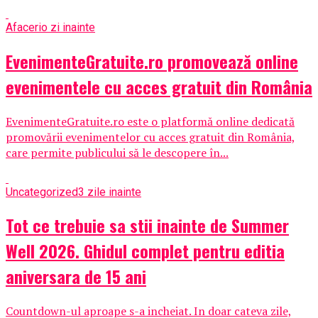
Afaceri
o zi inainte
EvenimenteGratuite.ro promovează online
evenimentele cu acces gratuit din România
EvenimenteGratuite.ro este o platformă online dedicată
promovării evenimentelor cu acces gratuit din România,
care permite publicului să le descopere în...
Uncategorized
3 zile inainte
Tot ce trebuie sa stii inainte de Summer
Well 2026. Ghidul complet pentru editia
aniversara de 15 ani
Countdown-ul aproape s-a incheiat. In doar cateva zile,