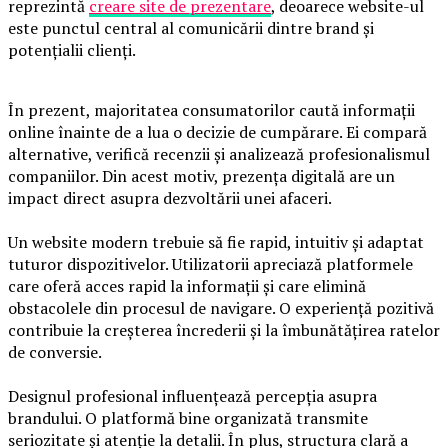
reprezintă
creare site de prezentare
, deoarece website-ul
este punctul central al comunicării dintre brand și
potențialii clienți.
În prezent, majoritatea consumatorilor caută informații
online înainte de a lua o decizie de cumpărare. Ei compară
alternative, verifică recenzii și analizează profesionalismul
companiilor. Din acest motiv, prezența digitală are un
impact direct asupra dezvoltării unei afaceri.
Un website modern trebuie să fie rapid, intuitiv și adaptat
tuturor dispozitivelor. Utilizatorii apreciază platformele
care oferă acces rapid la informații și care elimină
obstacolele din procesul de navigare. O experiență pozitivă
contribuie la creșterea încrederii și la îmbunătățirea ratelor
de conversie.
Designul profesional influențează percepția asupra
brandului. O platformă bine organizată transmite
seriozitate și atenție la detalii. În plus, structura clară a