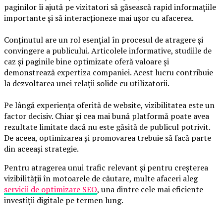
paginilor îi ajută pe vizitatori să găsească rapid informațiile
importante și să interacționeze mai ușor cu afacerea.
Conținutul are un rol esențial în procesul de atragere și
convingere a publicului. Articolele informative, studiile de
caz și paginile bine optimizate oferă valoare și
demonstrează expertiza companiei. Acest lucru contribuie
la dezvoltarea unei relații solide cu utilizatorii.
Pe lângă experiența oferită de website, vizibilitatea este un
factor decisiv. Chiar și cea mai bună platformă poate avea
rezultate limitate dacă nu este găsită de publicul potrivit.
De aceea, optimizarea și promovarea trebuie să facă parte
din aceeași strategie.
Pentru atragerea unui trafic relevant și pentru creșterea
vizibilității în motoarele de căutare, multe afaceri aleg
servicii de optimizare SEO
, una dintre cele mai eficiente
investiții digitale pe termen lung.