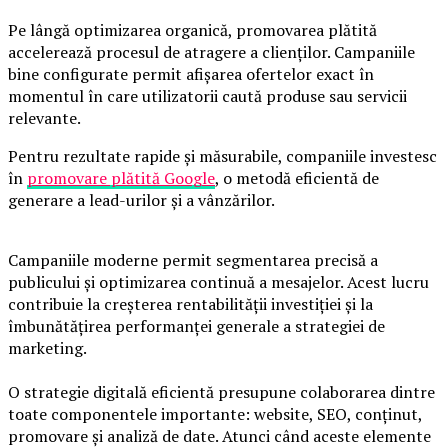
Pe lângă optimizarea organică, promovarea plătită
accelerează procesul de atragere a clienților. Campaniile
bine configurate permit afișarea ofertelor exact în
momentul în care utilizatorii caută produse sau servicii
relevante.
Pentru rezultate rapide și măsurabile, companiile investesc
în
promovare plătită Google
, o metodă eficientă de
generare a lead-urilor și a vânzărilor.
Campaniile moderne permit segmentarea precisă a
publicului și optimizarea continuă a mesajelor. Acest lucru
contribuie la creșterea rentabilității investiției și la
îmbunătățirea performanței generale a strategiei de
marketing.
O strategie digitală eficientă presupune colaborarea dintre
toate componentele importante: website, SEO, conținut,
promovare și analiză de date. Atunci când aceste elemente