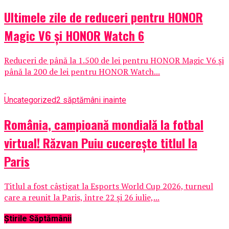
Ultimele zile de reduceri pentru HONOR
Magic V6 și HONOR Watch 6
Reduceri de până la 1.500 de lei pentru HONOR Magic V6 și
până la 200 de lei pentru HONOR Watch...
Uncategorized
2 săptămâni inainte
România, campioană mondială la fotbal
virtual! Răzvan Puiu cucerește titlul la
Paris
Titlul a fost câștigat la Esports World Cup 2026, turneul
care a reunit la Paris, între 22 și 26 iulie,...
Știrile Săptămânii