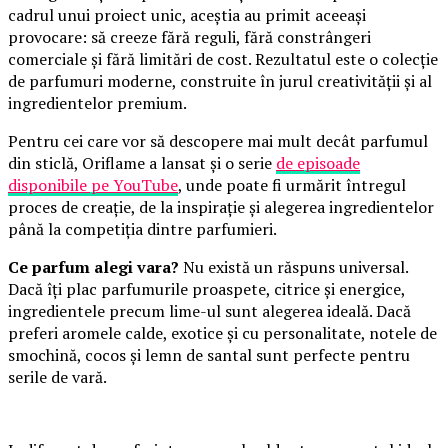
cadrul unui proiect unic, aceștia au primit aceeași
provocare: să creeze fără reguli, fără constrângeri
comerciale și fără limitări de cost. Rezultatul este o colecție
de parfumuri moderne, construite în jurul creativității și al
ingredientelor premium.
Pentru cei care vor să descopere mai mult decât parfumul
din sticlă, Oriflame a lansat și o serie
de episoade
disponibile pe YouTube
, unde poate fi urmărit întregul
proces de creație, de la inspirație și alegerea ingredientelor
până la competiția dintre parfumieri.
Ce parfum alegi vara?
Nu există un răspuns universal.
Dacă îți plac parfumurile proaspete, citrice și energice,
ingredientele precum lime-ul sunt alegerea ideală. Dacă
preferi aromele calde, exotice și cu personalitate, notele de
smochină, cocos și lemn de santal sunt perfecte pentru
serile de vară.