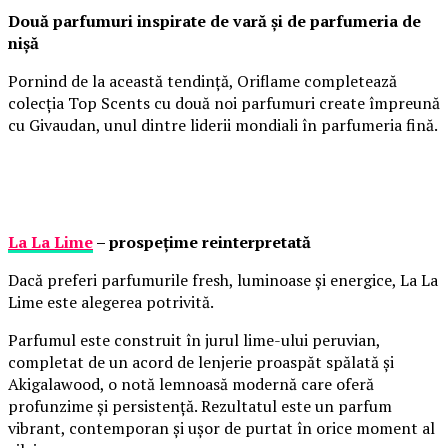
Două parfumuri inspirate de vară și de parfumeria de
nișă
Pornind de la această tendință, Oriflame completează
colecția Top Scents cu două noi parfumuri create împreună
cu Givaudan, unul dintre liderii mondiali în parfumeria fină.
La La Lime
– prospețime reinterpretată
Dacă preferi parfumurile fresh, luminoase și energice, La La
Lime este alegerea potrivită.
Parfumul este construit în jurul lime-ului peruvian,
completat de un acord de lenjerie proaspăt spălată și
Akigalawood, o notă lemnoasă modernă care oferă
profunzime și persistență. Rezultatul este un parfum
vibrant, contemporan și ușor de purtat în orice moment al