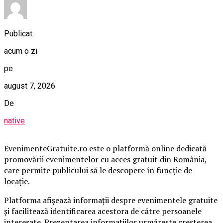
Publicat
acum o zi
pe
august 7, 2026
De
native
EvenimenteGratuite.ro este o platformă online dedicată
promovării evenimentelor cu acces gratuit din România,
care permite publicului să le descopere în funcție de
locație.
Platforma afișează informații despre evenimentele gratuite
și facilitează identificarea acestora de către persoanele
interesate. Prezentarea informațiilor urmărește creșterea