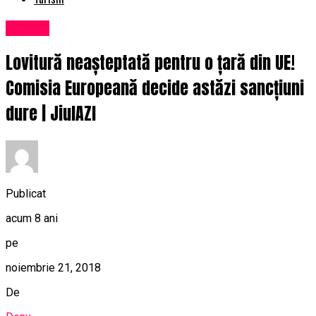
Afaceri
Lovitură neașteptată pentru o țară din UE!
Comisia Europeană decide astăzi sancțiuni
dure | JiulAZI
Publicat
acum 8 ani
pe
noiembrie 21, 2018
De