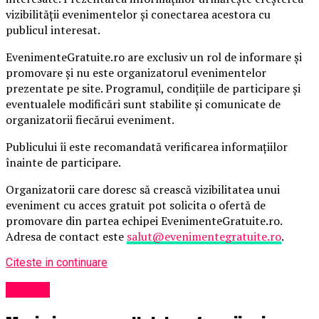
vizibilității evenimentelor și conectarea acestora cu
publicul interesat.
EvenimenteGratuite.ro are exclusiv un rol de informare și
promovare și nu este organizatorul evenimentelor
prezentate pe site. Programul, condițiile de participare și
eventualele modificări sunt stabilite și comunicate de
organizatorii fiecărui eveniment.
Publicului îi este recomandată verificarea informațiilor
înainte de participare.
Organizatorii care doresc să crească vizibilitatea unui
eveniment cu acces gratuit pot solicita o ofertă de
promovare din partea echipei EvenimenteGratuite.ro.
Adresa de contact este
salut@evenimentegratuite.ro
.
Citeste in continuare
Afaceri