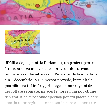
UDMR a depus, luni, la Parlament, un proiect pentru
”transpunerea în legislaţie a prevederilor privind
popoarele conlocuitoare din Rezoluţia de la Alba Iulia
din 1 decembrie 1918”. Acesta prevede, între altele,
posibilitatea înfiinţării, prin lege, a unor regiuni de
dezvoltare separate, iar aceste noi regiuni pot obţine
”un statut de autonomie specială pentru judeţele care
aparţin unor regiuni istorice sau în care o minoritate