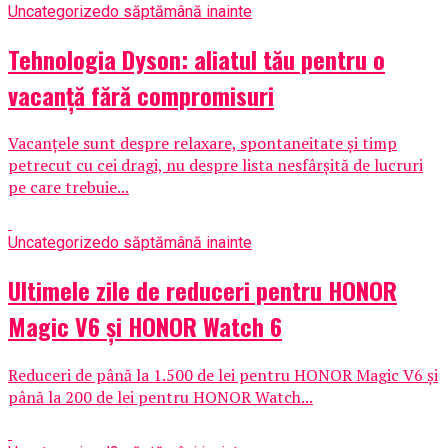
Uncategorized
o săptămână inainte
Tehnologia Dyson: aliatul tău pentru o
vacanță fără compromisuri
Vacanțele sunt despre relaxare, spontaneitate și timp
petrecut cu cei dragi, nu despre lista nesfârșită de lucruri
pe care trebuie...
Uncategorized
o săptămână inainte
Ultimele zile de reduceri pentru HONOR
Magic V6 și HONOR Watch 6
Reduceri de până la 1.500 de lei pentru HONOR Magic V6 și
până la 200 de lei pentru HONOR Watch...