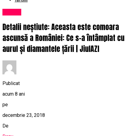
Afaceri
Detalii neștiute: Aceasta este comoara
ascunsă a României: Ce s-a întâmplat cu
aurul și diamantele țării | JiulAZI
Publicat
acum 8 ani
pe
decembrie 23, 2018
De