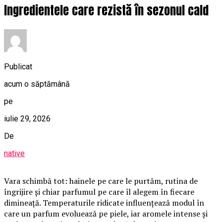
Ingredientele care rezistă în sezonul cald
Publicat
acum o săptămână
pe
iulie 29, 2026
De
native
Vara schimbă tot: hainele pe care le purtăm, rutina de
îngrijire și chiar parfumul pe care îl alegem în fiecare
dimineață. Temperaturile ridicate influențează modul în
care un parfum evoluează pe piele, iar aromele intense și