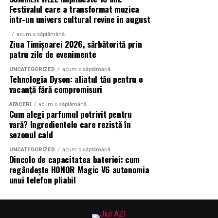
Festivalul care a transformat muzica
intr-un univers cultural revine in august
acum o săptămână
Ziua Timișoarei 2026, sărbătorită prin
patru zile de evenimente
UNCATEGORIZED
acum o săptămână
Tehnologia Dyson: aliatul tău pentru o
vacanță fără compromisuri
AFACERI
acum o săptămână
Cum alegi parfumul potrivit pentru
vară? Ingredientele care rezistă în
sezonul cald
UNCATEGORIZED
acum o săptămână
Dincolo de capacitatea bateriei: cum
regândește HONOR Magic V6 autonomia
unui telefon pliabil