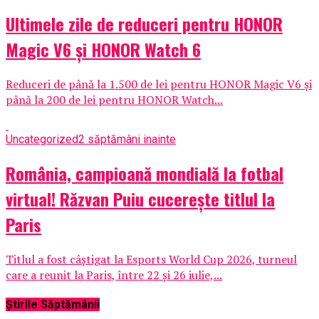
Ultimele zile de reduceri pentru HONOR
Magic V6 și HONOR Watch 6
Reduceri de până la 1.500 de lei pentru HONOR Magic V6 și
până la 200 de lei pentru HONOR Watch...
Uncategorized
2 săptămâni inainte
România, campioană mondială la fotbal
virtual! Răzvan Puiu cucerește titlul la
Paris
Titlul a fost câștigat la Esports World Cup 2026, turneul
care a reunit la Paris, între 22 și 26 iulie,...
Știrile Săptămânii