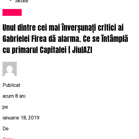
Afaceri
Unul dintre cei mai înverșunați critici ai
Gabrielei Firea dă alarma. Ce se întâmplă
cu primarul Capitalei | JiulAZI
Publicat
acum 8 ani
pe
ianuarie 18, 2019
De