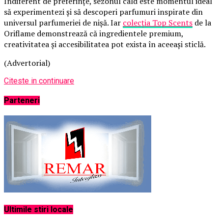
Indiferent de preferințe, sezonul cald este momentul ideal
să experimentezi și să descoperi parfumuri inspirate din
universul parfumeriei de nișă. Iar
colecția Top Scents
de la
Oriflame demonstrează că ingredientele premium,
creativitatea și accesibilitatea pot exista în aceeași sticlă.
(Advertorial)
Citeste in continuare
Parteneri
Ultimile stiri locale