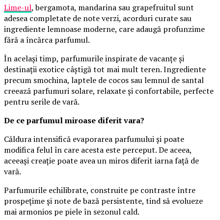
Lime-ul
, bergamota, mandarina sau grapefruitul sunt
adesea completate de note verzi, acorduri curate sau
ingrediente lemnoase moderne, care adaugă profunzime
fără a încărca parfumul.
În același timp, parfumurile inspirate de vacanțe și
destinații exotice câștigă tot mai mult teren. Ingrediente
precum smochina, laptele de cocos sau lemnul de santal
creează parfumuri solare, relaxate și confortabile, perfecte
pentru serile de vară.
De ce parfumul miroase diferit vara?
Căldura intensifică evaporarea parfumului și poate
modifica felul în care acesta este perceput. De aceea,
aceeași creație poate avea un miros diferit iarna față de
vară.
Parfumurile echilibrate, construite pe contraste între
prospețime și note de bază persistente, tind să evolueze
mai armonios pe piele în sezonul cald.