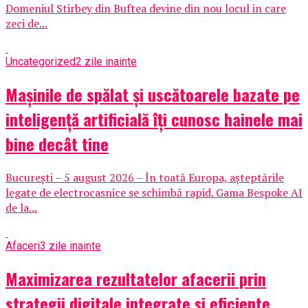
Domeniul Stirbey din Buftea devine din nou locul in care
zeci de...
Uncategorized
2 zile inainte
Mașinile de spălat și uscătoarele bazate pe
inteligență artificială îți cunosc hainele mai
bine decât tine
București – 5 august 2026 – În toată Europa, așteptările
legate de electrocasnice se schimbă rapid. Gama Bespoke AI
de la...
Afaceri
3 zile inainte
Maximizarea rezultatelor afacerii prin
strategii digitale integrate și eficiente