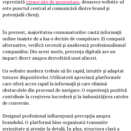
reprezintă
creare site de prezentare
, deoarece website-ul
este punctul central al comunicării dintre brand și
potențialii clienți.
În prezent, majoritatea consumatorilor caută informații
online înainte de a lua o decizie de cumpărare. Ei compară
alternative, verifică recenzii și analizează profesionalismul
companiilor. Din acest motiv, prezența digitală are un
impact direct asupra dezvoltării unei afaceri.
Un website modern trebuie să fie rapid, intuitiv și adaptat
tuturor dispozitivelor. Utilizatorii apreciază platformele
care oferă acces rapid la informații și care elimină
obstacolele din procesul de navigare. O experiență pozitivă
contribuie la creșterea încrederii și la îmbunătățirea ratelor
de conversie.
Designul profesional influențează percepția asupra
brandului. O platformă bine organizată transmite
seriozitate și atenție la detalii. În plus, structura clară a