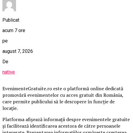
Publicat
acum 7 ore
pe
august 7, 2026
De
native
EvenimenteGratuite.ro este o platformă online dedicată
promovării evenimentelor cu acces gratuit din România,
care permite publicului să le descopere în funcție de
locație.
Platforma afișează informații despre evenimentele gratuite
și facilitează identificarea acestora de către persoanele
interesate. Prezentarea informațiilor urmărește creșterea