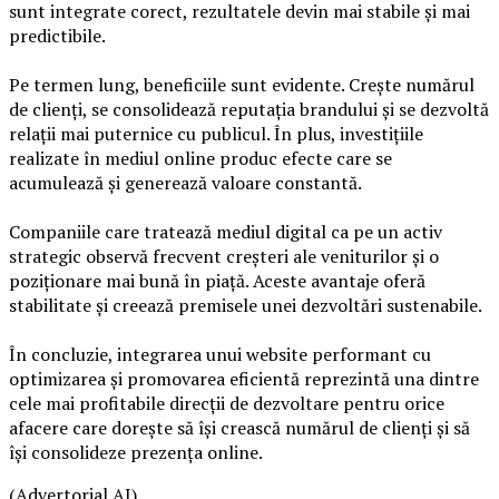
sunt integrate corect, rezultatele devin mai stabile și mai
predictibile.
Pe termen lung, beneficiile sunt evidente. Crește numărul
de clienți, se consolidează reputația brandului și se dezvoltă
relații mai puternice cu publicul. În plus, investițiile
realizate în mediul online produc efecte care se
acumulează și generează valoare constantă.
Companiile care tratează mediul digital ca pe un activ
strategic observă frecvent creșteri ale veniturilor și o
poziționare mai bună în piață. Aceste avantaje oferă
stabilitate și creează premisele unei dezvoltări sustenabile.
În concluzie, integrarea unui website performant cu
optimizarea și promovarea eficientă reprezintă una dintre
cele mai profitabile direcții de dezvoltare pentru orice
afacere care dorește să își crească numărul de clienți și să
își consolideze prezența online.
(Advertorial AI)