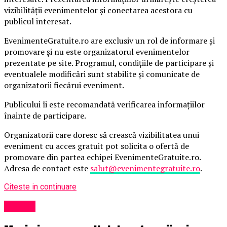
vizibilității evenimentelor și conectarea acestora cu
publicul interesat.
EvenimenteGratuite.ro are exclusiv un rol de informare și
promovare și nu este organizatorul evenimentelor
prezentate pe site. Programul, condițiile de participare și
eventualele modificări sunt stabilite și comunicate de
organizatorii fiecărui eveniment.
Publicului îi este recomandată verificarea informațiilor
înainte de participare.
Organizatorii care doresc să crească vizibilitatea unui
eveniment cu acces gratuit pot solicita o ofertă de
promovare din partea echipei EvenimenteGratuite.ro.
Adresa de contact este
salut@evenimentegratuite.ro
.
Citeste in continuare
Afaceri