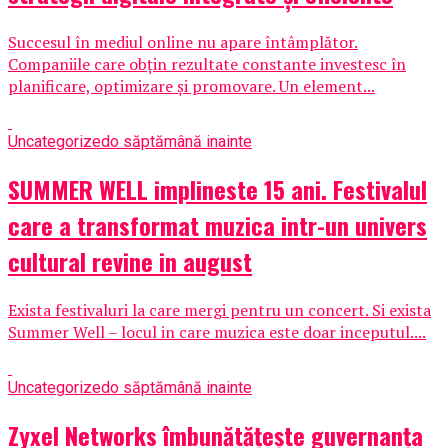
Succesul în mediul online nu apare întâmplător.
Companiile care obțin rezultate constante investesc în
planificare, optimizare și promovare. Un element...
Uncategorized
o săptămână inainte
SUMMER WELL implineste 15 ani. Festivalul
care a transformat muzica intr-un univers
cultural revine in august
Exista festivaluri la care mergi pentru un concert. Si exista
Summer Well – locul in care muzica este doar inceputul....
Uncategorized
o săptămână inainte
Zyxel Networks îmbunătățește guvernanța