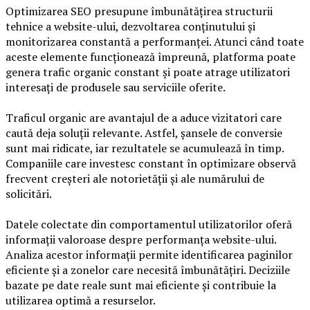
Optimizarea SEO presupune îmbunătățirea structurii
tehnice a website-ului, dezvoltarea conținutului și
monitorizarea constantă a performanței. Atunci când toate
aceste elemente funcționează împreună, platforma poate
genera trafic organic constant și poate atrage utilizatori
interesați de produsele sau serviciile oferite.
Traficul organic are avantajul de a aduce vizitatori care
caută deja soluții relevante. Astfel, șansele de conversie
sunt mai ridicate, iar rezultatele se acumulează în timp.
Companiile care investesc constant în optimizare observă
frecvent creșteri ale notorietății și ale numărului de
solicitări.
Datele colectate din comportamentul utilizatorilor oferă
informații valoroase despre performanța website-ului.
Analiza acestor informații permite identificarea paginilor
eficiente și a zonelor care necesită îmbunătățiri. Deciziile
bazate pe date reale sunt mai eficiente și contribuie la
utilizarea optimă a resurselor.