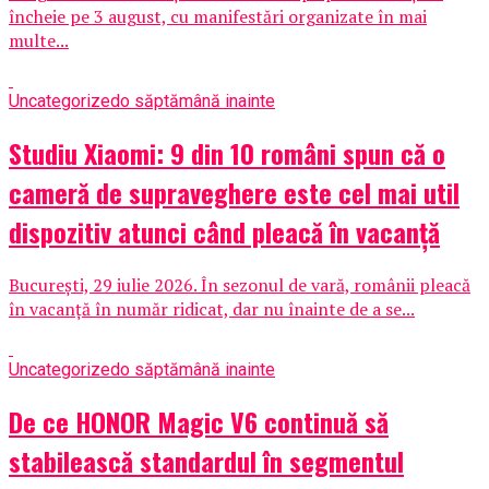
încheie pe 3 august, cu manifestări organizate în mai
multe...
Uncategorized
o săptămână inainte
Studiu Xiaomi: 9 din 10 români spun că o
cameră de supraveghere este cel mai util
dispozitiv atunci când pleacă în vacanță
București, 29 iulie 2026. În sezonul de vară, românii pleacă
în vacanță în număr ridicat, dar nu înainte de a se...
Uncategorized
o săptămână inainte
De ce HONOR Magic V6 continuă să
stabilească standardul în segmentul