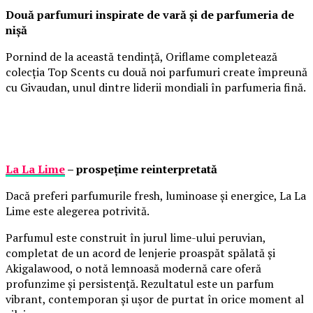
Două parfumuri inspirate de vară și de parfumeria de
nișă
Pornind de la această tendință, Oriflame completează
colecția Top Scents cu două noi parfumuri create împreună
cu Givaudan, unul dintre liderii mondiali în parfumeria fină.
La La Lime
– prospețime reinterpretată
Dacă preferi parfumurile fresh, luminoase și energice, La La
Lime este alegerea potrivită.
Parfumul este construit în jurul lime-ului peruvian,
completat de un acord de lenjerie proaspăt spălată și
Akigalawood, o notă lemnoasă modernă care oferă
profunzime și persistență. Rezultatul este un parfum
vibrant, contemporan și ușor de purtat în orice moment al