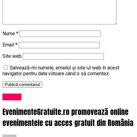
Nume
*
Email
*
Site web
Salvează-mi numele, emailul și site-ul web în acest
navigator pentru data viitoare când o să comentez.
Afaceri
EvenimenteGratuite.ro promovează online
evenimentele cu acces gratuit din România