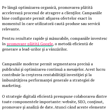
Pe lângă optimizarea organică, promovarea plătită
accelerează procesul de atragere a clienților. Campaniile
bine configurate permit afișarea ofertelor exact în
momentul în care utilizatorii caută produse sau servicii
relevante.
Pentru rezultate rapide și măsurabile, companiile investesc
în
promovare plătită Google
, o metodă eficientă de
generare a lead-urilor și a vânzărilor.
Campaniile moderne permit segmentarea precisă a
publicului și optimizarea continuă a mesajelor. Acest lucru
contribuie la creșterea rentabilității investiției și la
îmbunătățirea performanței generale a strategiei de
marketing.
O strategie digitală eficientă presupune colaborarea dintre
toate componentele importante: website, SEO, conținut,
promovare și analiză de date. Atunci când aceste elemente