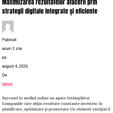
Maximizarea rezultatelor afacerii prin
strategii digitale integrate și eficiente
Publicat
acum 3 zile
pe
august 4, 2026
De
native
Succesul în mediul online nu apare întâmplător.
Companiile care obțin rezultate constante investesc în
planificare, optimizare și promovare. Un element esențial îl