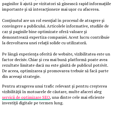
paginilor îi ajută pe vizitatori să găsească rapid informațiile
importante și să interacționeze mai ușor cu afacerea.
Conținutul are un rol esențial în procesul de atragere și
convingere a publicului. Articolele informative, studiile de
caz și paginile bine optimizate oferă valoare și
demonstrează expertiza companiei. Acest lucru contribuie
la dezvoltarea unei relații solide cu utilizatorii.
Pe lângă experiența oferită de website, vizibilitatea este un
factor decisiv. Chiar și cea mai bună platformă poate avea
rezultate limitate dacă nu este găsită de publicul potrivit.
De aceea, optimizarea și promovarea trebuie să facă parte
din aceeași strategie.
Pentru atragerea unui trafic relevant și pentru creșterea
vizibilității în motoarele de căutare, multe afaceri aleg
servicii de optimizare SEO
, una dintre cele mai eficiente
investiții digitale pe termen lung.