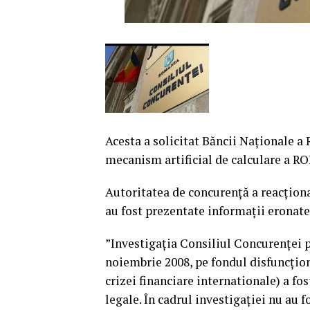
Acesta a solicitat Băncii Naţionale a
mecanism artificial de calculare a R
Autoritatea de concurenţă a reacţionat
au fost prezentate informaţii eronate
”Investigaţia Consiliul Concurenţei
noiembrie 2008, pe fondul disfuncţiona
crizei financiare internationale) a fos
legale. În cadrul investigaţiei nu au 