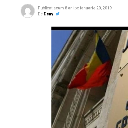
Publicat
acum 8 ani
pe
ianuarie 20, 2019
De
Deny