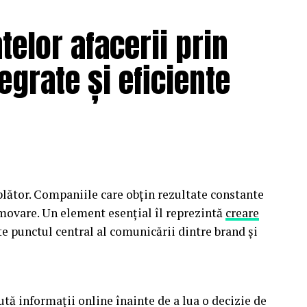
elor afacerii prin
tegrate și eficiente
lător. Companiile care obțin rezultate constante
omovare. Un element esențial îl reprezintă
creare
te punctul central al comunicării dintre brand și
tă informații online înainte de a lua o decizie de