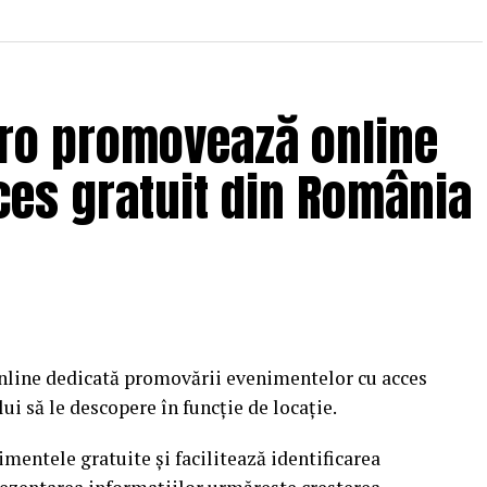
.ro promovează online
es gratuit din România
nline dedicată promovării evenimentelor cu acces
i să le descopere în funcție de locație.
mentele gratuite și facilitează identificarea