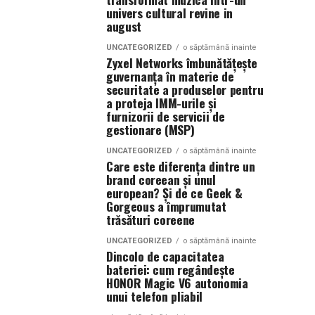
univers cultural revine in
august
UNCATEGORIZED
o săptămână inainte
Zyxel Networks îmbunătățește
guvernanța în materie de
securitate a produselor pentru
a proteja IMM-urile și
furnizorii de servicii de
gestionare (MSP)
UNCATEGORIZED
o săptămână inainte
Care este diferența dintre un
brand coreean și unul
european? Și de ce Geek &
Gorgeous a împrumutat
trăsături coreene
UNCATEGORIZED
o săptămână inainte
Dincolo de capacitatea
bateriei: cum regândește
HONOR Magic V6 autonomia
unui telefon pliabil