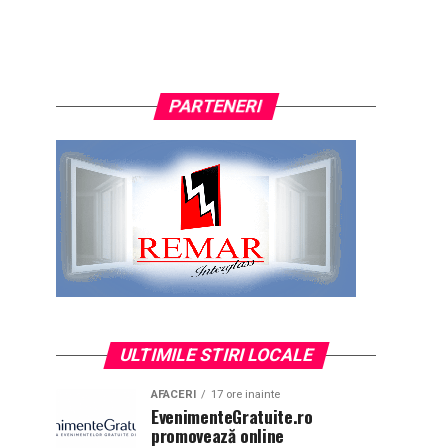
PARTENERI
ULTIMILE STIRI LOCALE
AFACERI
17 ore inainte
EvenimenteGratuite.ro
promovează online