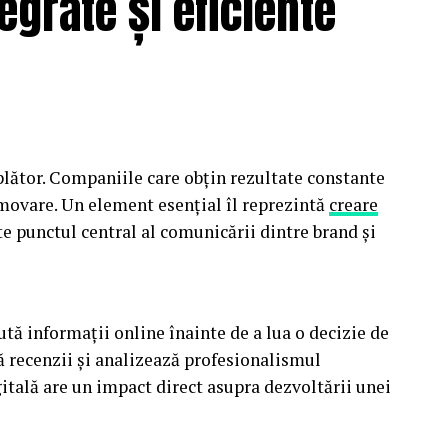
tegrate și eficiente
lător. Companiile care obțin rezultate constante
omovare. Un element esențial îl reprezintă
creare
te punctul central al comunicării dintre brand și
tă informații online înainte de a lua o decizie de
ă recenzii și analizează profesionalismul
itală are un impact direct asupra dezvoltării unei