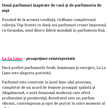
Două parfumuri inspirate de vară și de parfumeria de
nișă
Pornind de la această tendință, Oriflame completează
colecția Top Scents cu două noi parfumuri create împreună
cu Givaudan, unul dintre liderii mondiali în parfumeria fină.
La La Lime
– prospețime reinterpretată
Dacă preferi parfumurile fresh, luminoase și energice, La La
Lime este alegerea potrivită.
Parfumul este construit în jurul lime-ului peruvian,
completat de un acord de lenjerie proaspăt spălată și
Akigalawood, o notă lemnoasă modernă care oferă
profunzime și persistență. Rezultatul este un parfum
vibrant, contemporan și ușor de purtat în orice moment al