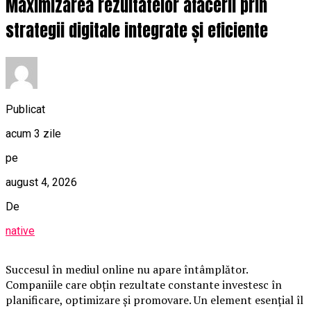
Maximizarea rezultatelor afacerii prin
strategii digitale integrate și eficiente
Publicat
acum 3 zile
pe
august 4, 2026
De
native
Succesul în mediul online nu apare întâmplător.
Companiile care obțin rezultate constante investesc în
planificare, optimizare și promovare. Un element esențial îl