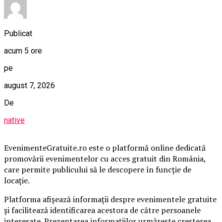
Publicat
acum 5 ore
pe
august 7, 2026
De
native
EvenimenteGratuite.ro este o platformă online dedicată
promovării evenimentelor cu acces gratuit din România,
care permite publicului să le descopere în funcție de
locație.
Platforma afișează informații despre evenimentele gratuite
și facilitează identificarea acestora de către persoanele
interesate. Prezentarea informațiilor urmărește creșterea