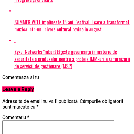
SUMMER WELL implineste 15 ani. Festivalul care a transformat
muzica intr-un univers cultural revine in august
Zyxel Networks îmbunătățește guvernanța în materie de
securitate a produselor pentru a proteja IMM-urile și furnizorii
de servicii de gestionare (MSP)
Comenteaza si tu
Leave a Reply
Adresa ta de email nu va fi publicată.
Câmpurile obligatorii
sunt marcate cu
*
Comentariu
*