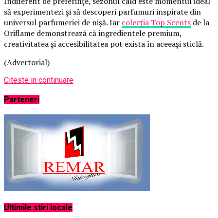
Indiferent de preferințe, sezonul cald este momentul ideal
să experimentezi și să descoperi parfumuri inspirate din
universul parfumeriei de nișă. Iar
colecția Top Scents
de la
Oriflame demonstrează că ingredientele premium,
creativitatea și accesibilitatea pot exista în aceeași sticlă.
(Advertorial)
Citeste in continuare
Parteneri
Ultimile stiri locale