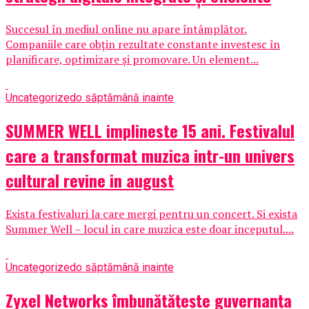
Succesul în mediul online nu apare întâmplător.
Companiile care obțin rezultate constante investesc în
planificare, optimizare și promovare. Un element...
Uncategorized
o săptămână inainte
SUMMER WELL implineste 15 ani. Festivalul
care a transformat muzica intr-un univers
cultural revine in august
Exista festivaluri la care mergi pentru un concert. Si exista
Summer Well – locul in care muzica este doar inceputul....
Uncategorized
o săptămână inainte
Zyxel Networks îmbunătățește guvernanța