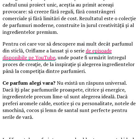
cadrul unui proiect unic, aceștia au primit aceeași
provocare: să creeze fără reguli, fără constrângeri
comerciale și fără limitări de cost. Rezultatul este o colecție
de parfumuri moderne, construite în jurul creativității și al
ingredientelor premium.
Pentru cei care vor să descopere mai mult decât parfumul
din sticlă, Oriflame a lansat și o serie
de episoade
disponibile pe YouTube
, unde poate fi urmărit întregul
proces de creație, de la inspirație și alegerea ingredientelor
până la competiția dintre parfumieri.
Ce parfum alegi vara?
Nu există un răspuns universal.
Dacă îți plac parfumurile proaspete, citrice și energice,
ingredientele precum lime-ul sunt alegerea ideală. Dacă
preferi aromele calde, exotice și cu personalitate, notele de
smochină, cocos și lemn de santal sunt perfecte pentru
serile de vară.