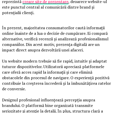
reprezintă
creare site de prezentare
, deoarece website-ul
este punctul central al comunicării dintre brand și
potențialii clienți.
În prezent, majoritatea consumatorilor caută informații
online înainte de a lua o decizie de cumpărare. Ei compară
alternative, verifică recenzii și analizează profesionalismul
companiilor. Din acest motiv, prezența digitală are un
impact direct asupra dezvoltării unei afaceri.
Un website modern trebuie să fie rapid, intuitiv și adaptat
tuturor dispozitivelor. Utilizatorii apreciază platformele
care oferă acces rapid la informații și care elimină
obstacolele din procesul de navigare. O experiență pozitivă
contribuie la creșterea încrederii și la îmbunătățirea ratelor
de conversie.
Designul profesional influențează percepția asupra
brandului. O platformă bine organizată transmite
seriozitate și atenție la detalii. În plus, structura clară a