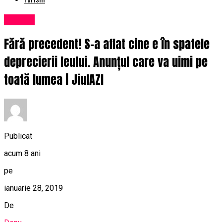
Afaceri
Fără precedent! S-a aflat cine e în spatele
deprecierii leului. Anunțul care va uimi pe
toată lumea | JiulAZI
Publicat
acum 8 ani
pe
ianuarie 28, 2019
De