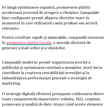
Pe lângă optimizarea organică, promovarea plătită
accelerează procesul de atragere a clienților. Campaniile
bine configurate permit afișarea ofertelor exact în
momentul în care utilizatorii caută produse sau servicii
relevante.
Pentru rezultate rapide și măsurabile, companiile investesc
în
promovare plătită Google
, o metodă eficientă de
generare a lead-urilor și a vânzărilor.
Campaniile moderne permit segmentarea precisă a
publicului și optimizarea continuă a mesajelor. Acest lucru
contribuie la creșterea rentabilității investiției și la
îmbunătățirea performanței generale a strategiei de
marketing.
O strategie digitală eficientă presupune colaborarea dintre
toate componentele importante: website, SEO, conținut,
promovare și analiză de date. Atunci când aceste elemente