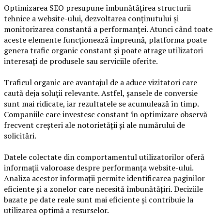
Optimizarea SEO presupune îmbunătățirea structurii
tehnice a website-ului, dezvoltarea conținutului și
monitorizarea constantă a performanței. Atunci când toate
aceste elemente funcționează împreună, platforma poate
genera trafic organic constant și poate atrage utilizatori
interesați de produsele sau serviciile oferite.
Traficul organic are avantajul de a aduce vizitatori care
caută deja soluții relevante. Astfel, șansele de conversie
sunt mai ridicate, iar rezultatele se acumulează în timp.
Companiile care investesc constant în optimizare observă
frecvent creșteri ale notorietății și ale numărului de
solicitări.
Datele colectate din comportamentul utilizatorilor oferă
informații valoroase despre performanța website-ului.
Analiza acestor informații permite identificarea paginilor
eficiente și a zonelor care necesită îmbunătățiri. Deciziile
bazate pe date reale sunt mai eficiente și contribuie la
utilizarea optimă a resurselor.