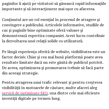
paginilor îi ajută pe vizitatori să găsească rapid informațiile
importante și să interacționeze mai ușor cu afacerea.
Conținutul are un rol esențial în procesul de atragere și
convingere a publicului. Articolele informative, studiile de
caz și paginile bine optimizate oferă valoare și
demonstrează expertiza companiei. Acest lucru contribuie
la dezvoltarea unei relații solide cu utilizatorii.
Pe lângă experiența oferită de website, vizibilitatea este un
factor decisiv. Chiar și cea mai bună platformă poate avea
rezultate limitate dacă nu este găsită de publicul potrivit.
De aceea, optimizarea și promovarea trebuie să facă parte
din aceeași strategie.
Pentru atragerea unui trafic relevant și pentru creșterea
vizibilității în motoarele de căutare, multe afaceri aleg
servicii de optimizare SEO
, una dintre cele mai eficiente
investiții digitale pe termen lung.