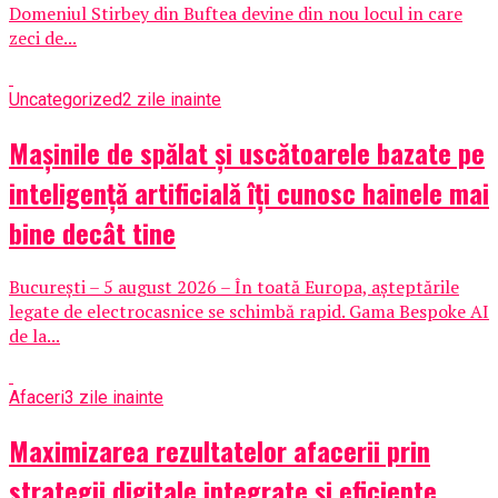
Domeniul Stirbey din Buftea devine din nou locul in care
zeci de...
Uncategorized
2 zile inainte
Mașinile de spălat și uscătoarele bazate pe
inteligență artificială îți cunosc hainele mai
bine decât tine
București – 5 august 2026 – În toată Europa, așteptările
legate de electrocasnice se schimbă rapid. Gama Bespoke AI
de la...
Afaceri
3 zile inainte
Maximizarea rezultatelor afacerii prin
strategii digitale integrate și eficiente