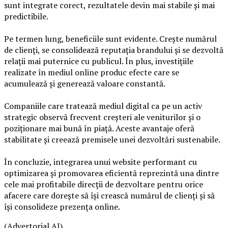
sunt integrate corect, rezultatele devin mai stabile și mai
predictibile.
Pe termen lung, beneficiile sunt evidente. Crește numărul
de clienți, se consolidează reputația brandului și se dezvoltă
relații mai puternice cu publicul. În plus, investițiile
realizate în mediul online produc efecte care se
acumulează și generează valoare constantă.
Companiile care tratează mediul digital ca pe un activ
strategic observă frecvent creșteri ale veniturilor și o
poziționare mai bună în piață. Aceste avantaje oferă
stabilitate și creează premisele unei dezvoltări sustenabile.
În concluzie, integrarea unui website performant cu
optimizarea și promovarea eficientă reprezintă una dintre
cele mai profitabile direcții de dezvoltare pentru orice
afacere care dorește să își crească numărul de clienți și să
își consolideze prezența online.
(Advertorial AI)