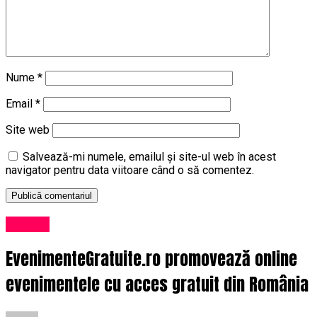
Nume
*
Email
*
Site web
Salvează-mi numele, emailul și site-ul web în acest
navigator pentru data viitoare când o să comentez.
Afaceri
EvenimenteGratuite.ro promovează online
evenimentele cu acces gratuit din România