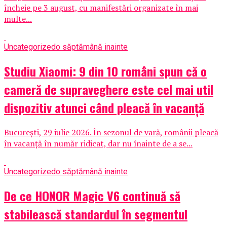
încheie pe 3 august, cu manifestări organizate în mai
multe...
Uncategorized
o săptămână inainte
Studiu Xiaomi: 9 din 10 români spun că o
cameră de supraveghere este cel mai util
dispozitiv atunci când pleacă în vacanță
București, 29 iulie 2026. În sezonul de vară, românii pleacă
în vacanță în număr ridicat, dar nu înainte de a se...
Uncategorized
o săptămână inainte
De ce HONOR Magic V6 continuă să
stabilească standardul în segmentul