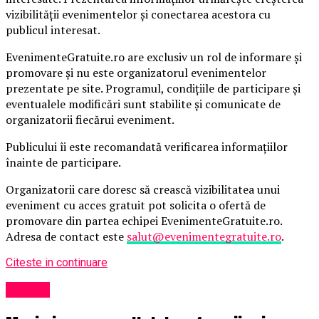
vizibilității evenimentelor și conectarea acestora cu
publicul interesat.
EvenimenteGratuite.ro are exclusiv un rol de informare și
promovare și nu este organizatorul evenimentelor
prezentate pe site. Programul, condițiile de participare și
eventualele modificări sunt stabilite și comunicate de
organizatorii fiecărui eveniment.
Publicului îi este recomandată verificarea informațiilor
înainte de participare.
Organizatorii care doresc să crească vizibilitatea unui
eveniment cu acces gratuit pot solicita o ofertă de
promovare din partea echipei EvenimenteGratuite.ro.
Adresa de contact este
salut@evenimentegratuite.ro
.
Citeste in continuare
Afaceri