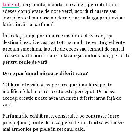
Lime-ul
, bergamota, mandarina sau grapefruitul sunt
adesea completate de note verzi, acorduri curate sau
ingrediente lemnoase moderne, care adaugă profunzime
fără a încărca parfumul.
În același timp, parfumurile inspirate de vacanțe și
destinații exotice câștigă tot mai mult teren. Ingrediente
precum smochina, laptele de cocos sau lemnul de santal
creează parfumuri solare, relaxate și confortabile, perfecte
pentru serile de vară.
De ce parfumul miroase diferit vara?
Căldura intensifică evaporarea parfumului și poate
modifica felul în care acesta este perceput. De aceea,
aceeași creație poate avea un miros diferit iarna față de
vară.
Parfumurile echilibrate, construite pe contraste între
prospețime și note de bază persistente, tind să evolueze
mai armonios pe piele în sezonul cald.