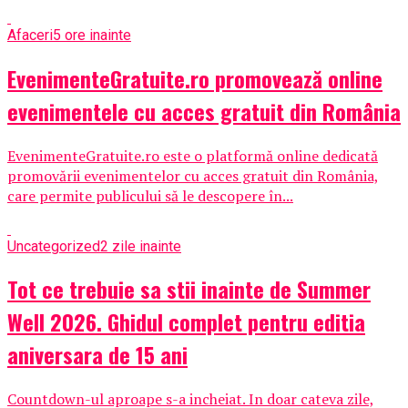
Afaceri
5 ore inainte
EvenimenteGratuite.ro promovează online
evenimentele cu acces gratuit din România
EvenimenteGratuite.ro este o platformă online dedicată
promovării evenimentelor cu acces gratuit din România,
care permite publicului să le descopere în...
Uncategorized
2 zile inainte
Tot ce trebuie sa stii inainte de Summer
Well 2026. Ghidul complet pentru editia
aniversara de 15 ani
Countdown-ul aproape s-a incheiat. In doar cateva zile,