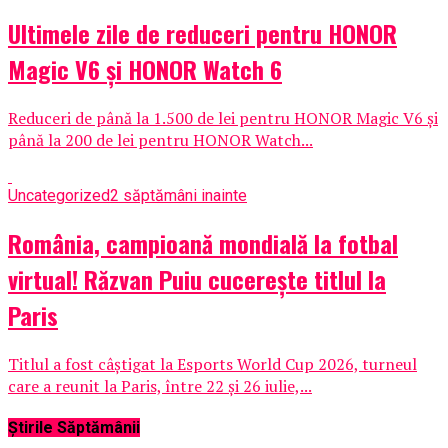
Ultimele zile de reduceri pentru HONOR
Magic V6 și HONOR Watch 6
Reduceri de până la 1.500 de lei pentru HONOR Magic V6 și
până la 200 de lei pentru HONOR Watch...
Uncategorized
2 săptămâni inainte
România, campioană mondială la fotbal
virtual! Răzvan Puiu cucerește titlul la
Paris
Titlul a fost câștigat la Esports World Cup 2026, turneul
care a reunit la Paris, între 22 și 26 iulie,...
Știrile Săptămânii