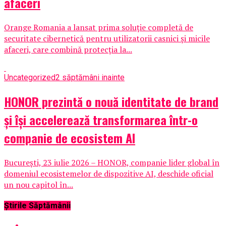
afaceri
Orange Romania a lansat prima soluție completă de
securitate cibernetică pentru utilizatorii casnici și micile
afaceri, care combină protecția la...
Uncategorized
2 săptămâni inainte
HONOR prezintă o nouă identitate de brand
și își accelerează transformarea într-o
companie de ecosistem AI
București, 23 iulie 2026 – HONOR, companie lider global în
domeniul ecosistemelor de dispozitive AI, deschide oficial
un nou capitol în...
Știrile Săptămânii