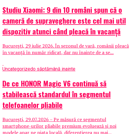
Studiu Xiaomi: 9 din 10 români spun că o
cameră de supraveghere este cel mai util
dispozitiv atunci când pleacă în vacanță
București, 29 iulie 2026. În sezonul de vară, românii pleacă
în vacanță în număr ridicat, dar nu înainte de a se...
Uncategorized
o săptămână inainte
De ce HONOR Magic V6 continuă să
stabilească standardul în segmentul
telefoanelor pliabile
București, 29.07.2026 – Pe măsură ce segmentul
smartphone-urilor pliabile premium evoluează și noi
modele apar pe piața locală, diferențierea nu mai...