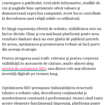
convingere a publicului. Articolele informative, studiile de
caz și paginile bine optimizate oferă valoare și
demonstrează expertiza companiei. Acest lucru contribuie
la dezvoltarea unei relații solide cu utilizatorii.
Pe lângă experiența oferită de website, vizibilitatea este un
factor decisiv. Chiar și cea mai bună platformă poate avea
rezultate limitate dacă nu este găsită de publicul potrivit.
De aceea, optimizarea și promovarea trebuie să facă parte
din aceeași strategie.
Pentru atragerea unui trafic relevant și pentru creșterea
vizibilității în motoarele de căutare, multe afaceri aleg
servicii de optimizare SEO
, una dintre cele mai eficiente
investiții digitale pe termen lung.
Optimizarea SEO presupune îmbunătățirea structurii
tehnice a website-ului, dezvoltarea conținutului și
monitorizarea constantă a performanței. Atunci când toate
aceste elemente funcționează împreună, platforma poate