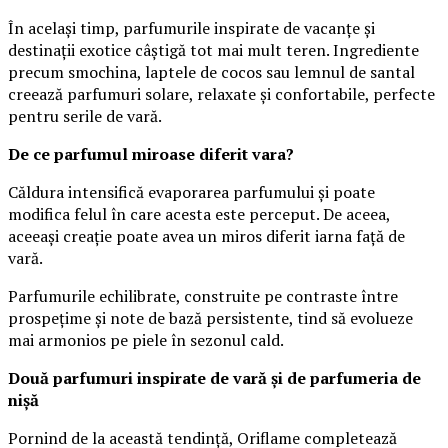
În același timp, parfumurile inspirate de vacanțe și
destinații exotice câștigă tot mai mult teren. Ingrediente
precum smochina, laptele de cocos sau lemnul de santal
creează parfumuri solare, relaxate și confortabile, perfecte
pentru serile de vară.
De ce parfumul miroase diferit vara?
Căldura intensifică evaporarea parfumului și poate
modifica felul în care acesta este perceput. De aceea,
aceeași creație poate avea un miros diferit iarna față de
vară.
Parfumurile echilibrate, construite pe contraste între
prospețime și note de bază persistente, tind să evolueze
mai armonios pe piele în sezonul cald.
Două parfumuri inspirate de vară și de parfumeria de
nișă
Pornind de la această tendință, Oriflame completează