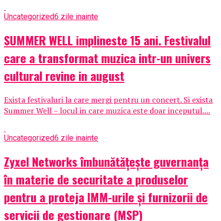
Uncategorized
6 zile inainte
SUMMER WELL implineste 15 ani. Festivalul
care a transformat muzica intr-un univers
cultural revine in august
Exista festivaluri la care mergi pentru un concert. Si exista
Summer Well – locul in care muzica este doar inceputul....
Uncategorized
6 zile inainte
Zyxel Networks îmbunătățește guvernanța
în materie de securitate a produselor
pentru a proteja IMM-urile și furnizorii de
servicii de gestionare (MSP)