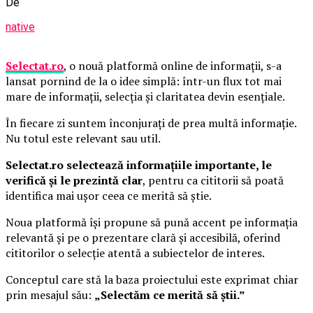
De
native
Selectat.ro
, o nouă platformă online de informații, s-a
lansat pornind de la o idee simplă: într-un flux tot mai
mare de informații, selecția și claritatea devin esențiale.
În fiecare zi suntem înconjurați de prea multă informație.
Nu totul este relevant sau util.
Selectat.ro selectează informațiile importante, le
verifică și le prezintă clar
, pentru ca cititorii să poată
identifica mai ușor ceea ce merită să știe.
Noua platformă își propune să pună accent pe informația
relevantă și pe o prezentare clară și accesibilă, oferind
cititorilor o selecție atentă a subiectelor de interes.
Conceptul care stă la baza proiectului este exprimat chiar
prin mesajul său:
„Selectăm ce merită să știi.”