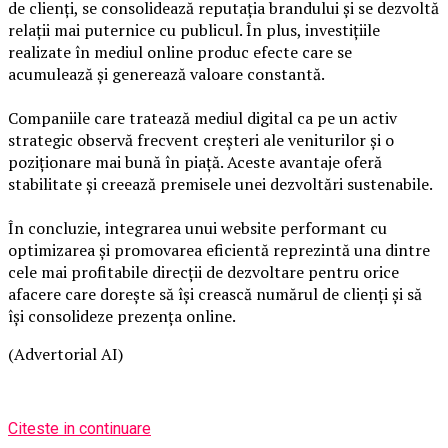
de clienți, se consolidează reputația brandului și se dezvoltă
relații mai puternice cu publicul. În plus, investițiile
realizate în mediul online produc efecte care se
acumulează și generează valoare constantă.
Companiile care tratează mediul digital ca pe un activ
strategic observă frecvent creșteri ale veniturilor și o
poziționare mai bună în piață. Aceste avantaje oferă
stabilitate și creează premisele unei dezvoltări sustenabile.
În concluzie, integrarea unui website performant cu
optimizarea și promovarea eficientă reprezintă una dintre
cele mai profitabile direcții de dezvoltare pentru orice
afacere care dorește să își crească numărul de clienți și să
își consolideze prezența online.
(Advertorial AI)
Citeste in continuare