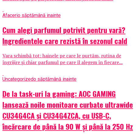
Afaceri
o săptămână inainte
Cum alegi parfumul potrivit pentru vară?
Ingredientele care rezistă în sezonul cald
Vara schimbă tot: hainele pe care le purtăm, rutina de
îngrijire și chiar parfumul pe care îl alegem în fiecare...
Uncategorized
o săptămână inainte
De la task-uri la gaming: AOC GAMING
lansează noile monitoare curbate ultrawide
CU34G4CA și CU34G4ZCA, cu USB-C,
încărcare de până la 90 W și până la 250 Hz