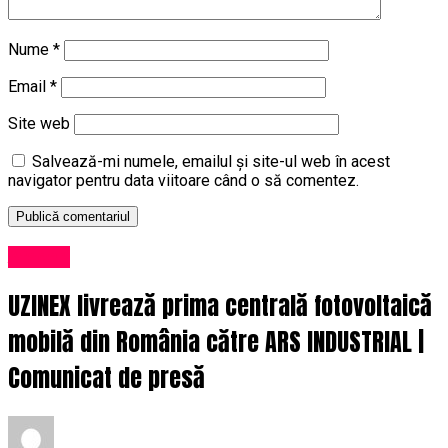
Nume
*
Email
*
Site web
Salvează-mi numele, emailul și site-ul web în acest
navigator pentru data viitoare când o să comentez.
Afaceri
UZINEX livrează prima centrală fotovoltaică
mobilă din România către ARS INDUSTRIAL |
Comunicat de presă