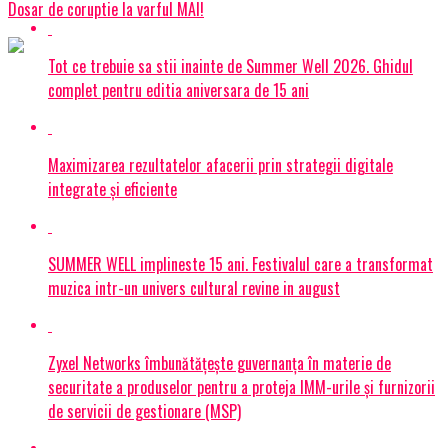
Dosar de coruptie la varful MAI!
Tot ce trebuie sa stii inainte de Summer Well 2026. Ghidul
complet pentru editia aniversara de 15 ani
Maximizarea rezultatelor afacerii prin strategii digitale
integrate și eficiente
SUMMER WELL implineste 15 ani. Festivalul care a transformat
muzica intr-un univers cultural revine in august
Zyxel Networks îmbunătățește guvernanța în materie de
securitate a produselor pentru a proteja IMM-urile și furnizorii
de servicii de gestionare (MSP)