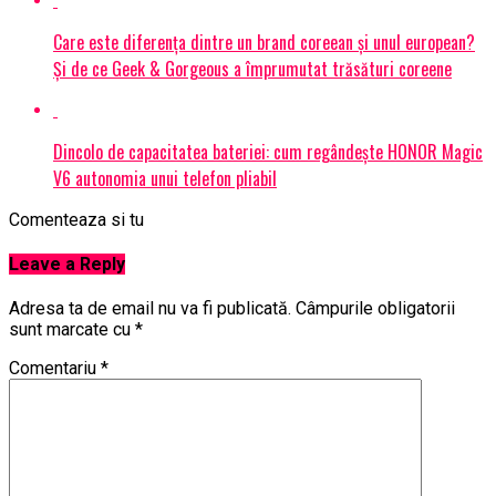
Care este diferența dintre un brand coreean și unul european?
Și de ce Geek & Gorgeous a împrumutat trăsături coreene
Dincolo de capacitatea bateriei: cum regândește HONOR Magic
V6 autonomia unui telefon pliabil
Comenteaza si tu
Leave a Reply
Adresa ta de email nu va fi publicată.
Câmpurile obligatorii
sunt marcate cu
*
Comentariu
*