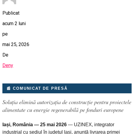
Publicat
acum 2 luni
pe
mai 25, 2026
De
Deny
📰 COMUNICAT DE PRESĂ
Soluția elimină autorizația de construcție pentru proiectele
alimentate cu energie regenerabilă pe fonduri europene
Iași, România — 25 mai 2026
— UZINEX, integrator
industrial cu sediul în județul Iași, anunță livrarea primei