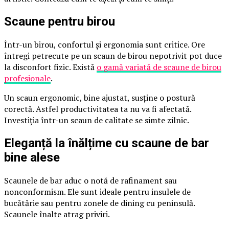
Scaune pentru birou
Într-un birou, confortul și ergonomia sunt critice. Ore
întregi petrecute pe un scaun de birou nepotrivit pot duce
la disconfort fizic. Există
o gamă variată de scaune de birou
profesionale
.
Un scaun ergonomic, bine ajustat, susține o postură
corectă. Astfel productivitatea ta nu va fi afectată.
Investiția într-un scaun de calitate se simte zilnic.
Eleganță la înălțime cu scaune de bar
bine alese
Scaunele de bar aduc o notă de rafinament sau
nonconformism. Ele sunt ideale pentru insulele de
bucătărie sau pentru zonele de dining cu peninsulă.
Scaunele înalte atrag priviri.