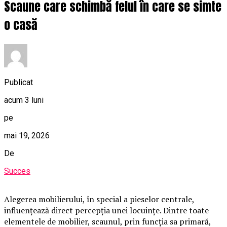
Scaune care schimbă felul în care se simte
o casă
Publicat
acum 3 luni
pe
mai 19, 2026
De
Succes
Alegerea mobilierului, în special a pieselor centrale,
influențează direct percepția unei locuințe. Dintre toate
elementele de mobilier, scaunul, prin funcția sa primară,