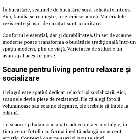
În bucătărie, scaunele de bucătărie sunt solicitate intens.
Aici, familia se reunește, prietenii se adună. Materialele
rezistente și ușor de curățat sunt prioritare.
Confortul e esențial, dar și durabilitatea. Un set de scaune
moderne poate transforma o bucătărie tradițională într-un
spațiu modern, plin de viață. Varietatea de stiluri e un
avantaj al acestor piese.
Scaune pentru living pentru relaxare și
socializare
Livingul este spațiul dedicat relaxării și socializării. Aici,
scaunele devin piese de rezistență. Fie că alegi fotolii
voluminoase sau scaune elegante, ele trebuie să îmbie la
odihnă.
Un scaun tip balansoar poate aduce un aer nostalgic, în
timp ce un fotoliu cu formă inedită adaugă un accent
artistic. Contează cum te așezi și cum te simți.