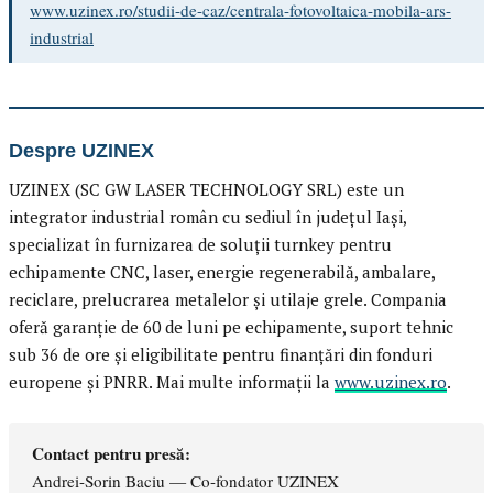
www.uzinex.ro/studii-de-caz/centrala-fotovoltaica-mobila-ars-
industrial
Despre UZINEX
UZINEX (SC GW LASER TECHNOLOGY SRL) este un
integrator industrial român cu sediul în județul Iași,
specializat în furnizarea de soluții turnkey pentru
echipamente CNC, laser, energie regenerabilă, ambalare,
reciclare, prelucrarea metalelor și utilaje grele. Compania
oferă garanție de 60 de luni pe echipamente, suport tehnic
sub 36 de ore și eligibilitate pentru finanțări din fonduri
europene și PNRR. Mai multe informații la
www.uzinex.ro
.
Contact pentru presă:
Andrei-Sorin Baciu — Co-fondator UZINEX