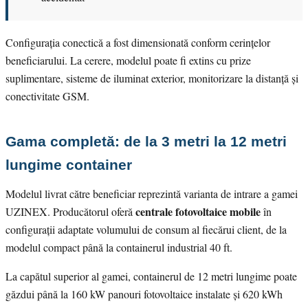
Configurația conectică a fost dimensionată conform cerințelor
beneficiarului. La cerere, modelul poate fi extins cu prize
suplimentare, sisteme de iluminat exterior, monitorizare la distanță și
conectivitate GSM.
Gama completă: de la 3 metri la 12 metri
lungime container
Modelul livrat către beneficiar reprezintă varianta de intrare a gamei
centrale fotovoltaice mobile
UZINEX. Producătorul oferă
în
configurații adaptate volumului de consum al fiecărui client, de la
modelul compact până la containerul industrial 40 ft.
La capătul superior al gamei, containerul de 12 metri lungime poate
găzdui până la 160 kW panouri fotovoltaice instalate și 620 kWh