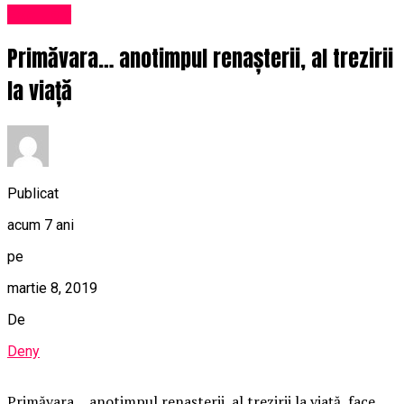
Exclusiv
Primăvara… anotimpul renașterii, al trezirii
la viață
Publicat
acum 7 ani
pe
martie 8, 2019
De
Deny
Primăvara… anotimpul renașterii, al trezirii la viață, face