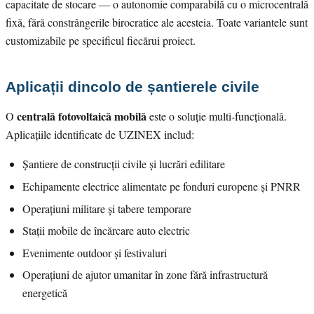
capacitate de stocare — o autonomie comparabilă cu o microcentrală
fixă, fără constrângerile birocratice ale acesteia. Toate variantele sunt
customizabile pe specificul fiecărui proiect.
Aplicații dincolo de șantierele civile
centrală fotovoltaică mobilă
O
este o soluție multi-funcțională.
Aplicațiile identificate de UZINEX includ:
Șantiere de construcții civile și lucrări edilitare
Echipamente electrice alimentate pe fonduri europene și PNRR
Operațiuni militare și tabere temporare
Stații mobile de încărcare auto electric
Evenimente outdoor și festivaluri
Operațiuni de ajutor umanitar în zone fără infrastructură
energetică