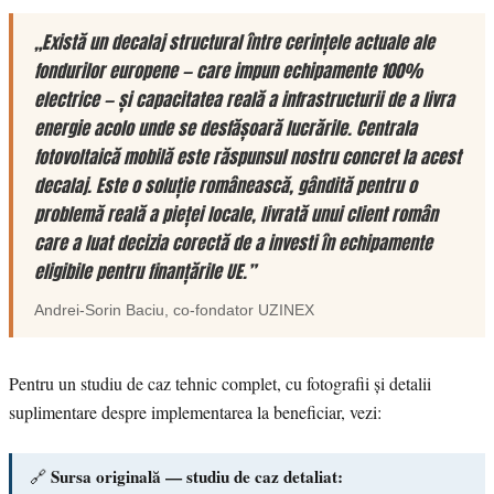
„Există un decalaj structural între cerințele actuale ale
fondurilor europene — care impun echipamente 100%
electrice — și capacitatea reală a infrastructurii de a livra
energie acolo unde se desfășoară lucrările. Centrala
fotovoltaică mobilă este răspunsul nostru concret la acest
decalaj. Este o soluție românească, gândită pentru o
problemă reală a pieței locale, livrată unui client român
care a luat decizia corectă de a investi în echipamente
eligibile pentru finanțările UE.”
Andrei-Sorin Baciu
, co-fondator
UZINEX
Pentru un studiu de caz tehnic complet, cu fotografii și detalii
suplimentare despre implementarea la beneficiar, vezi:
Sursa originală — studiu de caz detaliat:
🔗