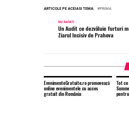
ARTICOLE PE ACEIASI TEMA:
PRIMA
NU RATATI
Un Audit ce dezvăluie furturi m
Ziarul Incisiv de Prahova
EvenimenteGratuite.ro promovează
Tot ce 
online evenimentele cu acces
Summer
gratuit din România
pentru