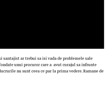
i santajist ar trebui sa isi vada de problemele sale
fondate unui procuror care a avut curajul sa infrunte
 lucrurile nu sunt ceea ce par la prima vedere. Ramane de