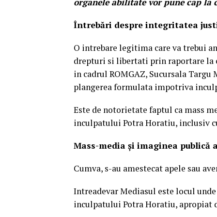
organele abilitate vor pune cap la 
Întrebări despre integritatea justi
O intrebare legitima care va trebui an
drepturi si libertati prin raportare la
in cadrul ROMGAZ, Sucursala Targu Mur
plangerea formulata impotriva inculp
Este de notorietate faptul ca mass me
inculpatului Potra Horatiu, inclusiv
Mass-media și imaginea publică a
Cumva, s-au amestecat apele sau ave
Intreadevar Mediasul este locul unde
inculpatului Potra Horatiu, apropiat