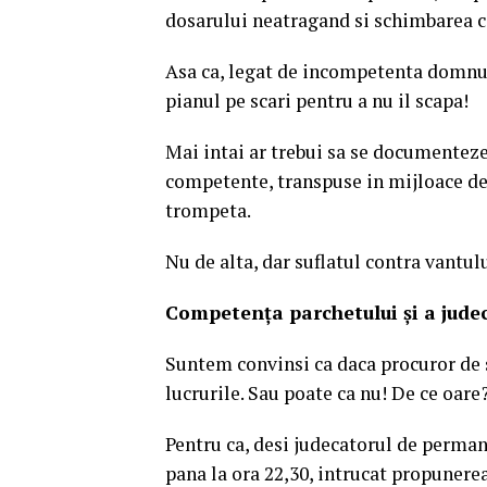
dosarului neatragand si schimbarea c
Asa ca, legat de incompetenta domnul
pianul pe scari pentru a nu il scapa!
Mai intai ar trebui sa se documenteze,
competente, transpuse in mijloace de 
trompeta.
Nu de alta, dar suflatul contra vantul
Competența parchetului și a jude
Suntem convinsi ca daca procuror de se
lucrurile. Sau poate ca nu! De ce oare
Pentru ca, desi judecatorul de perman
pana la ora 22,30, intrucat propunerea