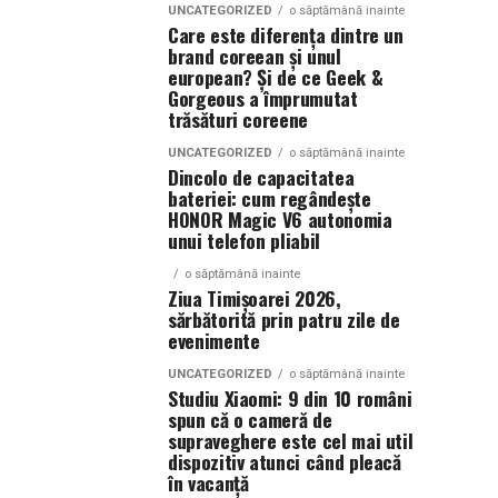
UNCATEGORIZED
o săptămână inainte
Care este diferența dintre un
brand coreean și unul
european? Și de ce Geek &
Gorgeous a împrumutat
trăsături coreene
UNCATEGORIZED
o săptămână inainte
Dincolo de capacitatea
bateriei: cum regândește
HONOR Magic V6 autonomia
unui telefon pliabil
o săptămână inainte
Ziua Timișoarei 2026,
sărbătorită prin patru zile de
evenimente
UNCATEGORIZED
o săptămână inainte
Studiu Xiaomi: 9 din 10 români
spun că o cameră de
supraveghere este cel mai util
dispozitiv atunci când pleacă
în vacanță