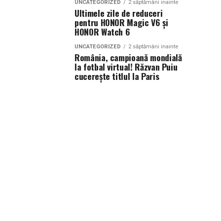
UNCATEGORIZED
2 săptămâni inainte
Ultimele zile de reduceri
pentru HONOR Magic V6 și
HONOR Watch 6
UNCATEGORIZED
2 săptămâni inainte
România, campioană mondială
la fotbal virtual! Răzvan Puiu
cucerește titlul la Paris