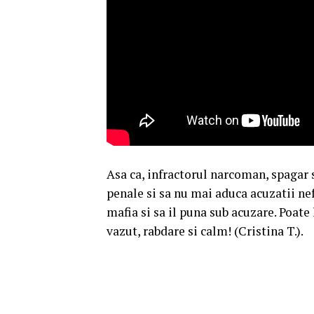
Asa ca, infractorul narcoman, spagar s
penale si sa nu mai aduca acuzatii ne
mafia si sa il puna sub acuzare. Poate
vazut, rabdare si calm! (Cristina T.).