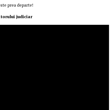
este prea departe!
torului judiciar