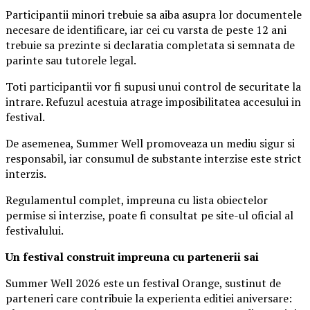
Participantii minori trebuie sa aiba asupra lor documentele
necesare de identificare, iar cei cu varsta de peste 12 ani
trebuie sa prezinte si declaratia completata si semnata de
parinte sau tutorele legal.
Toti participantii vor fi supusi unui control de securitate la
intrare. Refuzul acestuia atrage imposibilitatea accesului in
festival.
De asemenea, Summer Well promoveaza un mediu sigur si
responsabil, iar consumul de substante interzise este strict
interzis.
Regulamentul complet, impreuna cu lista obiectelor
permise si interzise, poate fi consultat pe site-ul oficial al
festivalului.
Un festival construit
impreuna cu partenerii sai
Summer Well 2026 este un festival Orange, sustinut de
parteneri care contribuie la experienta editiei aniversare: