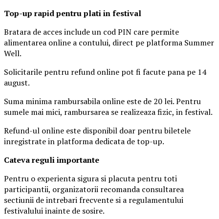
Top-up rapid pentru plati i
n festival
Bratara de acces include un cod PIN care permite
alimentarea online a contului, direct pe platforma Summer
Well.
Solicitarile pentru refund online pot fi facute pana pe 14
august.
Suma minima rambursabila online este de 20 lei. Pentru
sumele mai mici, rambursarea se realizeaza fizic, in festival.
Refund-ul online este disponibil doar pentru biletele
inregistrate in platforma dedicata de top-up.
Ca
teva reguli importante
Pentru o experienta sigura si placuta pentru toti
participantii, organizatorii recomanda consultarea
sectiunii de intrebari frecvente si a regulamentului
festivalului inainte de sosire.