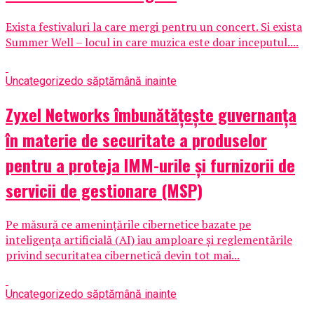
Exista festivaluri la care mergi pentru un concert. Si exista
Summer Well – locul in care muzica este doar inceputul....
Uncategorized
o săptămână inainte
Zyxel Networks îmbunătățește guvernanța
în materie de securitate a produselor
pentru a proteja IMM-urile și furnizorii de
servicii de gestionare (MSP)
Pe măsură ce amenințările cibernetice bazate pe
inteligența artificială (AI) iau amploare și reglementările
privind securitatea cibernetică devin tot mai...
Uncategorized
o săptămână inainte