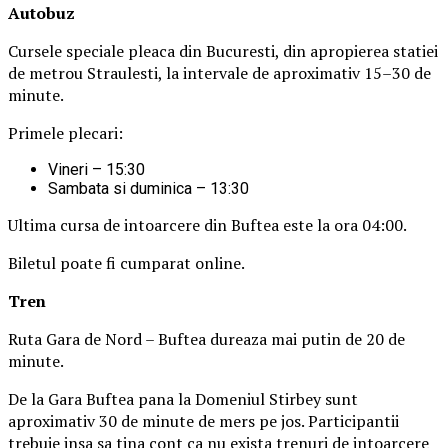
Autobuz
Cursele speciale pleaca din Bucuresti, din apropierea statiei
de metrou Straulesti, la intervale de aproximativ 15–30 de
minute.
Primele plecari:
Vineri – 15:30
Sambata si duminica – 13:30
Ultima cursa de intoarcere din Buftea este la ora 04:00.
Biletul poate fi cumparat online.
Tren
Ruta Gara de Nord – Buftea dureaza mai putin de 20 de
minute.
De la Gara Buftea pana la Domeniul Stirbey sunt
aproximativ 30 de minute de mers pe jos. Participantii
trebuie insa sa tina cont ca nu exista trenuri de intoarcere