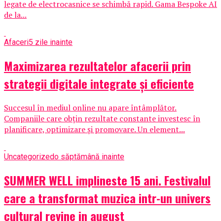
legate de electrocasnice se schimbă rapid. Gama Bespoke AI
de la...
Afaceri
5 zile inainte
Maximizarea rezultatelor afacerii prin
strategii digitale integrate și eficiente
Succesul în mediul online nu apare întâmplător.
Companiile care obțin rezultate constante investesc în
planificare, optimizare și promovare. Un element...
Uncategorized
o săptămână inainte
SUMMER WELL implineste 15 ani. Festivalul
care a transformat muzica intr-un univers
cultural revine in august