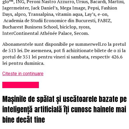
glo™, ING, Peroni Nastro Azzurro, Ursus, Bacardi, Martini,
Jagermeister, Jack Daniel’s, Mega Image, Pepsi, Fashion
Days, alpro, Transalpina, vitamin aqua, Lay’s, e-on,
Academia de Studii Economice din Bucuresti, FABIZ,
Bucharest Business School, biciclop, syoss,
InterContinental Athénée Palace, Secom.
Abonamentele sunt disponibile pe summerwell.ro la pretul
de 513 lei. De asemenea, pot fi achizitionate bilete de o zi la
pretul de 351 lei pentru vineri si sambata, respectiv 426.6
lei pentru duminica.
Citeste in continuare
Uncategorized
Mașinile de spălat și uscătoarele bazate pe
inteligență artificială îți cunosc hainele mai
bine decât tine