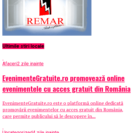
Ultimile stiri locale
Afaceri
2 zile inainte
EvenimenteGratuite.ro promovează online
evenimentele cu acces gratuit din România
EvenimenteGratuite.ro este o platformă online dedicată
promovării evenimentelor cu acces gratuit din România,
care permite publicului să le descopere în...
Uncategorized
4 zile inainte