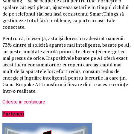
Samsung — să se ocupe de asta pentru tine. Pornește o
spălare cât ești plecat, ajustează setările în timpul ciclului
de pe telefonul tău sau lasă ecosistemul SmartThings să
gestioneze totul fără probleme, ca parte a casei tale
conectate.
Pentru că, în esență, asta își doresc cu adevărat oamenii:
73% dintre ei solicită aparate mai inteligente, bazate pe AI,
iar peste jumătate acordă prioritate eficienței energetice
mai presus de orice. Dispozitivele bazate pe AI oferă exact
acest lucru consumatorilor europeni care așteaptă mai
mult de la aparatele lor: efort redus, consum redus de
energie și îngrijire inteligentă pentru lucrurile la care țin.
Gama Bespoke AI transformă fiecare dintre aceste cerințe
într-o realitate.
Citeste in continuare
Parteneri