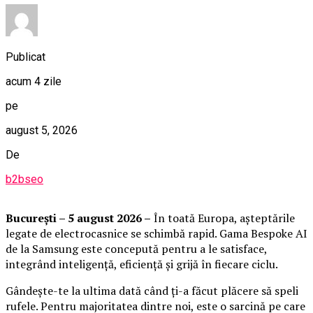
Publicat
acum 4 zile
pe
august 5, 2026
De
b2bseo
București – 5 august 2026 –
În toată Europa, așteptările
legate de electrocasnice se schimbă rapid. Gama Bespoke AI
de la Samsung este concepută pentru a le satisface,
integrând inteligență, eficiență și grijă în fiecare ciclu.
Gândește-te la ultima dată când ți-a făcut plăcere să speli
rufele. Pentru majoritatea dintre noi, este o sarcină pe care