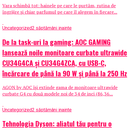
Vara schimbă tot: hainele pe care le purtăm, rutina de
îngrijire și chiar parfumul pe care îl alegem în fiecare...
Uncategorized
2 săptămâni inainte
De la task-uri la gaming: AOC GAMING
lansează noile monitoare curbate ultrawide
CU34G4CA și CU34G4ZCA, cu USB-C,
încărcare de până la 90 W și până la 250 Hz
AGON by AOC își extinde gama de monitoare ultrawide
curbate G4 cu două modele noi de 34 de inci (86,36...
Uncategorized
2 săptămâni inainte
Tehnologia Dyson: aliatul tău pentru o