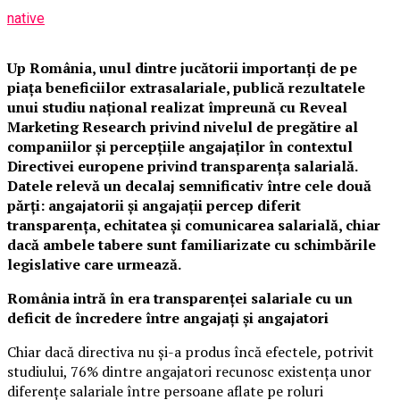
native
Up România, unul dintre jucătorii importanți de pe
piața beneficiilor extrasalariale, publică rezultatele
unui studiu național realizat împreună cu Reveal
Marketing Research privind nivelul de pregătire al
companiilor și percepțiile angajaților în contextul
Directivei europene privind transparența salarială.
Datele relevă un decalaj semnificativ între cele două
părți: angajatorii și angajații percep diferit
transparența, echitatea și comunicarea salarială, chiar
dacă ambele tabere sunt familiarizate cu schimbările
legislative care urmează.
România intră în era transparenței salariale cu un
deficit de încredere între angajați și angajatori
Chiar dacă directiva nu și-a produs încă efectele
,
potrivit
studiului, 76% dintre angajatori recunosc existența unor
diferențe salariale între persoane aflate pe roluri