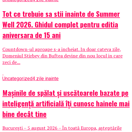
Tot ce trebuie sa stii inainte de Summer
Well 2026. Ghidul complet pentru editia
aniversara de 15 ani
Countdown-ul aproape s-a incheiat. In doar cateva zile,
Domeniul Stirbey din Buftea devine din nou locul in care
zeci de...
Uncategorized
4 zile inainte
Mașinile de spălat și uscătoarele bazate pe
inteligență artificială îți cunosc hainele mai
bine decât tine
București – 5 august 2026 – În toată Europa, așteptările