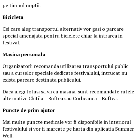
pe timpul noptii.
Biciclet
a
Cei care aleg transportul alternativ vor gasi o parcare
special amenajata pentru biciclete chiar la intrarea in
festival.
Masina
personal
a
Organizatorii recomanda utilizarea transportului public
sau a curselor speciale dedicate festivalului, intrucat nu
exista parcare destinata publicului.
Daca alegi totusi sa vii cu masina, sunt recomandate rutele
alternative Chitila – Buftea sau Corbeanca – Buftea.
Puncte de prim ajutor
Mai multe puncte medicale vor fi disponibile in interiorul
festivalului si vor fi marcate pe harta din aplicatia Summer
Well.