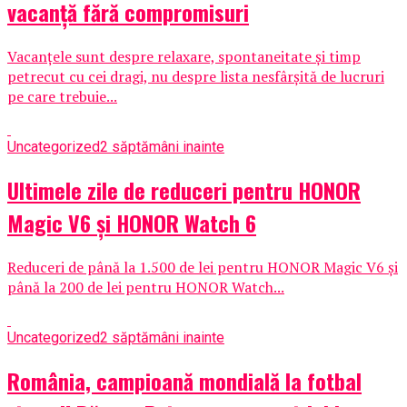
vacanță fără compromisuri
Vacanțele sunt despre relaxare, spontaneitate și timp
petrecut cu cei dragi, nu despre lista nesfârșită de lucruri
pe care trebuie...
Uncategorized
2 săptămâni inainte
Ultimele zile de reduceri pentru HONOR
Magic V6 și HONOR Watch 6
Reduceri de până la 1.500 de lei pentru HONOR Magic V6 și
până la 200 de lei pentru HONOR Watch...
Uncategorized
2 săptămâni inainte
România, campioană mondială la fotbal