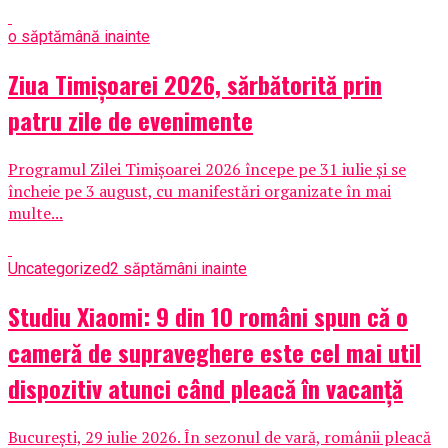
o săptămână inainte
Ziua Timișoarei 2026, sărbătorită prin
patru zile de evenimente
Programul Zilei Timișoarei 2026 începe pe 31 iulie și se
încheie pe 3 august, cu manifestări organizate în mai
multe...
Uncategorized
2 săptămâni inainte
Studiu Xiaomi: 9 din 10 români spun că o
cameră de supraveghere este cel mai util
dispozitiv atunci când pleacă în vacanță
București, 29 iulie 2026. În sezonul de vară, românii pleacă