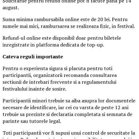
Solicitarile pentru refund online pot fi facute pana pe 14
august.
Suma minima rambursabila online este de 20 lei. Pentru
sumele mai mici, rambursarea se realizeaza fizic, in festival.
Refund-ul online este disponibil doar pentru biletele
inregistrate in platforma dedicata de top-up.
Ca
teva reguli importante
Pentru o experienta sigura si placuta pentru toti
participantii, organizatorii recomanda consultarea
sectiunii de intrebari frecvente si a regulamentului
festivalului inainte de sosire.
Participantii minori trebuie sa aiba asupra lor documentele
necesare de identificare, iar cei cu varsta de peste 12 ani
trebuie sa prezinte si declaratia completata si semnata de
parinte sau tutorele legal.
Toti participantii vor fi supusi unui control de securitate la