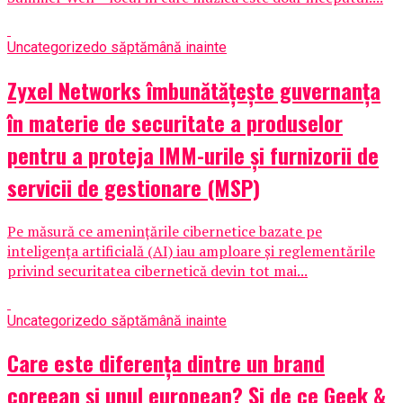
Uncategorized
o săptămână inainte
Zyxel Networks îmbunătățește guvernanța
în materie de securitate a produselor
pentru a proteja IMM-urile și furnizorii de
servicii de gestionare (MSP)
Pe măsură ce amenințările cibernetice bazate pe
inteligența artificială (AI) iau amploare și reglementările
privind securitatea cibernetică devin tot mai...
Uncategorized
o săptămână inainte
Care este diferența dintre un brand
coreean și unul european? Și de ce Geek &