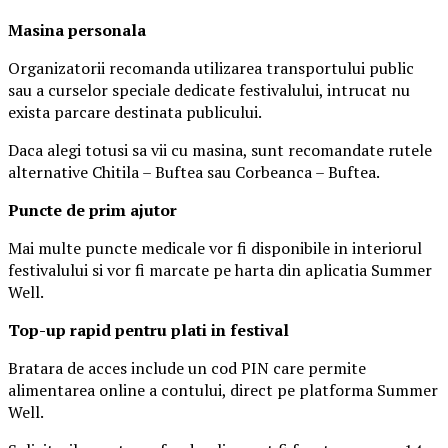
Masina
personal
a
Organizatorii recomanda utilizarea transportului public
sau a curselor speciale dedicate festivalului, intrucat nu
exista parcare destinata publicului.
Daca alegi totusi sa vii cu masina, sunt recomandate rutele
alternative Chitila – Buftea sau Corbeanca – Buftea.
Puncte de prim ajutor
Mai multe puncte medicale vor fi disponibile in interiorul
festivalului si vor fi marcate pe harta din aplicatia Summer
Well.
Top-up rapid pentru plati i
n festival
Bratara de acces include un cod PIN care permite
alimentarea online a contului, direct pe platforma Summer
Well.