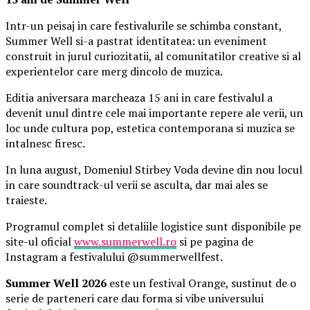
Intr-un peisaj in care festivalurile se schimba constant,
Summer Well si-a pastrat identitatea: un eveniment
construit in jurul curiozitatii, al comunitatilor creative si al
experientelor care merg dincolo de muzica.
Editia aniversara marcheaza 15 ani in care festivalul a
devenit unul dintre cele mai importante repere ale verii, un
loc unde cultura pop, estetica contemporana si muzica se
intalnesc firesc.
In luna august, Domeniul Stirbey Voda devine din nou locul
in care soundtrack-ul verii se asculta, dar mai ales se
traieste.
Programul complet si detaliile logistice sunt disponibile pe
site-ul oficial
www.summerwell.ro
si pe pagina de
Instagram a festivalului @summerwellfest.
Summer Well 2026
este un festival Orange, sustinut de o
serie de parteneri care dau forma si vibe universului