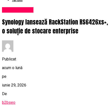
Uncategorized
Synology lansează RackStation RS6426xs+,
o soluție de stocare enterprise
Publicat
acum o lună
pe
iunie 29, 2026
De
b2bseo