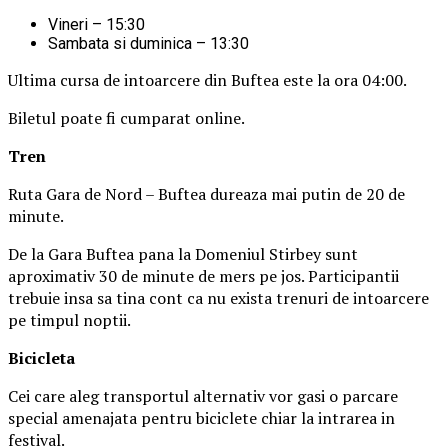
Vineri – 15:30
Sambata si duminica – 13:30
Ultima cursa de intoarcere din Buftea este la ora 04:00.
Biletul poate fi cumparat online.
Tren
Ruta Gara de Nord – Buftea dureaza mai putin de 20 de
minute.
De la Gara Buftea pana la Domeniul Stirbey sunt
aproximativ 30 de minute de mers pe jos. Participantii
trebuie insa sa tina cont ca nu exista trenuri de intoarcere
pe timpul noptii.
Biciclet
a
Cei care aleg transportul alternativ vor gasi o parcare
special amenajata pentru biciclete chiar la intrarea in
festival.