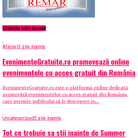
Ultimile stiri locale
Afaceri
3 zile inainte
EvenimenteGratuite.ro promovează online
evenimentele cu acces gratuit din România
EvenimenteGratuite.ro este o platformă online dedicată
promovării evenimentelor cu acces gratuit din România,
care permite publicului să le descopere în...
Uncategorized
5 zile inainte
Tot ce trebuie sa stii inainte de Summer