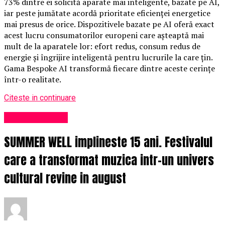
73% dintre ei solicită aparate mai inteligente, bazate pe AI,
iar peste jumătate acordă prioritate eficienței energetice
mai presus de orice. Dispozitivele bazate pe AI oferă exact
acest lucru consumatorilor europeni care așteaptă mai
mult de la aparatele lor: efort redus, consum redus de
energie și îngrijire inteligentă pentru lucrurile la care țin.
Gama Bespoke AI transformă fiecare dintre aceste cerințe
într-o realitate.
Citeste in continuare
Uncategorized
SUMMER WELL implineste 15 ani. Festivalul
care a transformat muzica intr-un univers
cultural revine in august