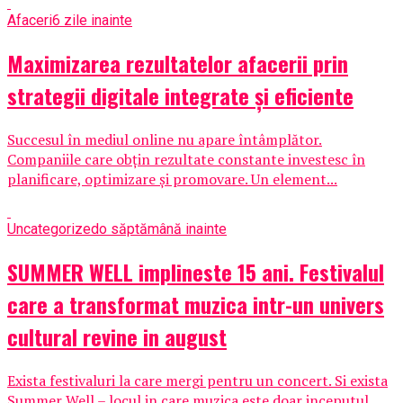
Afaceri
6 zile inainte
Maximizarea rezultatelor afacerii prin
strategii digitale integrate și eficiente
Succesul în mediul online nu apare întâmplător.
Companiile care obțin rezultate constante investesc în
planificare, optimizare și promovare. Un element...
Uncategorized
o săptămână inainte
SUMMER WELL implineste 15 ani. Festivalul
care a transformat muzica intr-un univers
cultural revine in august
Exista festivaluri la care mergi pentru un concert. Si exista
Summer Well – locul in care muzica este doar inceputul....