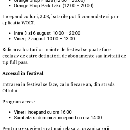
Orange Shop Plaza (12:00 – 20:00)
Orange Shop Park Lake (12:00 – 20:00)
Incepand cu luni, 3.08, batarile pot fi comandate si prin
aplicatia WOLT.
Intre 3 si 6 august: 10:00 – 20:00
Vineri, 7 august: 10:00 – 13:00
Ridicarea bratarilor inainte de festival se poate face
exclusiv de catre detinatorii de abonamente sau invitatii de
tip full pass.
Accesul i
n festival
Intrarea in festival se face, ca in fiecare an, din strada
Oltului.
Program acces:
Vineri: incepand cu ora 16:00
Sambata si duminica: incepand cu ora 14:00
Pentru o experienta cat mai relaxata, organizatorii