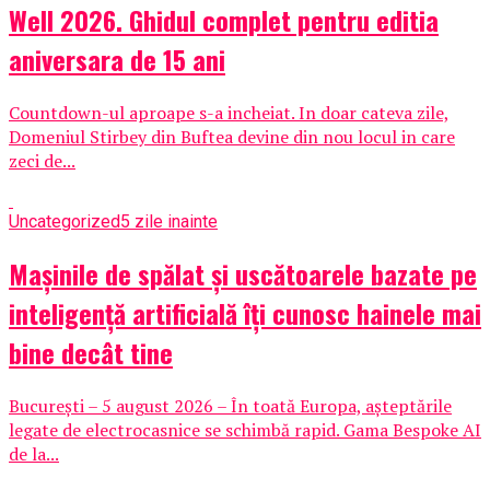
Well 2026. Ghidul complet pentru editia
aniversara de 15 ani
Countdown-ul aproape s-a incheiat. In doar cateva zile,
Domeniul Stirbey din Buftea devine din nou locul in care
zeci de...
Uncategorized
5 zile inainte
Mașinile de spălat și uscătoarele bazate pe
inteligență artificială îți cunosc hainele mai
bine decât tine
București – 5 august 2026 – În toată Europa, așteptările
legate de electrocasnice se schimbă rapid. Gama Bespoke AI
de la...