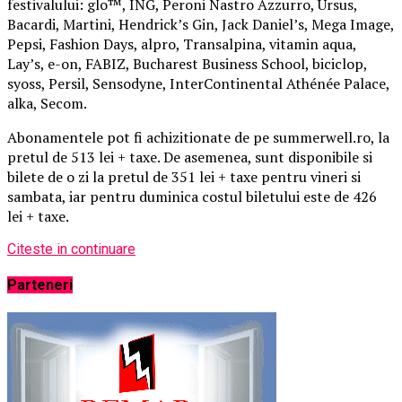
festivalului: glo™, ING, Peroni Nastro Azzurro, Ursus,
Bacardi, Martini, Hendrick’s Gin, Jack Daniel’s, Mega Image,
Pepsi, Fashion Days, alpro, Transalpina, vitamin aqua,
Lay’s, e-on, FABIZ, Bucharest Business School, biciclop,
syoss, Persil, Sensodyne, InterContinental Athénée Palace,
alka, Secom.
Abonamentele pot fi achizitionate de pe summerwell.ro, la
pretul de 513 lei + taxe. De asemenea, sunt disponibile si
bilete de o zi la pretul de 351 lei + taxe pentru vineri si
sambata, iar pentru duminica costul biletului este de 426
lei + taxe.
Citeste in continuare
Parteneri