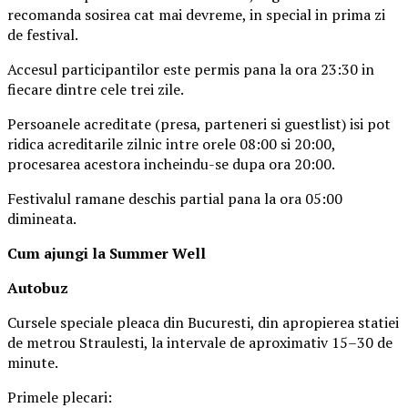
recomanda sosirea cat mai devreme, in special in prima zi
de festival.
Accesul participantilor este permis pana la ora 23:30 in
fiecare dintre cele trei zile.
Persoanele acreditate (presa, parteneri si guestlist) isi pot
ridica acreditarile zilnic intre orele 08:00 si 20:00,
procesarea acestora incheindu-se dupa ora 20:00.
Festivalul ramane deschis partial pana la ora 05:00
dimineata.
Cum ajungi la Summer Well
Autobuz
Cursele speciale pleaca din Bucuresti, din apropierea statiei
de metrou Straulesti, la intervale de aproximativ 15–30 de
minute.
Primele plecari: