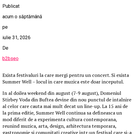
Publicat
acum o săptămână
pe
iulie 31, 2026
De
b2bseo
Exista festivaluri la care mergi pentru un concert. Si exista
Summer Well – locul in care muzica este doar inceputul.
In al doilea weekend din august (7-9 august), Domeniul
Stirbey Voda din Buftea devine din nou punctul de intalnire
al celor care cauta mai mult decat un line-up. La 15 ani de
la prima editie, Summer Well continua sa defineasca un
mod diferit de a experimenta cultura contemporana,
reunind muzica, arta, design, arhitectura temporara,
gastronomie si comunitati creative intr-un festival care si-a