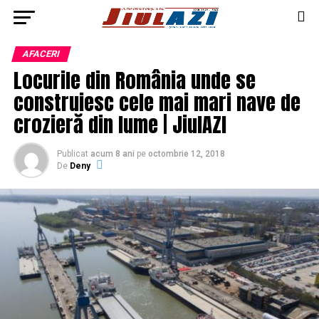
AFACERI
Locurile din România unde se
construiesc cele mai mari nave de
crozieră din lume | JiulAZI
Publicat
acum 8 ani
pe
octombrie 12, 2018
De
Deny